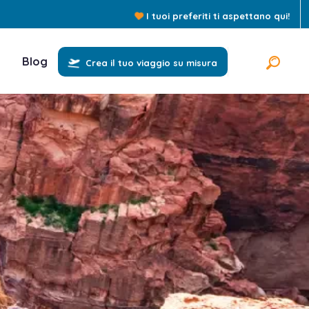
I tuoi preferiti ti aspettano qui!
Blog
Crea il tuo viaggio su misura