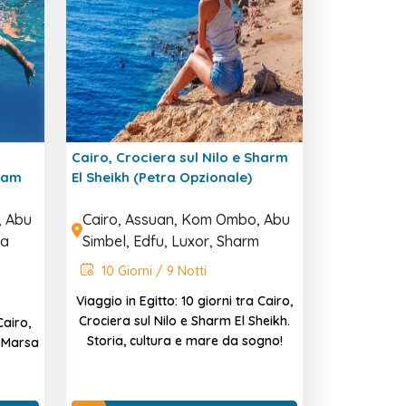
Cairo, Crociera sul Nilo e Sharm
Alam
El Sheikh (Petra Opzionale)
, Abu
Cairo, Assuan, Kom Ombo, Abu
sa
Simbel, Edfu, Luxor, Sharm
10 Giorni / 9 Notti
Viaggio in Egitto: 10 giorni tra Cairo,
Crociera sul Nilo e Sharm El Sheikh.
Cairo,
Storia, cultura e mare da sogno!
a Marsa