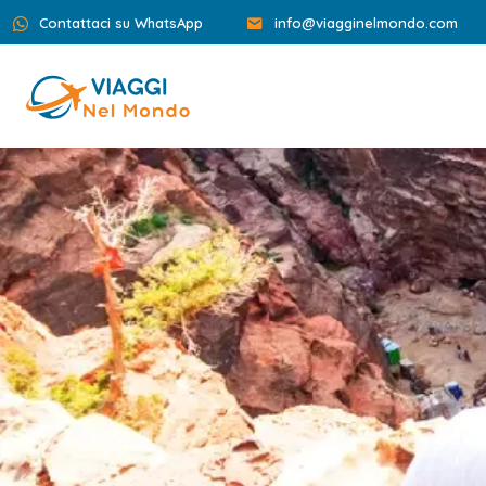
Contattaci su WhatsApp
info@viagginelmondo.com