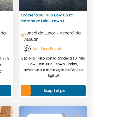
Crociera sul Nilo Low Cost:
Motonave Nile Crown I
 da
Lunedì da Luxor – Venerdì da
Assuan
Tour Semi Privato
itto 5
Esplora il Nilo con la crociera sul Nilo
Low Cost, Nile Crown I: relax,
a
avventura e meraviglie dell’Antico
e
Egitto!
Scopri di più