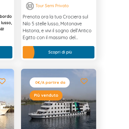
Tour Semi Privato
a bordo
Prenota ora la tua Crociera sul
 lusso,
Nilo 5 stelle lusso, Motonave
li!
Historia, e vivi il sogno dell’Antico
Egitto con il massimo del
prestigio!
Scopri di più
0€
/A partire da
Più venduto