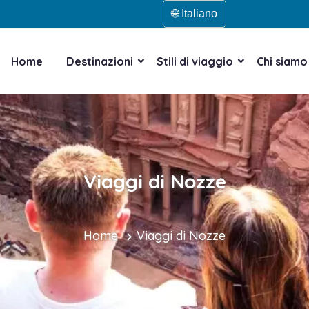
🌐 Italiano
Home
Destinazioni
Stili di viaggio
Chi siamo
Viaggi di Nozze
Home
Viaggi di Nozze