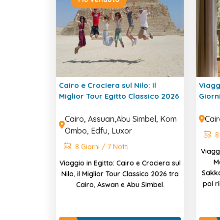
Cairo e Crociera sul Nilo: Il
Viagg
Miglior Tour Egitto Classico 2026
Giorn
Cairo, Assuan,Abu Simbel, Kom
Cai
Ombo, Edfu, Luxor
8 
8 Giorni / 7 Notti
Viaggi
M
Viaggio in Egitto: Cairo e Crociera sul
Sakka
Nilo, il Miglior Tour Classico 2026 tra
poi r
Cairo, Aswan e Abu Simbel.