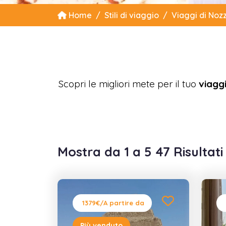
Home
Stili di viaggio
Viaggi di Noz
Scopri le migliori mete per il tuo
viagg
Mostra da 1 a 5 47 Risultati
1379€
/A partire da
Più venduto