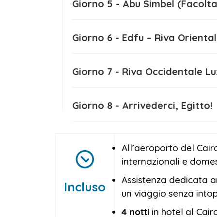
Giorno 5 - Abu Simbel (F
Giorno 6 - Edfu – Riva Orie
Giorno 7 - Riva Occidenta
Giorno 8 - Arrivederci, Egitto!
All’aeroporto del Cairo
internazionali e domest
Assistenza dedicata an
Incluso
un viaggio senza intop
4 notti
in hotel al Cai