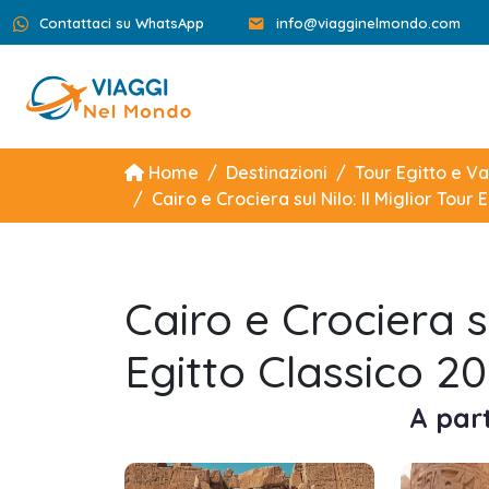
Contattaci su WhatsApp
info@viagginelmondo.com
Home
Destinazioni
Tour Egitto e V
Cairo e Crociera sul Nilo: Il Miglior Tour
Cairo e Crociera su
Egitto Classico 2
A part