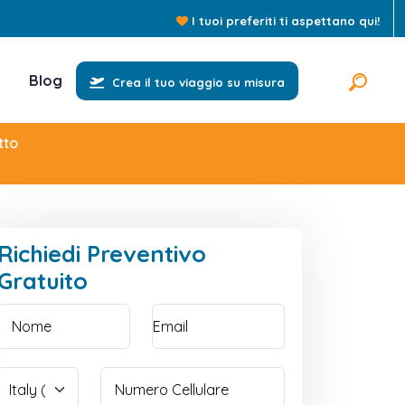
I tuoi preferiti ti aspettano qui!
Blog
Crea il tuo viaggio su misura
tto
Richiedi Preventivo
Gratuito