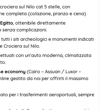
rociera sul Nilo cat 5 stelle, con
ne completa (colazione, pranzo e cena)
’Egitto
, ottenibile direttamente
o senza complicazioni.
 tutti i siti archeologici e monumenti indicati
 Crociera sul Nilo.
effettuati con un’auto moderna, climatizzata
to.
asse economy
(Cairo – Assuan / Luxor –
line gestito da noi per offrirti il massimo
to per i trasferimenti aeroportuali, sempre