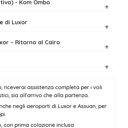
acoltativa) - Kom Ombo
ntale di Luxor
le Luxor – Ritorno al Cairo
, riceverai assistenza completa per i voli
ici, sia all’arrivo che alla partenza.
che negli aeroporti di Luxor e Assuan, per
pi.
ro, con prima colazione inclusa