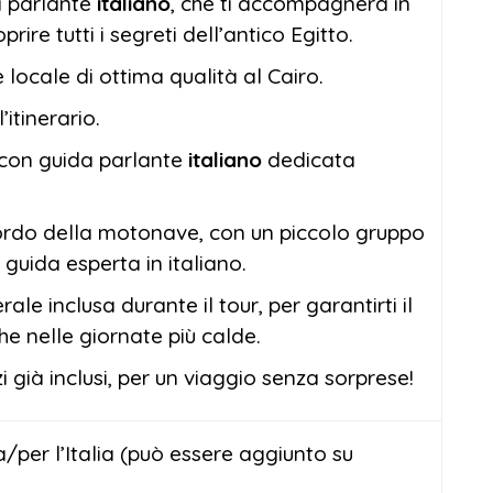
a parlante
italiano
, che ti accompagnerà in
prire tutti i segreti dell’antico Egitto.
 locale di ottima qualità al Cairo.
l’itinerario.
o con guida parlante
italiano
dedicata
ordo della motonave, con un piccolo gruppo
e guida esperta in italiano.
ale inclusa durante il tour, per garantirti il
 nelle giornate più calde.
zi già inclusi, per un viaggio senza sorprese!
/per l’Italia (può essere aggiunto su