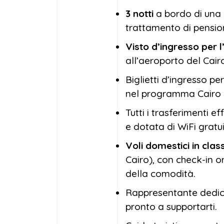
3 notti
a bordo di una c
trattamento di pensio
Visto d’ingresso per l
all’aeroporto del Cair
Biglietti d’ingresso per
nel programma Cairo e
Tutti i trasferimenti 
e dotata di WiFi gratui
Voli domestici in cl
Cairo), con check-in on
della comodità.
Rappresentante dedica
pronto a supportarti.