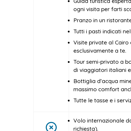
Guida turistica espert
ogni visita per farti sco
Pranzo in un ristorante
Tutti i pasti indicati nel
Visite private al Cair
esclusivamente a te.
Tour semi-privato a b
di viaggiatori italiani 
Bottiglia d’acqua miner
massimo comfort anche
Tutte le tasse e i servi
Volo internazionale da
richiesta).