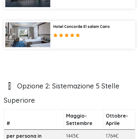
Hotel Concorde El salam Cairo
Opzione 2: Sistemazione 5 Stelle
Superiore
Maggio-
Ottobre-
#
Settembre
Aprile
per persona in
1443€
1764€