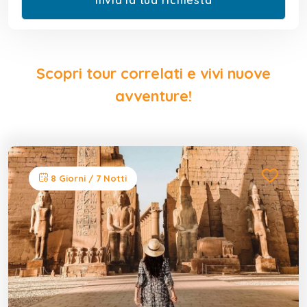
Scopri tour correlati e vivi nuove
avventure!
8 Giorni / 7 Notti