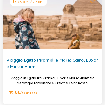
8 Giorni / 7 Notti
Viaggio Egitto Piramidi e Mare: Cairo, Luxor
e Marsa Alam
Viaggio in Egitto tra Piramidi, Luxor e Marsa Alam: tra
meraviglie faraoniche e il relax sul Mar Rosso!
0€
/A partire da