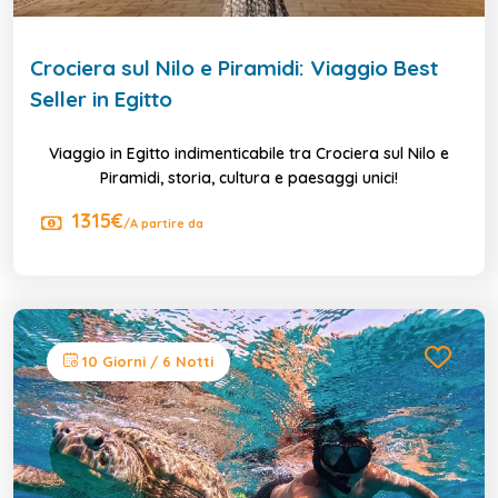
Crociera sul Nilo e Piramidi: Viaggio Best
Seller in Egitto
Viaggio in Egitto indimenticabile tra Crociera sul Nilo e
Piramidi, storia, cultura e paesaggi unici!
1315€
/A partire da
10 Giorni / 6 Notti