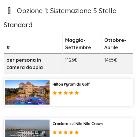
Opzione 1: Sistemazione 5 Stelle
Standard
Maggio-
Ottobre-
#
Settembre
Aprile
per persona in
1123€
1465€
camera doppia
Hilton Pyramids Golf
Crociera sul Nilo Nile Crown