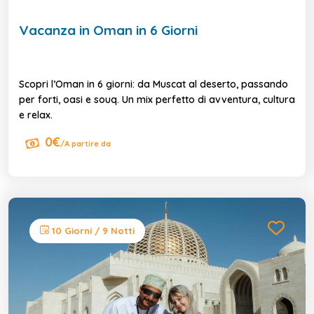
Vacanza in Oman in 6 Giorni
Scopri l’Oman in 6 giorni: da Muscat al deserto, passando
per forti, oasi e souq. Un mix perfetto di avventura, cultura
e relax.
0€
/A partire da
10 Giorni / 9 Notti