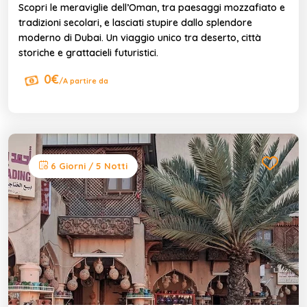
Scopri le meraviglie dell’Oman, tra paesaggi mozzafiato e
tradizioni secolari, e lasciati stupire dallo splendore
moderno di Dubai. Un viaggio unico tra deserto, città
storiche e grattacieli futuristici.
0€
/A partire da
6 Giorni / 5 Notti