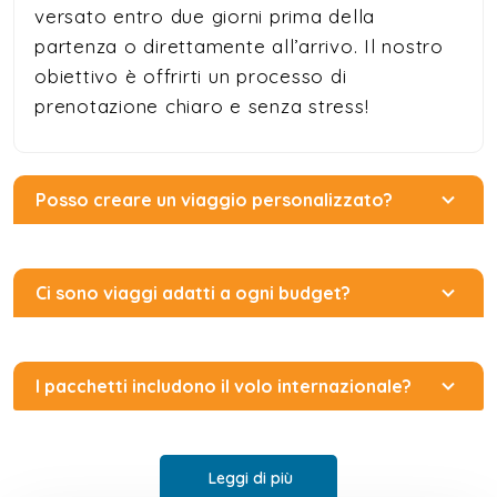
versato entro due giorni prima della
partenza o direttamente all’arrivo. Il nostro
obiettivo è offrirti un processo di
prenotazione chiaro e senza stress!
Posso creare un viaggio personalizzato?
Ci sono viaggi adatti a ogni budget?
I pacchetti includono il volo internazionale?
Leggi di più