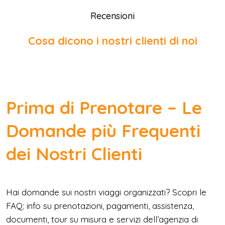
Recensioni
Cosa dicono i nostri clienti di noi
Prima di Prenotare – Le
Domande più Frequenti
dei Nostri Clienti
Hai domande sui nostri viaggi organizzati? Scopri le
FAQ: info su prenotazioni, pagamenti, assistenza,
documenti, tour su misura e servizi dell’agenzia di