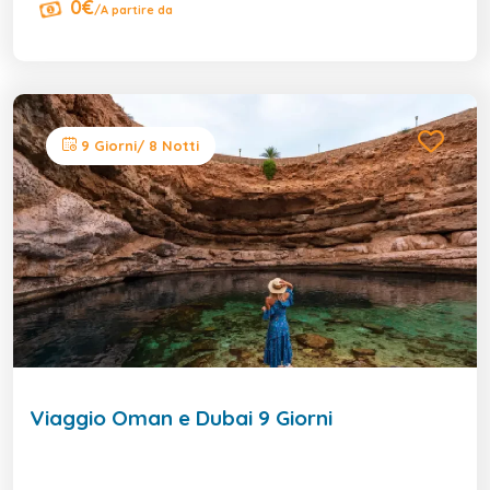
0€
/A partire da
9 Giorni/ 8 Notti
Viaggio Oman e Dubai 9 Giorni