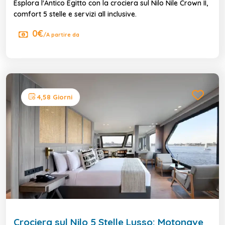
Esplora l'Antico Egitto con la crociera sul Nilo Nile Crown II,
comfort 5 stelle e servizi all inclusive.
0€
/A partire da
4,58 Giorni
Crociera sul Nilo 5 Stelle Lusso: Motonave