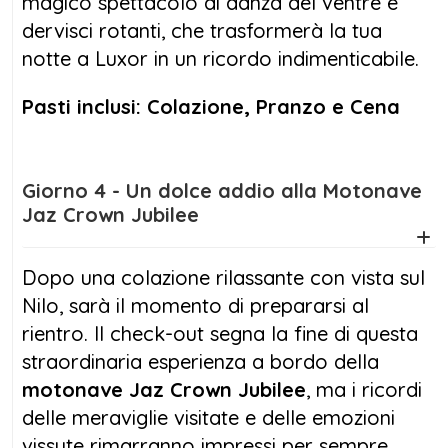
magico spettacolo di danza del ventre e
dervisci rotanti, che trasformerà la tua
notte a Luxor in un ricordo indimenticabile.
Pasti inclusi: Colazione, Pranzo e Cena
Giorno 4 - Un dolce addio alla Motonave
Jaz Crown Jubilee
Dopo una colazione rilassante con vista sul
Nilo, sarà il momento di prepararsi al
rientro. Il check-out segna la fine di questa
straordinaria esperienza a bordo della
motonave Jaz Crown Jubilee
, ma i ricordi
delle meraviglie visitate e delle emozioni
vissute rimarranno impressi per sempre.