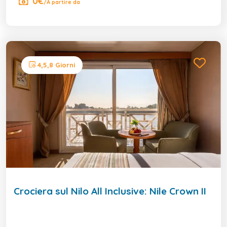
0€
/A partire da
4,5,8 Giorni
Crociera sul Nilo All Inclusive: Nile Crown II