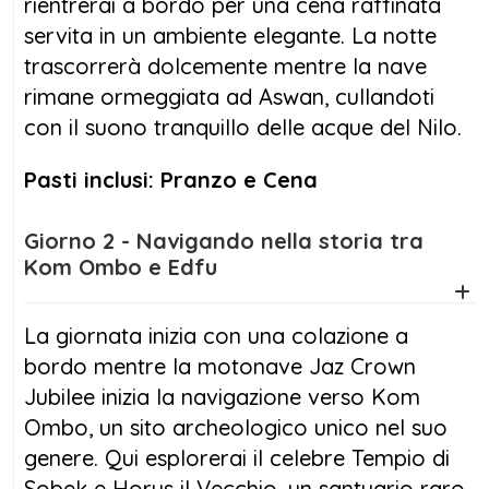
rientrerai a bordo per una cena raffinata
servita in un ambiente elegante. La notte
trascorrerà dolcemente mentre la nave
rimane ormeggiata ad Aswan, cullandoti
con il suono tranquillo delle acque del Nilo.
Pasti inclusi: Pranzo e Cena
Giorno 2 - Navigando nella storia tra
Kom Ombo e Edfu
La giornata inizia con una colazione a
bordo mentre la motonave Jaz Crown
Jubilee inizia la navigazione verso Kom
Ombo, un sito archeologico unico nel suo
genere. Qui esplorerai il celebre Tempio di
Sobek e Horus il Vecchio, un santuario raro