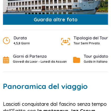
Guarda altre foto
Durata
Tipologia del Tour
4,5,8 Giorni
Tour Semi Privato
Giorni di Partenza
Tour guidato
Giovedì da Luxor – Lunedì da Assuan
Guida in italiano
Panoramica del viaggio
Lasciati conquistare dal fascino senza tempo
dell’Egitto con
la motonave Jaz Crown