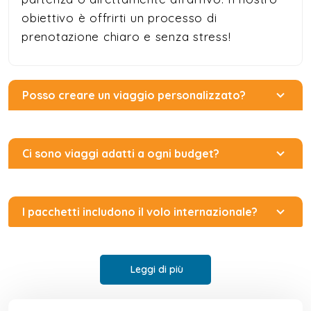
obiettivo è offrirti un processo di
prenotazione chiaro e senza stress!
Posso creare un viaggio personalizzato?
Ci sono viaggi adatti a ogni budget?
I pacchetti includono il volo internazionale?
Leggi di più