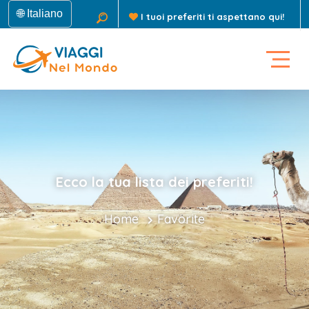
🌐 Italiano
I tuoi preferiti ti aspettano qui!
Ecco la tua lista dei preferiti!
Home
Favorite