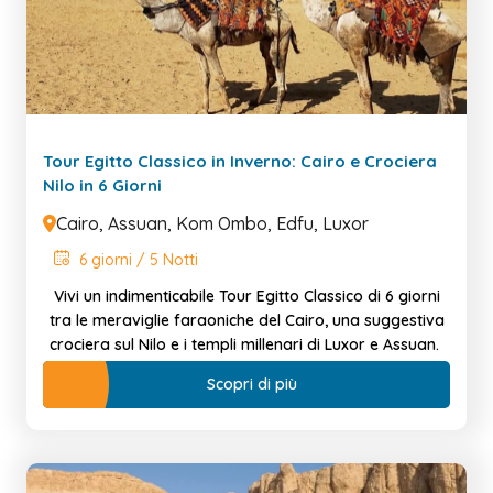
Tour Egitto Classico in Inverno: Cairo e Crociera
Nilo in 6 Giorni
Cairo, Assuan, Kom Ombo, Edfu, Luxor
6 giorni / 5 Notti
Vivi un indimenticabile Tour Egitto Classico di 6 giorni
tra le meraviglie faraoniche del Cairo, una suggestiva
crociera sul Nilo e i templi millenari di Luxor e Assuan.
Scopri di più