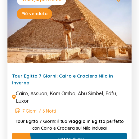
Più venduto
Tour Egitto 7 Giorni: Cairo e Crociera Nilo in
Inverno
Cairo, Assuan, Kom Ombo, Abu Simbel, Edfu,
Luxor
7 Giorni / 6 Notti
Tour Egitto 7 Giorni: il tuo
viaggio in Egitto
perfetto
con Cairo e Crociera sul Nilo inclusa!