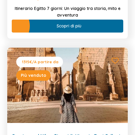
Itinerario Egitto 7 giorni: Un viaggio tra storia, mito e
avventura
Scopri di più
1315€
/A partire da
Più venduto