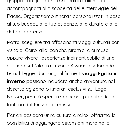
gruppo con guide professionali in italiano, per
accompagnarti alla scoperta delle meraviglie del
Paese. Organizziamo itinerari personalizzati in base
al tuo budget, alle tue esigenze, alla durata e alle
date di partenza.
Potrai scegliere tra affascinanti viaggi culturali con
visite al Cairo, alle iconiche piramidi e ai musei,
oppure vivere l’esperienza indimenticabile di una
crociera sul Nilo tra Luxor e Assuan, esplorando
templi leggendari lungo il fiume. I
viaggi Egitto in
inverno
possono includere anche avventure nel
deserto egiziano o itinerari esclusivi sul Lago
Nasser, per un’esperienza ancora più autentica e
lontana dal turismo di massa.
Per chi desidera unire cultura e relax, offriamo la
possibilità di aggiungere estensioni mare nelle