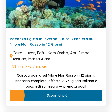
Vacanza Egitto in Inverno: Cairo, Crociera sul
Nilo e Mar Rosso in 12 Giorni
Cairo, Luxor, Edfu, Kom Ombo, Abu Simbel,
Assuan, Marsa Alam
12 Giorni / 11 Notti
Cairo, crociera sul Nilo e Mar Rosso in 12 giorni:
itinerario completo, offerte 2026, guida italiana e
pacchetti su misura — prenota oggi!
Scopri di più