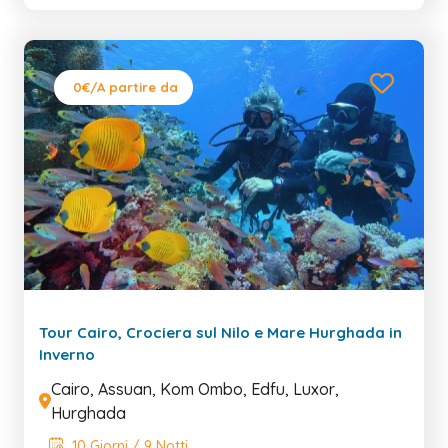
0€
/A partire da
Tour Cairo, Crociera sul Nilo e Mare Hurghada in
Inverno
Cairo, Assuan, Kom Ombo, Edfu, Luxor,
Hurghada
10 Giorni / 9 Notti