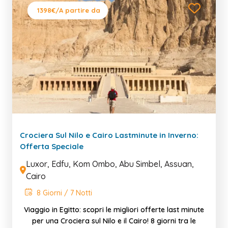
1398€
/A partire da
Crociera Sul Nilo e Cairo Lastminute in Inverno:
Offerta Speciale
Luxor, Edfu, Kom Ombo, Abu Simbel, Assuan,
Cairo
8 Giorni / 7 Notti
Viaggio in Egitto: scopri le migliori offerte last minute
per una Crociera sul Nilo e il Cairo! 8 giorni tra le