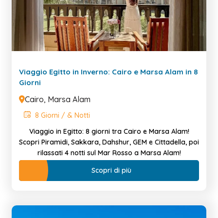
Viaggio Egitto in Inverno: Cairo e Marsa Alam in 8
Giorni
Cairo, Marsa Alam
8 Giorni / & Notti
Viaggio in Egitto: 8 giorni tra Cairo e Marsa Alam!
Scopri Piramidi, Sakkara, Dahshur, GEM e Cittadella, poi
rilassati 4 notti sul Mar Rosso a Marsa Alam!
Scopri di più