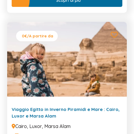
Scopri di più
0€
/A partire da
Viaggio Egitto in Inverno Piramidi e Mare : Cairo,
Luxor e Marsa Alam
Cairo, Luxor, Marsa Alam