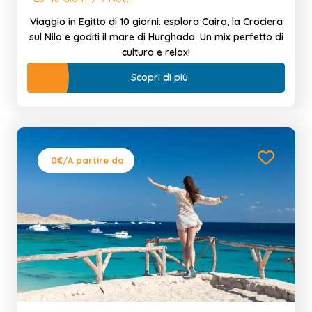
Viaggio in Egitto di 10 giorni: esplora Cairo, la Crociera
sul Nilo e goditi il mare di Hurghada. Un mix perfetto di
cultura e relax!
Scopri di più
0€
/A partire da