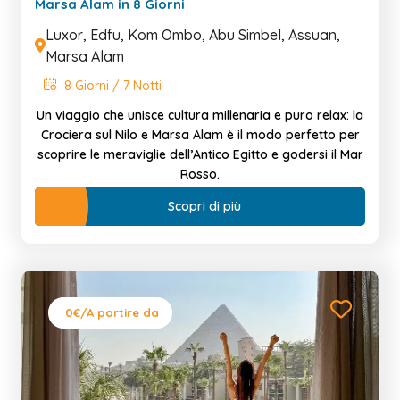
Marsa Alam in 8 Giorni
Luxor, Edfu, Kom Ombo, Abu Simbel, Assuan,
Marsa Alam
8 Giorni / 7 Notti
Un viaggio che unisce cultura millenaria e puro relax: la
Crociera sul Nilo e Marsa Alam è il modo perfetto per
scoprire le meraviglie dell’Antico Egitto e godersi il Mar
Rosso.
Scopri di più
0€
/A partire da