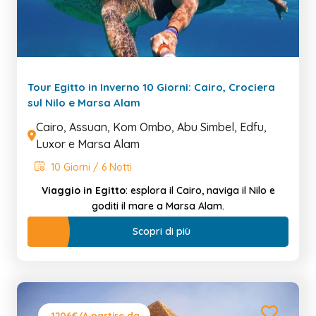
Tour Egitto in Inverno 10 Giorni: Cairo, Crociera
sul Nilo e Marsa Alam
Cairo, Assuan, Kom Ombo, Abu Simbel, Edfu,
Luxor e Marsa Alam
10 Giorni / 6 Notti
Viaggio in Egitto
: esplora il Cairo, naviga il Nilo e
goditi il mare a Marsa Alam.
Scopri di più
1206€
/A partire da