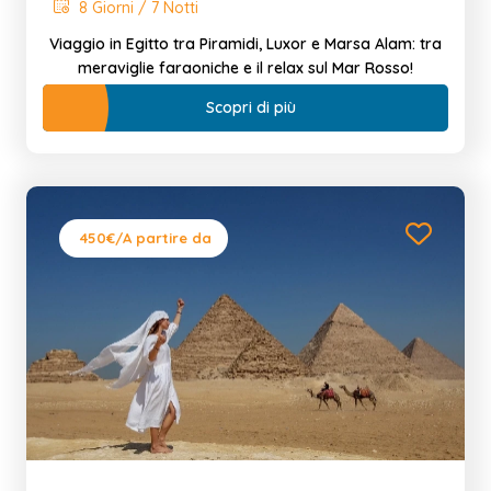
8 Giorni / 7 Notti
Viaggio in Egitto tra Piramidi, Luxor e Marsa Alam: tra
meraviglie faraoniche e il relax sul Mar Rosso!
Scopri di più
450€
/A partire da