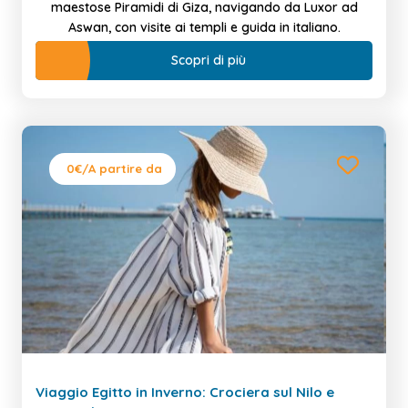
maestose Piramidi di Giza, navigando da Luxor ad
Aswan, con visite ai templi e guida in italiano.
Scopri di più
0€
/A partire da
Viaggio Egitto in Inverno: Crociera sul Nilo e