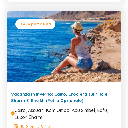
0€
/A partire da
Vacanza in Inverno: Cairo, Crociera sul Nilo e
Sharm El Sheikh (Petra Opzionale)
Cairo, Assuan, Kom Ombo, Abu Simbel, Edfu,
Luxor, Sharm
10 Giorni / 9 Notti