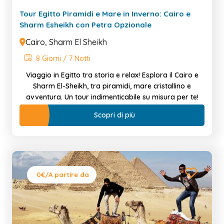
Tour Egitto Piramidi e Mare in Inverno: Cairo e
Sharm Esheikh con Petra Opzionale
Cairo, Sharm El Sheikh
8 Giorni / 7 Notti
Viaggio in Egitto tra storia e relax! Esplora il Cairo e
Sharm El-Sheikh, tra piramidi, mare cristallino e
avventura. Un tour indimenticabile su misura per te!
Scopri di più
0€
/A partire da