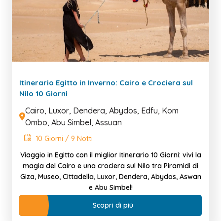
Itinerario Egitto in Inverno: Cairo e Crociera sul
Nilo 10 Giorni
Cairo, Luxor, Dendera, Abydos, Edfu, Kom
Ombo, Abu Simbel, Assuan
10 Giorni / 9 Notti
Viaggio in Egitto con il miglior Itinerario 10 Giorni: vivi la
magia del Cairo e una crociera sul Nilo tra Piramidi di
Giza, Museo, Cittadella, Luxor, Dendera, Abydos, Aswan
e Abu Simbel!
Scopri di più