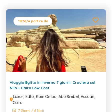
1123€
/A partire da
Viaggio Egitto in Inverno 7 giorni: Crociera sul
Nilo + Cairo Low Cost
Luxor, Edfu, Kom Ombo, Abu Simbel, Assuan,
Cairo
7 Giorni / 6 Noti