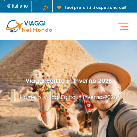
🌐 Italiano
I tuoi preferiti ti aspettano qui!
Viaggi Egitto in Inverno 2026
Home
Viaggi Egitto in Inverno 2026