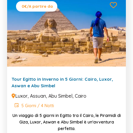
0€
/A partire da
Tour Egitto in Inverno in 5 Giorni: Cairo, Luxor,
Aswan e Abu Simbel
Luxor, Assuan, Abu Simbel, Cairo
5 Giorni / 4 Notti
Un viaggio di 5 giorni in Egitto tra il Cairo, le Piramidi di
Giza, Luxor, Aswan e Abu Simbel è un'avventura
perfetta.