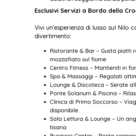
Esclusivi Servizi a Bordo della Croc
Vivi un’esperienza di lusso sul Nilo c
divertimento:
Ristorante & Bar – Gusta piatti r
mozzafiato sul fiume
Centro Fitness – Mantieniti in f
Spa & Massaggi – Regalati attim
Lounge & Discoteca – Serate all
Ponte Solarium & Piscina – Rila
Clinica di Primo Soccorso – Via
disponibile
Sala Lettura & Lounge – Un angol
tisana
Business Center – Resta conness