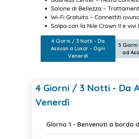
Salone di Bellezza – Trattamenti 
Wi-Fi Gratuito – Connettiti ovu
Salpa con la Nile Crown II e viv
4 Giorni / 3 Notti - Da
5 Giorni
Assuan a Luxor - Ogni
ad Ass
Venerdì
4 Giorni / 3 Notti - Da
Venerdì
Giorno 1 - Benvenuti a b