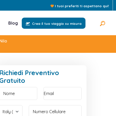
I tuoi preferiti ti aspettano qui!
Blog
Crea il tuo viaggio su misura
Nilo
Richiedi Preventivo
Gratuito