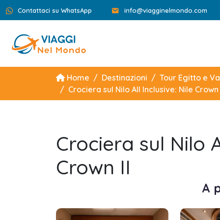
Contattaci su WhatsApp
info@viagginelmondo.com
Home
Destinazioni
Tour Egitto e V
Crociera sul Nilo All Inclusive: Nile Crown 
Crociera sul Nilo Al
Crown II
A p