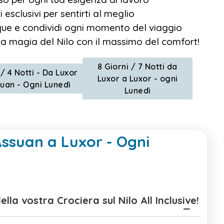
esclusivi per sentirti al meglio
nque e condividi ogni momento del viaggio
i la magia del Nilo con il massimo del comfort!
8 Giorni / 7 Notti da
 / 4 Notti - Da Luxor
Luxor a Luxor - ogni
uan - Ogni Lunedì
Lunedì
 Assuan a Luxor - Ogni
ordo della vostra Crociera sul Nilo All Inclusive!