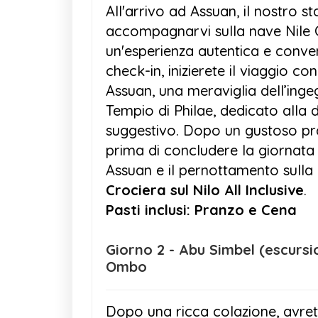
All'arrivo ad Assuan, il nostro s
accompagnarvi sulla nave Nile C
un'esperienza autentica e conven
check-in, inizierete il viaggio con
Assuan, una meraviglia dell’inge
Tempio di Philae, dedicato alla d
suggestivo. Dopo un gustoso pr
prima di concludere la giornata c
Assuan e il pernottamento sulla
Crociera sul Nilo All Inclusive
.
Pasti inclusi: Pranzo e Cena
Giorno 2 - Abu Simbel (escursione facoltativa) e il Tempio di Kom
Ombo
Dopo una ricca colazione, avret