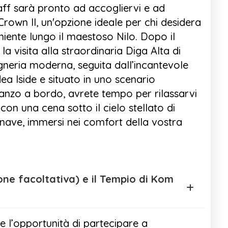
taff sarà pronto ad accogliervi e ad
rown II, un'opzione ideale per chi desidera
iente lungo il maestoso Nilo. Dopo il
 la visita alla straordinaria Diga Alta di
gneria moderna, seguita dall’incantevole
ea Iside e situato in uno scenario
anzo a bordo, avrete tempo per rilassarvi
on una cena sotto il cielo stellato di
 nave, immersi nei comfort della vostra
e l’opportunità di partecipare a