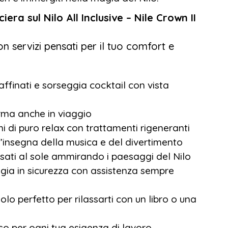
iera sul Nilo All Inclusive – Nile Crown II
on servizi pensati per il tuo comfort e
affinati e sorseggia cocktail con vista
orma anche in viaggio
i di puro relax con trattamenti rigeneranti
’insegna della musica e del divertimento
ssati al sole ammirando i paesaggi del Nilo
ggia in sicurezza con assistenza sempre
o perfetto per rilassarti con un libro o una
o per ogni tua esigenza di lavoro