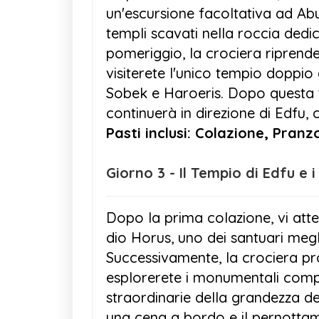
un'escursione facoltativa ad Ab
templi scavati nella roccia dedic
pomeriggio, la crociera ripren
visiterete l'unico tempio doppio 
Sobek e Haroeris. Dopo questa 
continuerà in direzione di Edfu
Pasti inclusi: Colazione, Pran
Giorno 3 - Il Tempio di E
Dopo la prima colazione, vi atte
dio Horus, uno dei santuari megli
Successivamente, la crociera p
esplorerete i monumentali compl
straordinarie della grandezza de
una cena a bordo e il pernottam