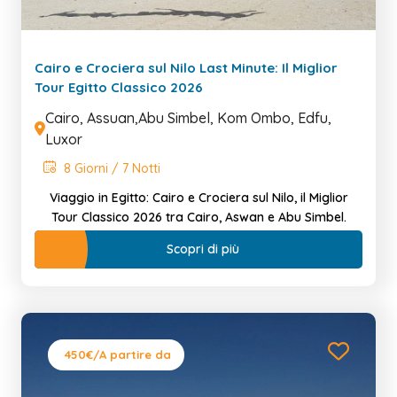
Cairo e Crociera sul Nilo Last Minute: Il Miglior
Tour Egitto Classico 2026
Cairo, Assuan,Abu Simbel, Kom Ombo, Edfu,
Luxor
8 Giorni / 7 Notti
Viaggio in Egitto: Cairo e Crociera sul Nilo, il Miglior
Tour Classico 2026 tra Cairo, Aswan e Abu Simbel.
Scopri di più
450€
/A partire da