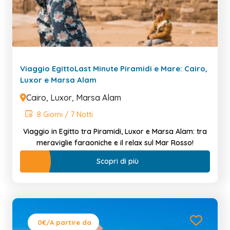
Viaggio EgittoLast Minute Piramidi e Mare: Cairo,
Luxor e Marsa Alam
Cairo, Luxor, Marsa Alam
8 Giorni / 7 Notti
Viaggio in Egitto tra Piramidi, Luxor e Marsa Alam: tra
meraviglie faraoniche e il relax sul Mar Rosso!
Scopri di più
0€
/A partire da