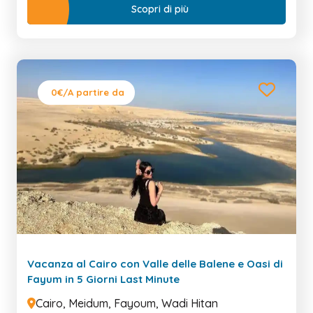
Scopri di più
0€
/A partire da
Vacanza al Cairo con Valle delle Balene e Oasi di
Fayum in 5 Giorni Last Minute
Cairo, Meidum, Fayoum, Wadi Hitan