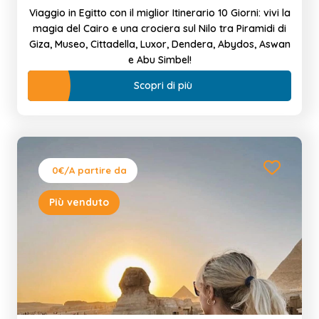
Viaggio in Egitto con il miglior Itinerario 10 Giorni: vivi la
magia del Cairo e una crociera sul Nilo tra Piramidi di
Giza, Museo, Cittadella, Luxor, Dendera, Abydos, Aswan
e Abu Simbel!
Scopri di più
0€
/A partire da
Più venduto