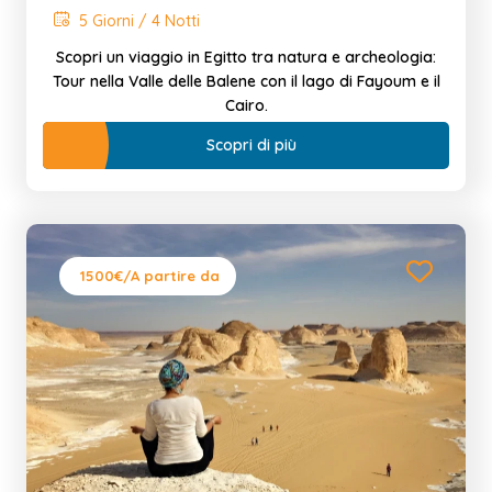
5 Giorni / 4 Notti
Scopri un viaggio in Egitto tra natura e archeologia:
Tour nella Valle delle Balene con il lago di Fayoum e il
Cairo.
Scopri di più
1500€
/A partire da