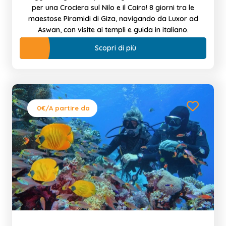
per una Crociera sul Nilo e il Cairo! 8 giorni tra le
maestose Piramidi di Giza, navigando da Luxor ad
Aswan, con visite ai templi e guida in italiano.
Scopri di più
0€
/A partire da