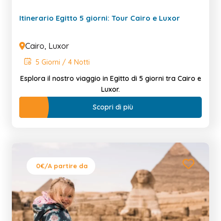
Itinerario Egitto 5 giorni: Tour Cairo e Luxor
Cairo, Luxor
5 Giorni / 4 Notti
Esplora il nostro viaggio in Egitto di 5 giorni tra Cairo e
Luxor.
Scopri di più
0€
/A partire da