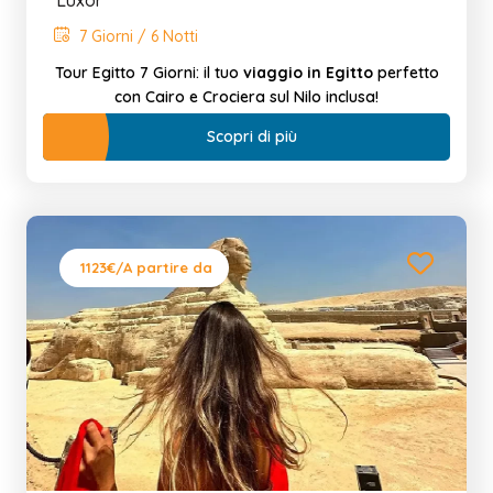
7 Giorni / 6 Notti
Tour Egitto 7 Giorni: il tuo
viaggio in Egitto
perfetto
con Cairo e Crociera sul Nilo inclusa!
Scopri di più
1123€
/A partire da