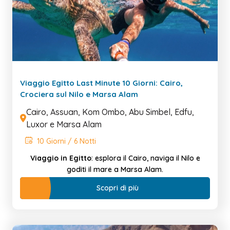
Viaggio Egitto Last Minute 10 Giorni: Cairo,
Crociera sul Nilo e Marsa Alam
Cairo, Assuan, Kom Ombo, Abu Simbel, Edfu,
Luxor e Marsa Alam
10 Giorni / 6 Notti
Viaggio in Egitto
: esplora il Cairo, naviga il Nilo e
goditi il mare a Marsa Alam.
Scopri di più