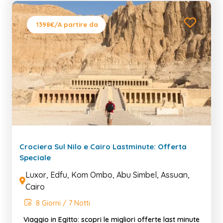
1398€
/A partire da
Crociera Sul Nilo e Cairo Lastminute: Offerta
Speciale
Luxor, Edfu, Kom Ombo, Abu Simbel, Assuan,
Cairo
8 Giorni / 7 Notti
Viaggio in Egitto: scopri le migliori offerte last minute