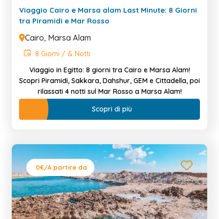
Viaggio Cairo e Marsa alam Last Minute: 8 Giorni
tra Piramidi e Mar Rosso
Cairo, Marsa Alam
8 Giorni / & Notti
Viaggio in Egitto: 8 giorni tra Cairo e Marsa Alam!
Scopri Piramidi, Sakkara, Dahshur, GEM e Cittadella, poi
rilassati 4 notti sul Mar Rosso a Marsa Alam!
Scopri di più
0€
/A partire da