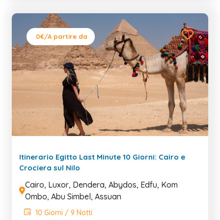
0€
/A partire da
Itinerario Egitto Last Minute 10 Giorni: Cairo e
Crociera sul Nilo
Cairo, Luxor, Dendera, Abydos, Edfu, Kom
Ombo, Abu Simbel, Assuan
10 Giorni / 9 Notti