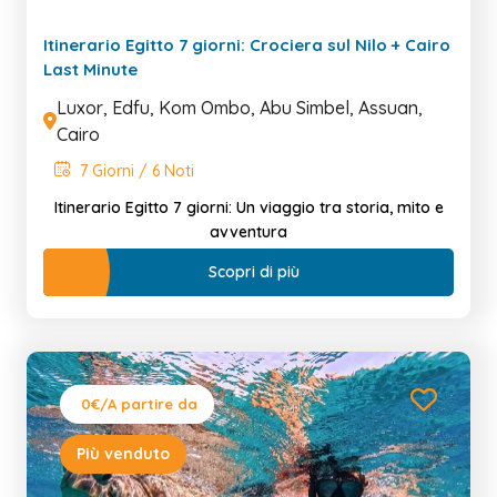
Itinerario Egitto 7 giorni: Crociera sul Nilo + Cairo
Last Minute
Luxor, Edfu, Kom Ombo, Abu Simbel, Assuan,
Cairo
7 Giorni / 6 Noti
Itinerario Egitto 7 giorni: Un viaggio tra storia, mito e
avventura
Scopri di più
0€
/A partire da
Più venduto