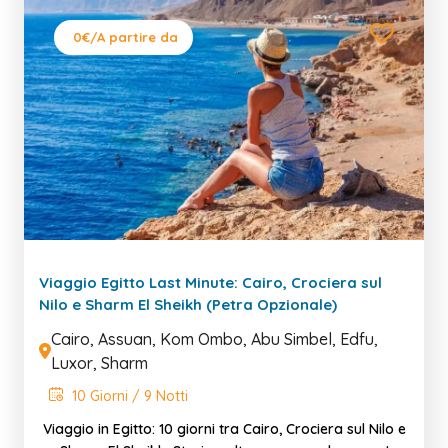
0€
/A partire da
Viaggio Egitto Last Minute: Cairo, Crociera sul
Nilo e Sharm El Sheikh (Petra Opzionale)
Cairo, Assuan, Kom Ombo, Abu Simbel, Edfu,
Luxor, Sharm
10 Giorni / 9 Notti
Viaggio in Egitto: 10 giorni tra Cairo, Crociera sul Nilo e