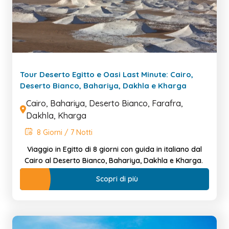
Tour Deserto Egitto e Oasi Last Minute: Cairo,
Deserto Bianco, Bahariya, Dakhla e Kharga
Cairo, Bahariya, Deserto Bianco, Farafra,
Dakhla, Kharga
8 Giorni / 7 Notti
Viaggio in Egitto di 8 giorni con guida in italiano dal
Cairo al Deserto Bianco, Bahariya, Dakhla e Kharga.
Scopri di più