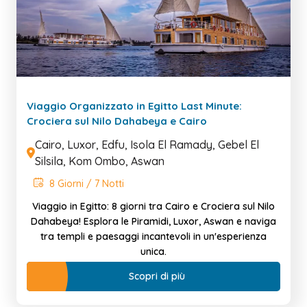
Viaggio Organizzato in Egitto Last Minute:
Crociera sul Nilo Dahabeya e Cairo
Cairo, Luxor, Edfu, Isola El Ramady, Gebel El
Silsila, Kom Ombo, Aswan
8 Giorni / 7 Notti
Viaggio in Egitto: 8 giorni tra Cairo e Crociera sul Nilo
Dahabeya! Esplora le Piramidi, Luxor, Aswan e naviga
tra templi e paesaggi incantevoli in un'esperienza
unica.
Scopri di più