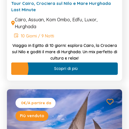
Tour Cairo, Crociera sul Nilo e Mare Hurghada
Last Minute
Cairo, Assuan, Kom Ombo, Edfu, Luxor,
Hurghada
10 Giorni / 9 Notti
Viaggio in Egitto di 10 giorni: esplora Cairo, la Crociera
sul Nilo e goditi il mare di Hurghada. Un mix perfetto di
cultura e relax!
Scopri di più
0€
/A partire da
Più venduto