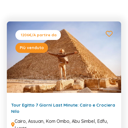
1206€
/A partire da
Più venduto
Tour Egitto 7 Giorni Last Minute: Cairo e Crociera
Nilo
Cairo, Assuan, Kom Ombo, Abu Simbel, Edfu,
Luxor