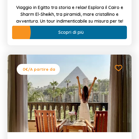
Viaggio in Egitto tra storia e relax! Esplora il Cairo e
Sharm El-Sheikh, tra piramidi, mare cristallino e
avventura. Un tour indimenticabile su misura per te!
Scopri di più
0€
/A partire da