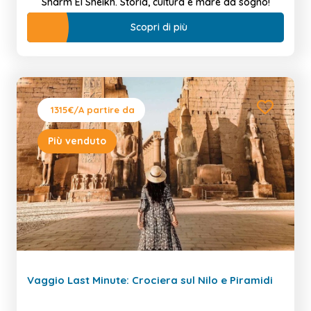
Sharm El Sheikh. Storia, cultura e mare da sogno!
Scopri di più
1315€
/A partire da
Più venduto
Vaggio Last Minute: Crociera sul Nilo e Piramidi