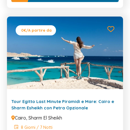
0€
/A partire da
Tour Egitto Last Minute Piramidi e Mare: Cairo e
Sharm Esheikh con Petra Opzionale
Cairo, Sharm El Sheikh
8 Giorni / 7 Notti