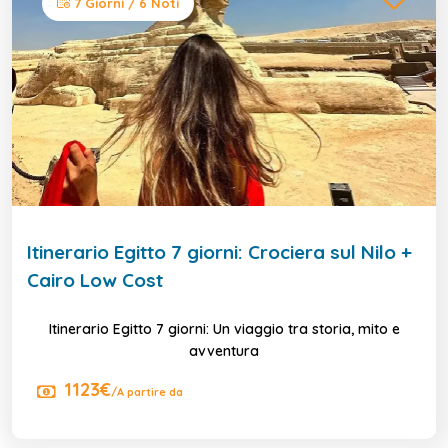
7 Giorni / 6 Noti
Itinerario Egitto 7 giorni: Crociera sul Nilo +
Cairo Low Cost
Itinerario Egitto 7 giorni: Un viaggio tra storia, mito e
avventura
1123€
/A partire da