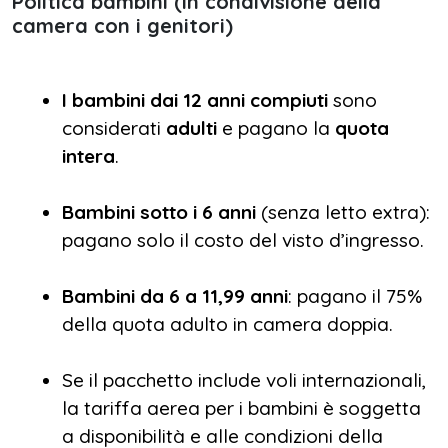
Politica bambini (in condivisione della
camera con i genitori)
I bambini dai 12 anni compiuti
sono
considerati
adulti
e pagano la
quota
intera
.
Bambini sotto i 6 anni
(senza letto extra):
pagano solo il costo del visto d’ingresso.
Bambini da 6 a 11,99 anni
: pagano il 75%
della quota adulto in camera doppia.
Se il pacchetto include voli internazionali,
la tariffa aerea per i bambini è soggetta
a disponibilità e alle condizioni della