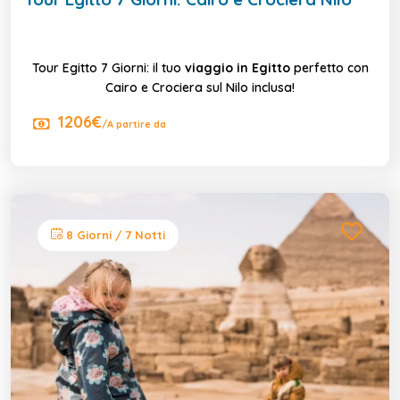
Tour Egitto 7 Giorni: il tuo
viaggio in Egitto
perfetto con
Cairo e Crociera sul Nilo inclusa!
1206€
/A partire da
8 Giorni / 7 Notti