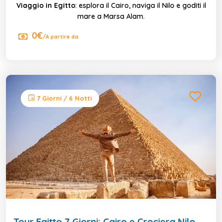
Viaggio in Egitto
: esplora il Cairo, naviga il Nilo e goditi il
mare a Marsa Alam.
0€
/A partire da
7 Giorni / 6 Notti
Tour Egitto 7 Giorni: Cairo e Crociera Nilo