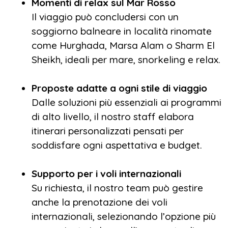
Momenti di relax sul Mar Rosso
Il viaggio può concludersi con un
soggiorno balneare in località rinomate
come Hurghada, Marsa Alam o Sharm El
Sheikh, ideali per mare, snorkeling e relax.
Proposte adatte a ogni stile di viaggio
Dalle soluzioni più essenziali ai programmi
di alto livello, il nostro staff elabora
itinerari personalizzati pensati per
soddisfare ogni aspettativa e budget.
Supporto per i voli internazionali
Su richiesta, il nostro team può gestire
anche la prenotazione dei voli
internazionali, selezionando l’opzione più