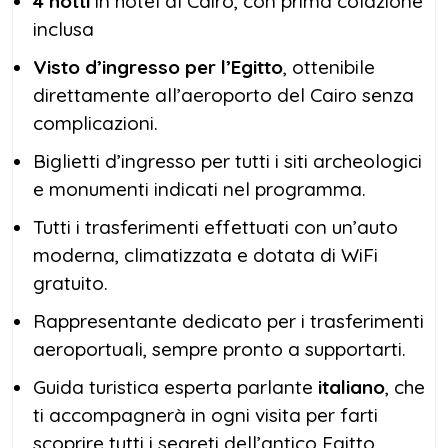
4 notti
in hotel al Cairo, con prima colazione
inclusa
Visto d’ingresso per l’Egitto
, ottenibile
direttamente all’aeroporto del Cairo senza
complicazioni.
Biglietti d’ingresso per tutti i siti archeologici
e monumenti indicati nel programma.
Tutti i trasferimenti effettuati con un’auto
moderna, climatizzata e dotata di WiFi
gratuito.
Rappresentante dedicato per i trasferimenti
aeroportuali, sempre pronto a supportarti.
Guida turistica esperta parlante
italiano
, che
ti accompagnerà in ogni visita per farti
scoprire tutti i segreti dell’antico Egitto.