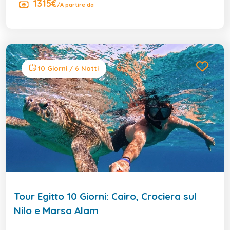
1315€
/A partire da
10 Giorni / 6 Notti
Tour Egitto 10 Giorni: Cairo, Crociera sul
Nilo e Marsa Alam