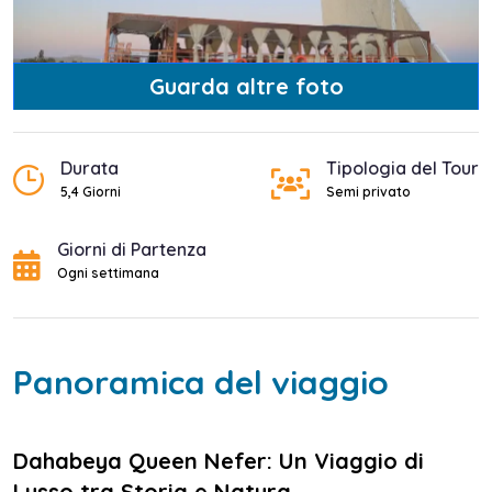
Guarda altre foto
Durata
Tipologia del Tour
5,4 Giorni
Semi privato
Giorni di Partenza
Ogni settimana
Panoramica del viaggio
Dahabeya Queen Nefer: Un Viaggio di
Lusso tra Storia e Natura