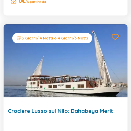
0€
/A partire da
5 Giorni/ 4 Notti o 4 Giorni/3 Notti
Crociere Lusso sul Nilo: Dahabeya Merit