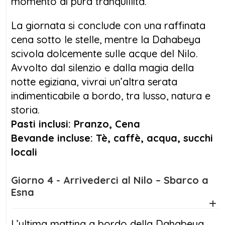
momento di pura tranquillità.
La giornata si conclude con una raffinata
cena sotto le stelle, mentre la Dahabeya
scivola dolcemente sulle acque del Nilo.
Avvolto dal silenzio e dalla magia della
notte egiziana, vivrai un’altra serata
indimenticabile a bordo, tra lusso, natura e
storia.
Pasti inclusi: Pranzo, Cena
Bevande incluse: Tè, caffè, acqua, succhi
locali
Giorno 4 - Arrivederci al Nilo – Sbarco a
Esna
L’ultima mattina a bordo della Dahabeya