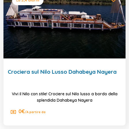
Crociera sul Nilo Lusso Dahabeya Nayera
Vivi il Nilo con stile! Crociere sul Nilo lusso a bordo della
splendida Dahabeya Nayera
0€
/A partire da