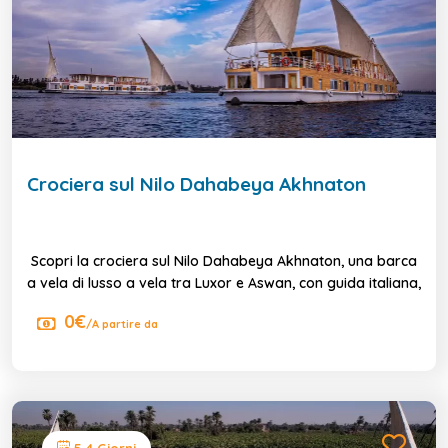
Crociera sul Nilo Dahabeya Akhnaton
Scopri la crociera sul Nilo Dahabeya Akhnaton, una barca
a vela di lusso a vela tra Luxor e Aswan, con guida italiana,
0€
/A partire da
5,4 Giorni