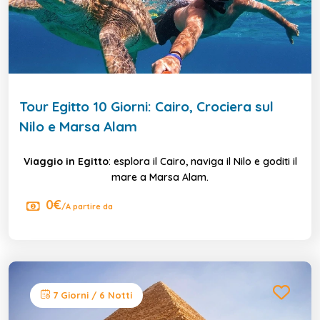
Tour Egitto 10 Giorni: Cairo, Crociera sul
Nilo e Marsa Alam
Viaggio in Egitto
: esplora il Cairo, naviga il Nilo e goditi il
mare a Marsa Alam.
0€
/A partire da
7 Giorni / 6 Notti