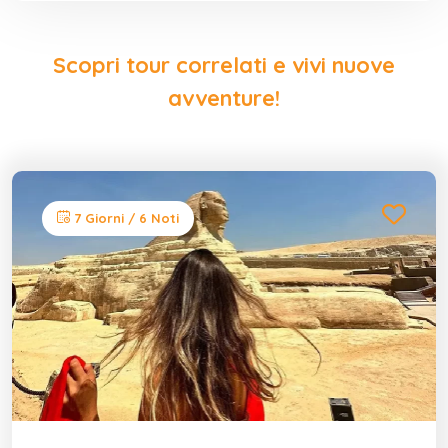
Scopri tour correlati e vivi nuove
avventure!
7 Giorni / 6 Noti