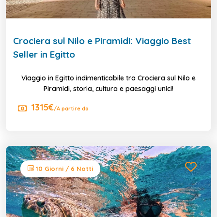
Crociera sul Nilo e Piramidi: Viaggio Best
Seller in Egitto
Viaggio in Egitto indimenticabile tra Crociera sul Nilo e
Piramidi, storia, cultura e paesaggi unici!
1315€
/A partire da
10 Giorni / 6 Notti