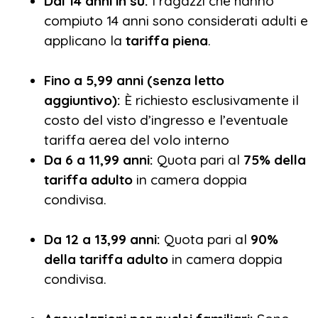
Dai 14 anni in su:
I ragazzi che hanno
compiuto 14 anni sono considerati adulti e
applicano la
tariffa piena
.
Fino a 5,99 anni (senza letto
aggiuntivo):
È richiesto esclusivamente il
costo del visto d’ingresso e l’eventuale
tariffa aerea del volo interno
Da 6 a 11,99 anni:
Quota pari al
75% della
tariffa adulto
in camera doppia
condivisa.
Da 12 a 13,99 anni:
Quota pari al
90%
della tariffa adulto
in camera doppia
condivisa.