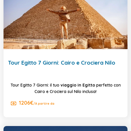
Tour Egitto 7 Giorni: Cairo e Crociera Nilo
Tour Egitto 7 Giorni: il tuo
viaggio in Egitto
perfetto con
Cairo e Crociera sul Nilo inclusa!
1206€
/A partire da