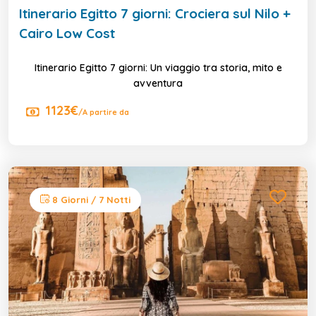
Itinerario Egitto 7 giorni: Crociera sul Nilo +
Cairo Low Cost
Itinerario Egitto 7 giorni: Un viaggio tra storia, mito e
avventura
1123€
/A partire da
8 Giorni / 7 Notti