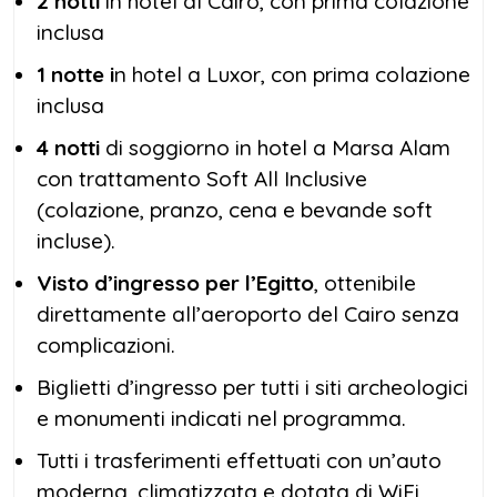
2 notti
in hotel al Cairo, con prima colazione
inclusa
1 notte i
n hotel a Luxor, con prima colazione
inclusa
4 notti
di soggiorno in hotel a Marsa Alam
con trattamento Soft All Inclusive
(colazione, pranzo, cena e bevande soft
incluse).
Visto d’ingresso per l’Egitto
, ottenibile
direttamente all’aeroporto del Cairo senza
complicazioni.
Biglietti d’ingresso per tutti i siti archeologici
e monumenti indicati nel programma.
Tutti i trasferimenti effettuati con un’auto
moderna, climatizzata e dotata di WiFi