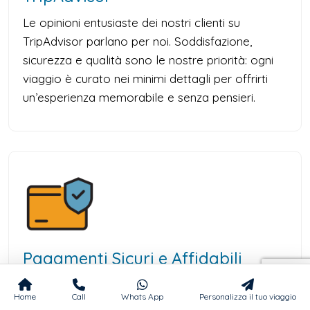
Le opinioni entusiaste dei nostri clienti su
TripAdvisor parlano per noi. Soddisfazione,
sicurezza e qualità sono le nostre priorità: ogni
viaggio è curato nei minimi dettagli per offrirti
un’esperienza memorabile e senza pensieri.
Pagamenti Sicuri e Affidabili
Accettiamo pagamenti sicuri con carte Visa e
Home
Call
Whats App
Personalizza il tuo viaggio
MasterCard o tramite bonifico bancario. Ogni