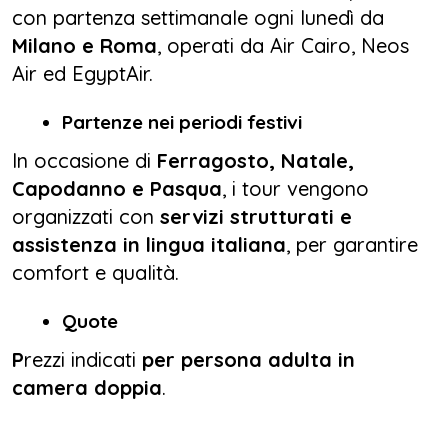
con partenza settimanale ogni lunedì da
Milano e Roma
, operati da Air Cairo, Neos
Air ed EgyptAir.
Partenze nei periodi festivi
In occasione di
Ferragosto, Natale,
Capodanno e Pasqua
, i tour vengono
organizzati con
servizi strutturati e
assistenza in lingua italiana
, per garantire
comfort e qualità.
Quote
P
rezzi indicati
per persona adulta in
camera doppia
.