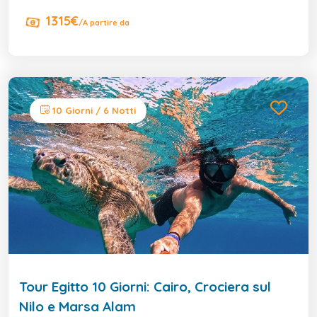
1315€
/A partire da
10 Giorni / 6 Notti
Tour Egitto 10 Giorni: Cairo, Crociera sul
Nilo e Marsa Alam