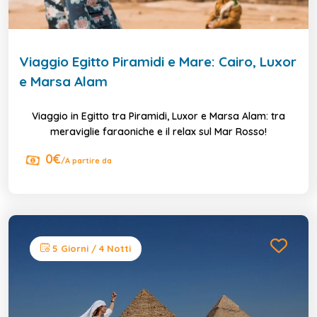
Viaggio Egitto Piramidi e Mare: Cairo, Luxor
e Marsa Alam
Viaggio in Egitto tra Piramidi, Luxor e Marsa Alam: tra
meraviglie faraoniche e il relax sul Mar Rosso!
0€
/A partire da
5 Giorni / 4 Notti