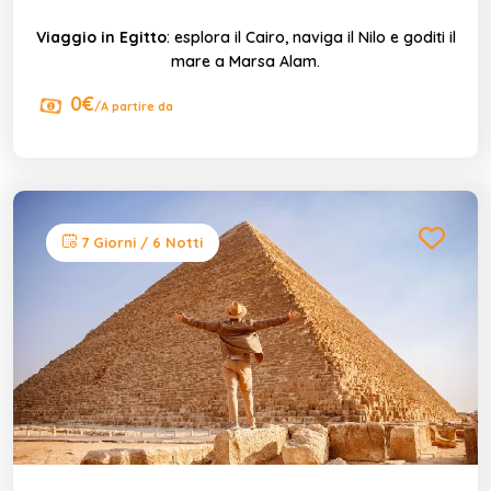
Viaggio in Egitto
: esplora il Cairo, naviga il Nilo e goditi il
mare a Marsa Alam.
0€
/A partire da
7 Giorni / 6 Notti