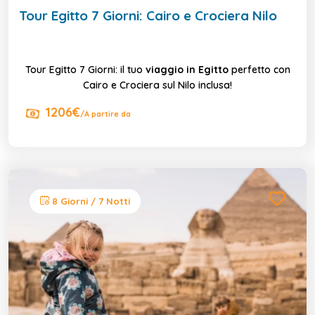
Tour Egitto 7 Giorni: Cairo e Crociera Nilo
Tour Egitto 7 Giorni: il tuo
viaggio in Egitto
perfetto con
Cairo e Crociera sul Nilo inclusa!
1206€
/A partire da
8 Giorni / 7 Notti