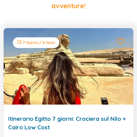
avventure!
7 Giorni / 6 Noti
Itinerario Egitto 7 giorni: Crociera sul Nilo +
Cairo Low Cost