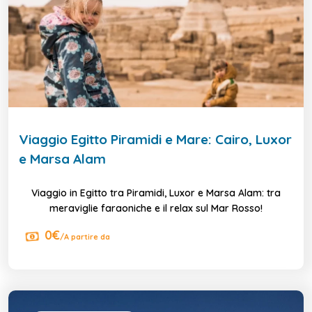
Viaggio Egitto Piramidi e Mare: Cairo, Luxor
e Marsa Alam
Viaggio in Egitto tra Piramidi, Luxor e Marsa Alam: tra
meraviglie faraoniche e il relax sul Mar Rosso!
0€
/A partire da