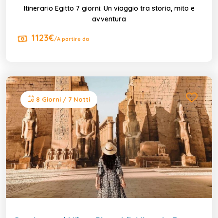
Itinerario Egitto 7 giorni: Un viaggio tra storia, mito e
avventura
1123€
/A partire da
8 Giorni / 7 Notti