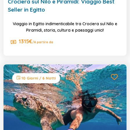
Crociera sul Nilo e Piramidi: Viaggio Best
Seller in Egitto
Viaggio in Egitto indimenticabile tra Crociera sul Nilo e
Piramidi, storia, cultura e paesaggi unici!
1315€
/A partire da
10 Giorni / 6 Notti