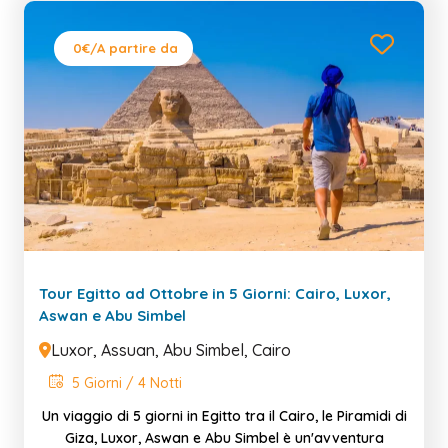
0€
/A partire da
Tour Egitto ad Ottobre in 5 Giorni: Cairo, Luxor,
Aswan e Abu Simbel
Luxor, Assuan, Abu Simbel, Cairo
5 Giorni / 4 Notti
Un viaggio di 5 giorni in Egitto tra il Cairo, le Piramidi di
Giza, Luxor, Aswan e Abu Simbel è un'avventura