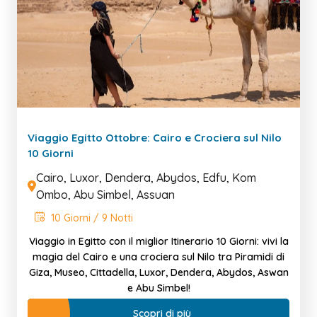
Viaggio Egitto Ottobre: Cairo e Crociera sul Nilo
10 Giorni
Cairo, Luxor, Dendera, Abydos, Edfu, Kom
Ombo, Abu Simbel, Assuan
10 Giorni / 9 Notti
Viaggio in Egitto con il miglior Itinerario 10 Giorni: vivi la
magia del Cairo e una crociera sul Nilo tra Piramidi di
Giza, Museo, Cittadella, Luxor, Dendera, Abydos, Aswan
e Abu Simbel!
Scopri di più