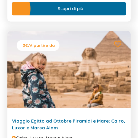
Scopri di più
0€
/A partire da
Viaggio Egitto ad Ottobre Piramidi e Mare: Cairo,
Luxor e Marsa Alam