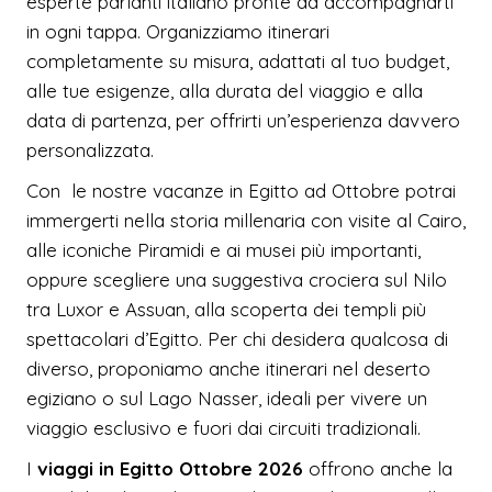
esperte parlanti italiano pronte ad accompagnarti
in ogni tappa. Organizziamo itinerari
completamente su misura, adattati al tuo budget,
alle tue esigenze, alla durata del viaggio e alla
data di partenza, per offrirti un’esperienza davvero
personalizzata.
Con le nostre vacanze in Egitto ad Ottobre potrai
immergerti nella storia millenaria con visite al Cairo,
alle iconiche Piramidi e ai musei più importanti,
oppure scegliere una suggestiva crociera sul Nilo
tra Luxor e Assuan, alla scoperta dei templi più
spettacolari d’Egitto. Per chi desidera qualcosa di
diverso, proponiamo anche itinerari nel deserto
egiziano o sul Lago Nasser, ideali per vivere un
viaggio esclusivo e fuori dai circuiti tradizionali.
I
viaggi in Egitto Ottobre 2026
offrono anche la