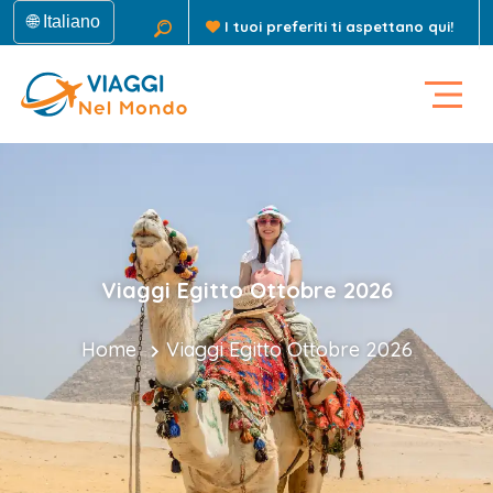
🌐 Italiano
I tuoi preferiti ti aspettano qui!
Viaggi Egitto Ottobre 2026
Home
Viaggi Egitto Ottobre 2026