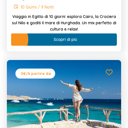
10 Giorni / 9 Notti
Viaggio in Egitto di 10 giorni: esplora Cairo, la Crociera
sul Nilo e goditi il mare di Hurghada. Un mix perfetto di
cultura e relax!
Scopri di più
0€
/A partire da