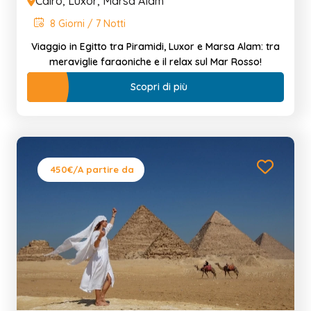
Cairo, Luxor, Marsa Alam
8 Giorni / 7 Notti
Viaggio in Egitto tra Piramidi, Luxor e Marsa Alam: tra
meraviglie faraoniche e il relax sul Mar Rosso!
Scopri di più
450€
/A partire da