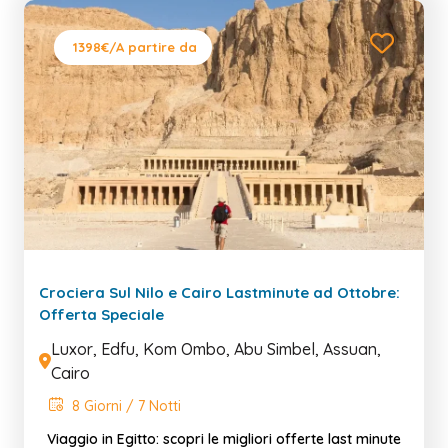
1398€
/A partire da
Crociera Sul Nilo e Cairo Lastminute ad Ottobre:
Offerta Speciale
Luxor, Edfu, Kom Ombo, Abu Simbel, Assuan,
Cairo
8 Giorni / 7 Notti
Viaggio in Egitto: scopri le migliori offerte last minute