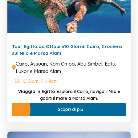
Tour Egitto ad Ottobre10 Giorni: Cairo, Crociera
sul Nilo e Marsa Alam
Cairo, Assuan, Kom Ombo, Abu Simbel, Edfu,
Luxor e Marsa Alam
10 Giorni / 6 Notti
Viaggio in Egitto
: esplora il Cairo, naviga il Nilo e
goditi il mare a Marsa Alam.
Scopri di più