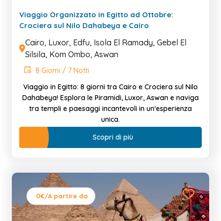
Viaggio Organizzato in Egitto ad Ottobre:
Crociera sul Nilo Dahabeya e Cairo
Cairo, Luxor, Edfu, Isola El Ramady, Gebel El
Silsila, Kom Ombo, Aswan
8 Giorni / 7 Notti
Viaggio in Egitto: 8 giorni tra Cairo e Crociera sul Nilo
Dahabeya! Esplora le Piramidi, Luxor, Aswan e naviga
tra templi e paesaggi incantevoli in un'esperienza
unica.
Scopri di più
0€
/A partire da