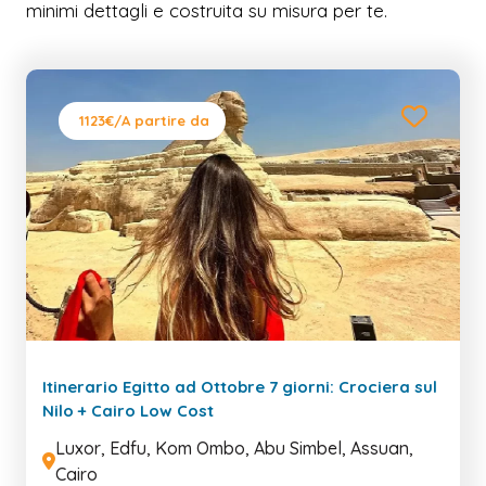
minimi dettagli e costruita su misura per te.
1123€
/A partire da
Itinerario Egitto ad Ottobre 7 giorni: Crociera sul
Nilo + Cairo Low Cost
Luxor, Edfu, Kom Ombo, Abu Simbel, Assuan,
Cairo