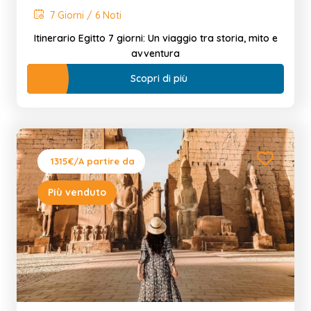
7 Giorni / 6 Noti
Itinerario Egitto 7 giorni: Un viaggio tra storia, mito e
avventura
Scopri di più
1315€
/A partire da
Più venduto