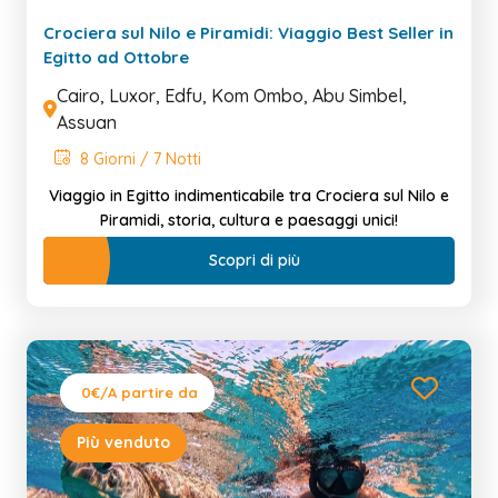
Crociera sul Nilo e Piramidi: Viaggio Best Seller in
Egitto ad Ottobre
Cairo, Luxor, Edfu, Kom Ombo, Abu Simbel,
Assuan
8 Giorni / 7 Notti
Viaggio in Egitto indimenticabile tra Crociera sul Nilo e
Piramidi, storia, cultura e paesaggi unici!
Scopri di più
0€
/A partire da
Più venduto