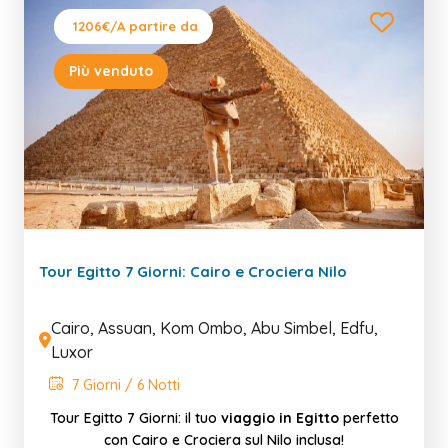
1206€
/A partire da
Più venduto
Tour Egitto 7 Giorni: Cairo e Crociera Nilo
Cairo, Assuan, Kom Ombo, Abu Simbel, Edfu,
Luxor
7 Giorni / 6 Notti
Tour Egitto 7 Giorni: il tuo
viaggio in Egitto
perfetto
con Cairo e Crociera sul Nilo inclusa!