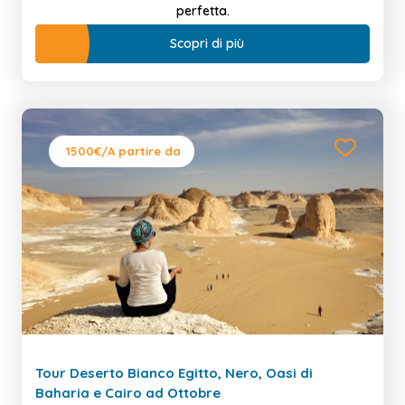
perfetta.
Scopri di più
1500€
/A partire da
Tour Deserto Bianco Egitto, Nero, Oasi di
Baharia e Cairo ad Ottobre