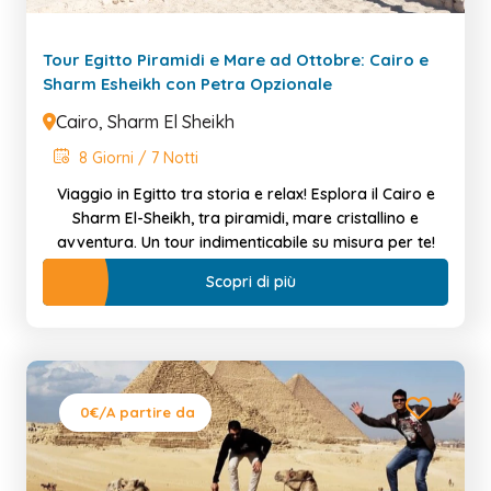
Tour Egitto Piramidi e Mare ad Ottobre: Cairo e
Sharm Esheikh con Petra Opzionale
Cairo, Sharm El Sheikh
8 Giorni / 7 Notti
Viaggio in Egitto tra storia e relax! Esplora il Cairo e
Sharm El-Sheikh, tra piramidi, mare cristallino e
avventura. Un tour indimenticabile su misura per te!
Scopri di più
0€
/A partire da