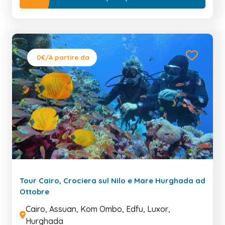
0€
/A partire da
Tour Cairo, Crociera sul Nilo e Mare Hurghada ad
Ottobre
Cairo, Assuan, Kom Ombo, Edfu, Luxor,
Hurghada