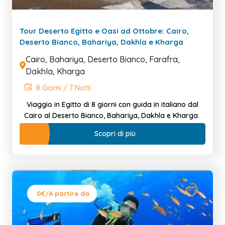
Tour Deserto Egitto e Oasi ad Ottobre: Cairo,
Deserto Bianco, Bahariya, Dakhla e Kharga
Cairo, Bahariya, Deserto Bianco, Farafra,
Dakhla, Kharga
8 Giorni / 7 Notti
Viaggio in Egitto di 8 giorni con guida in italiano dal
Cairo al Deserto Bianco, Bahariya, Dakhla e Kharga.
Scopri di più
0€
/A partire da