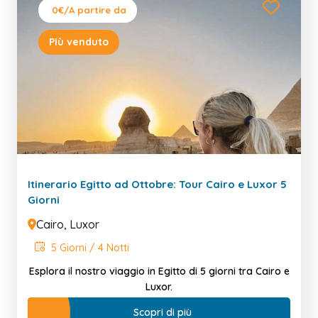
0€
/A partire da
Più venduto
Itinerario Egitto ad Ottobre: Tour Cairo e Luxor 5
Giorni
Cairo, Luxor
5 Giorni / 4 Notti
Esplora il nostro viaggio in Egitto di 5 giorni tra Cairo e
Luxor.
Scopri di più