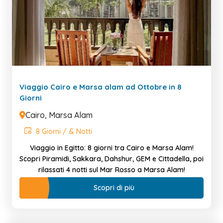
Viaggio Cairo e Marsa alam ad Ottobre in 8
Giorni
Cairo, Marsa Alam
8 Giorni / & Notti
Viaggio in Egitto: 8 giorni tra Cairo e Marsa Alam!
Scopri Piramidi, Sakkara, Dahshur, GEM e Cittadella, poi
rilassati 4 notti sul Mar Rosso a Marsa Alam!
Scopri di più