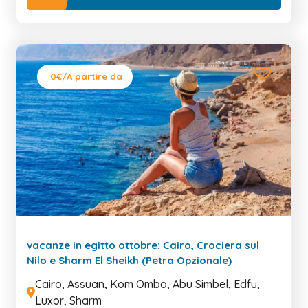
0€
/A partire da
vacanze in egitto ottobre: Cairo, Crociera sul
Nilo e Sharm El Sheikh (Petra Opzionale)
Cairo, Assuan, Kom Ombo, Abu Simbel, Edfu,
Luxor, Sharm