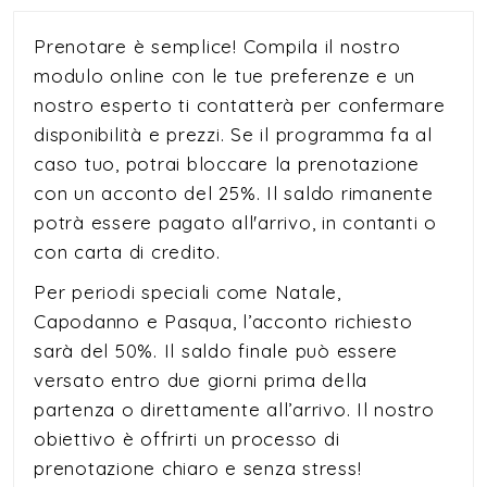
Prenotare è semplice! Compila il nostro
modulo online con le tue preferenze e un
nostro esperto ti contatterà per confermare
disponibilità e prezzi. Se il programma fa al
caso tuo, potrai bloccare la prenotazione
con un acconto del 25%. Il saldo rimanente
potrà essere pagato all'arrivo, in contanti o
con carta di credito.
Per periodi speciali come Natale,
Capodanno e Pasqua, l’acconto richiesto
sarà del 50%. Il saldo finale può essere
versato entro due giorni prima della
partenza o direttamente all’arrivo. Il nostro
obiettivo è offrirti un processo di
prenotazione chiaro e senza stress!