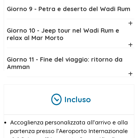
cultura, spiritualità e paesaggi mozzafiato,
Giorno 9 - Petra e deserto del Wadi Rum
lasciando un segno indelebile nella memoria
di chi lo vive.
Giorno 10 - Jeep tour nel Wadi Rum e
relax al Mar Morto
Giorno 11 - Fine del viaggio: ritorno da
Amman
Incluso
Accoglienza personalizzata all’arrivo e alla
partenza presso l’Aeroporto Internazionale