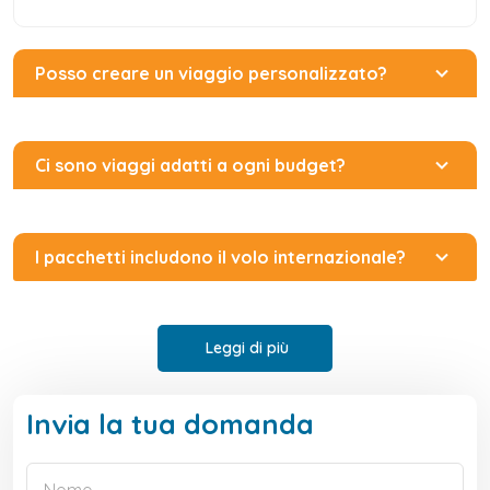
Posso creare un viaggio personalizzato?
Ci sono viaggi adatti a ogni budget?
I pacchetti includono il volo internazionale?
Leggi di più
Invia la tua domanda