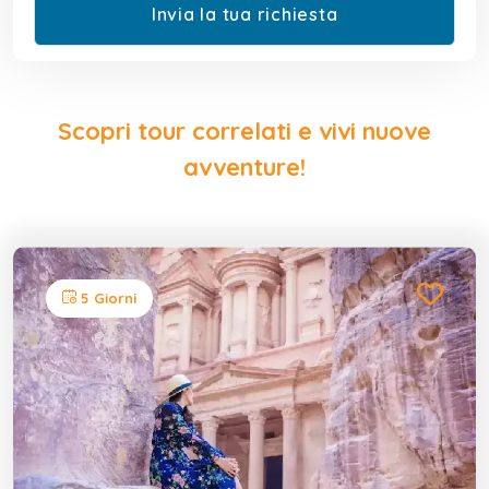
Scopri tour correlati e vivi nuove
avventure!
5 Giorni