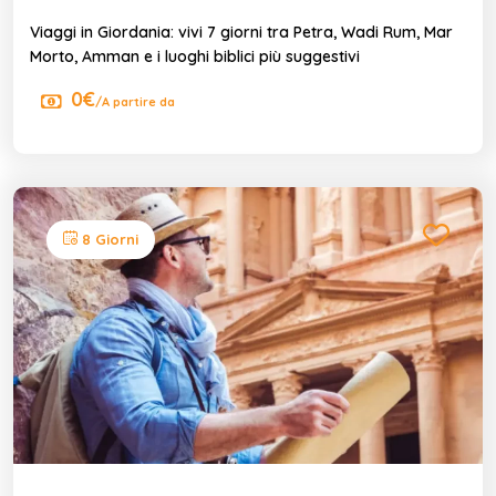
Viaggi in Giordania: vivi 7 giorni tra Petra, Wadi Rum, Mar
Morto, Amman e i luoghi biblici più suggestivi
0€
/A partire da
8 Giorni