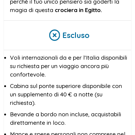
perché il tuo unico pensiero sia goderti la
magia di questa
crociera in Egitto.
Escluso
Voli internazionali da e per l'Italia disponibili
su richiesta per un viaggio ancora più
confortevole.
Cabina sul ponte superiore disponibile con
un supplemento di 40 € a notte (su
richiesta).
Bevande a bordo non incluse, acquistabili
direttamente in loco.
Mance e spese personali non comprese nel