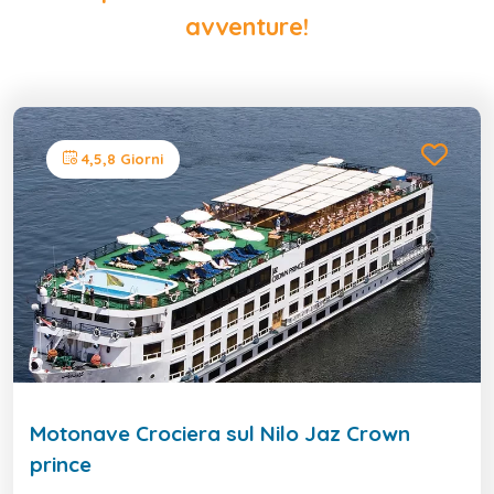
avventure!
4,5,8 Giorni
Motonave Crociera sul Nilo Jaz Crown
prince