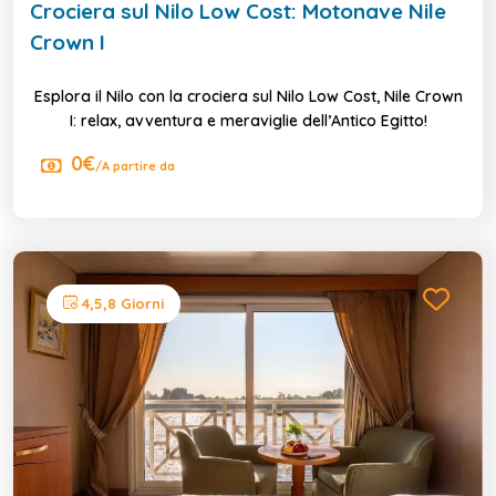
Crociera sul Nilo Low Cost: Motonave Nile
Crown I
Esplora il Nilo con la crociera sul Nilo Low Cost, Nile Crown
I: relax, avventura e meraviglie dell’Antico Egitto!
0€
/A partire da
4,5,8 Giorni