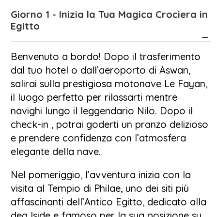
Giorno 1 - Inizia la Tua Magica Crociera in
Egitto
Benvenuto a bordo! Dopo il trasferimento
dal tuo hotel o dall’aeroporto di Aswan,
salirai sulla prestigiosa motonave Le Fayan,
il luogo perfetto per rilassarti mentre
navighi lungo il leggendario Nilo. Dopo il
check-in , potrai goderti un pranzo delizioso
e prendere confidenza con l’atmosfera
elegante della nave.
Nel pomeriggio, l’avventura inizia con la
visita al Tempio di Philae, uno dei siti più
affascinanti dell’Antico Egitto, dedicato alla
dea Iside e famoso per la sua posizione su