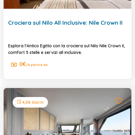
Crociera sul Nilo All Inclusive: Nile Crown II
Esplora l'Antico Egitto con la crociera sul Nilo Nile Crown II,
comfort 5 stelle e servizi all inclusive.
0€
/A partire da
4,58 Giorni