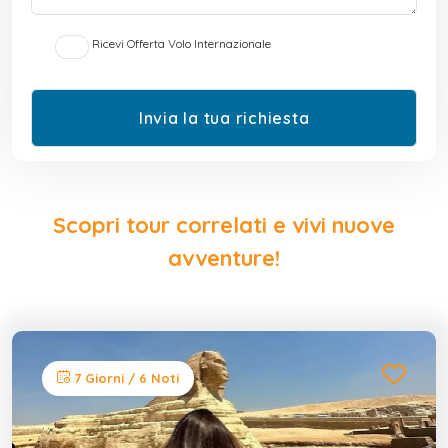
Ricevi Offerta Volo Internazionale
Scopri tour correlati e vivi nuove
avventure!
7 Giorni / 6 Noti