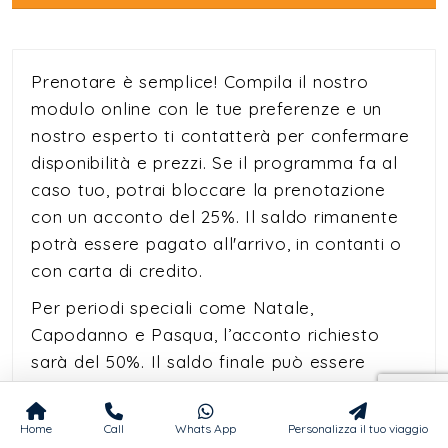
Prenotare è semplice! Compila il nostro
modulo online con le tue preferenze e un
nostro esperto ti contatterà per confermare
disponibilità e prezzi. Se il programma fa al
caso tuo, potrai bloccare la prenotazione
con un acconto del 25%. Il saldo rimanente
potrà essere pagato all'arrivo, in contanti o
con carta di credito.
Per periodi speciali come Natale,
Capodanno e Pasqua, l’acconto richiesto
sarà del 50%. Il saldo finale può essere
versato entro due giorni prima della
partenza o direttamente all’arrivo. Il nostro
Home
Call
Whats App
Personalizza il tuo viaggio
obiettivo è offrirti un processo di