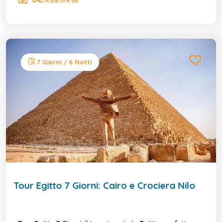
/A partire da
7 Giorni / 6 Notti
Tour Egitto 7 Giorni: Cairo e Crociera Nilo