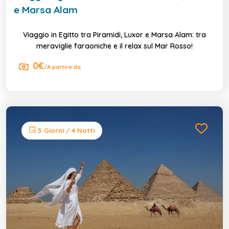
e Marsa Alam
Viaggio in Egitto tra Piramidi, Luxor e Marsa Alam: tra
meraviglie faraoniche e il relax sul Mar Rosso!
0€
/A partire da
5 Giorni / 4 Notti