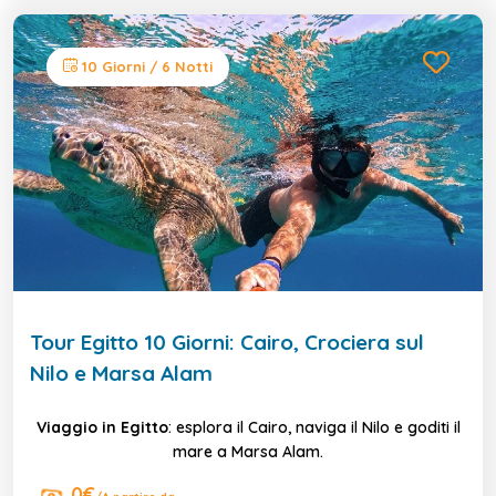
10 Giorni / 6 Notti
Tour Egitto 10 Giorni: Cairo, Crociera sul
Nilo e Marsa Alam
Viaggio in Egitto
: esplora il Cairo, naviga il Nilo e goditi il
mare a Marsa Alam.
0€