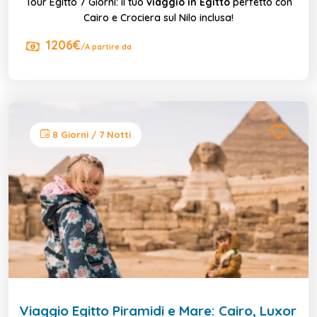
Tour Egitto 7 Giorni: il tuo
viaggio in Egitto
perfetto con
Cairo e Crociera sul Nilo inclusa!
1206€
/A partire da
8 Giorni / 7 Notti
Viaggio Egitto Piramidi e Mare: Cairo, Luxor