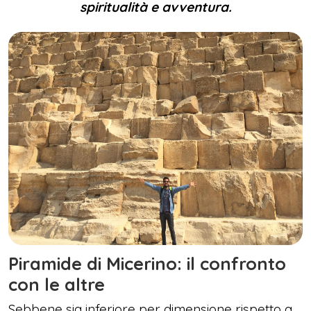
spiritualità e avventura.
Piramide di Micerino: il confronto
con le altre
Sebbene sia inferiore per dimensione rispetto a