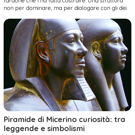
faraone che l’ha fatta costruire. Una struttura
non per dominare, ma per dialogare con gli dei.
Piramide di Micerino curiosità: tra
leggende e simbolismi