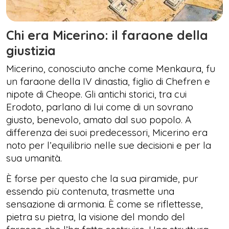
Chi era Micerino: il faraone della
giustizia
Micerino, conosciuto anche come Menkaura, fu
un faraone della IV dinastia, figlio di Chefren e
nipote di Cheope. Gli antichi storici, tra cui
Erodoto, parlano di lui come di un sovrano
giusto, benevolo, amato dal suo popolo. A
differenza dei suoi predecessori, Micerino era
noto per l’equilibrio nelle sue decisioni e per la
sua umanità.
È forse per questo che la sua piramide, pur
essendo più contenuta, trasmette una
sensazione di armonia. È come se riflettesse,
pietra su pietra, la visione del mondo del