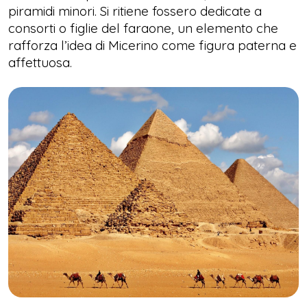
piramidi minori. Si ritiene fossero dedicate a
consorti o figlie del faraone, un elemento che
rafforza l’idea di Micerino come figura paterna e
affettuosa.