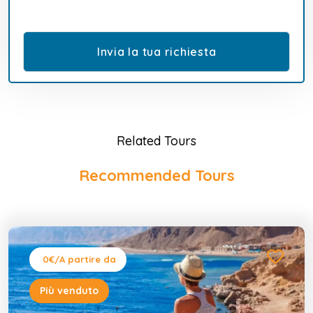
Related Tours
Recommended Tours
0€
/A partire da
Più venduto