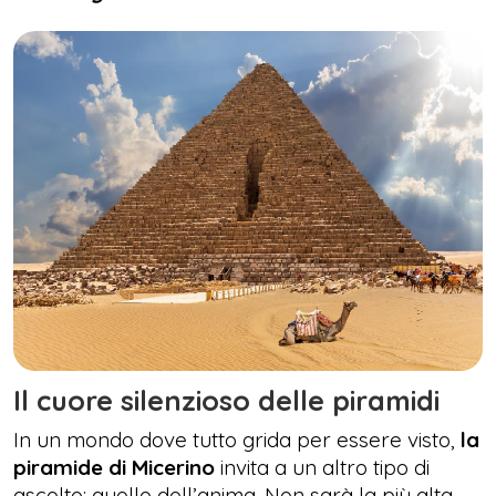
Il cuore silenzioso delle piramidi
In un mondo dove tutto grida per essere visto,
la
piramide di Micerino
invita a un altro tipo di
ascolto: quello dell’anima. Non sarà la più alta,