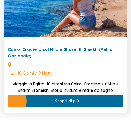
Cairo, Crociera sul Nilo e Sharm El Sheikh (Petra
Opzionale)
10 Giorni / 9 Notti
Viaggio in Egitto: 10 giorni tra Cairo, Crociera sul Nilo e
Sharm El Sheikh. Storia, cultura e mare da sogno!
Scopri di più