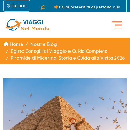
🌐 Italiano
I tuoi preferiti ti aspettano qui!
Home
Nostre Blog
Egitto Consgili di Viaggio e Guida Completa
Piramide di Micerino: Storia e Guida alla Visita 2026