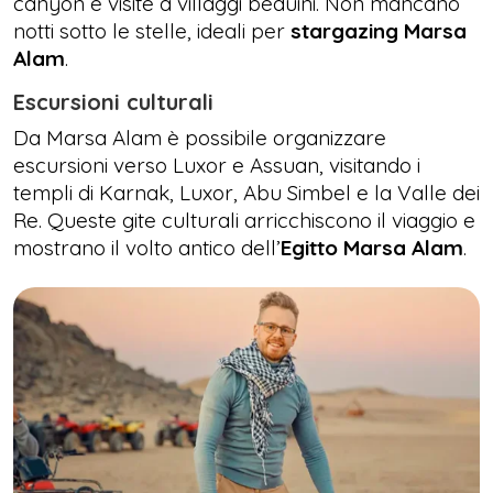
canyon e visite a villaggi beduini. Non mancano
notti sotto le stelle, ideali per
stargazing Marsa
Alam
.
Escursioni culturali
Da Marsa Alam è possibile organizzare
escursioni verso Luxor e Assuan, visitando i
templi di Karnak, Luxor, Abu Simbel e la Valle dei
Re. Queste gite culturali arricchiscono il viaggio e
mostrano il volto antico dell’
Egitto Marsa Alam
.