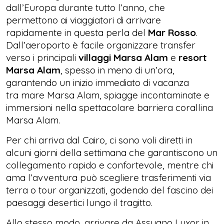
dall’Europa durante tutto l’anno, che
permettono ai viaggiatori di arrivare
rapidamente in questa perla del
Mar Rosso
.
Dall’aeroporto è facile organizzare transfer
verso i principali
villaggi Marsa Alam
e
resort
Marsa Alam
, spesso in meno di un’ora,
garantendo un inizio immediato di vacanza
tra mare Marsa Alam, spiagge incontaminate e
immersioni nella spettacolare barriera corallina
Marsa Alam.
Per chi arriva dal Cairo, ci sono voli diretti in
alcuni giorni della settimana che garantiscono un
collegamento rapido e confortevole, mentre chi
ama l’avventura può scegliere trasferimenti via
terra o tour organizzati, godendo del fascino dei
paesaggi desertici lungo il tragitto.
Allo stesso modo, arrivare da Assuano Luxor in