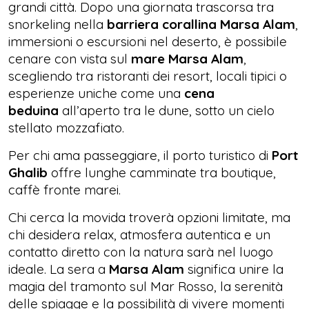
grandi città. Dopo una giornata trascorsa tra
snorkeling nella
barriera corallina Marsa Alam
,
immersioni o escursioni nel deserto, è possibile
cenare con vista sul
mare Marsa Alam
,
scegliendo tra ristoranti dei resort, locali tipici o
esperienze uniche come una
cena
beduina
all’aperto tra le dune, sotto un cielo
stellato mozzafiato.
Per chi ama passeggiare, il porto turistico di
Port
Ghalib
offre lunghe camminate tra boutique,
caffè fronte marei.
Chi cerca la movida troverà opzioni limitate, ma
chi desidera relax, atmosfera autentica e un
contatto diretto con la natura sarà nel luogo
ideale. La sera a
Marsa Alam
significa unire la
magia del tramonto sul Mar Rosso, la serenità
delle spiagge e la possibilità di vivere momenti