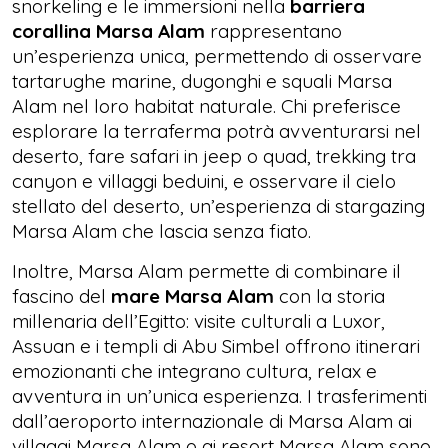
snorkeling e le immersioni nella
barriera
corallina Marsa Alam
rappresentano
un’esperienza unica, permettendo di osservare
tartarughe marine, dugonghi e squali Marsa
Alam nel loro habitat naturale. Chi preferisce
esplorare la terraferma potrà avventurarsi nel
deserto, fare safari in jeep o quad, trekking tra
canyon e villaggi beduini, e osservare il cielo
stellato del deserto, un’esperienza di stargazing
Marsa Alam che lascia senza fiato.
Inoltre, Marsa Alam permette di combinare il
fascino del
mare Marsa Alam
con la storia
millenaria dell’Egitto: visite culturali a Luxor,
Assuan e i templi di Abu Simbel offrono itinerari
emozionanti che integrano cultura, relax e
avventura in un’unica esperienza. I trasferimenti
dall’aeroporto internazionale di Marsa Alam ai
villaggi Marsa Alam o ai resort Marsa Alam sono