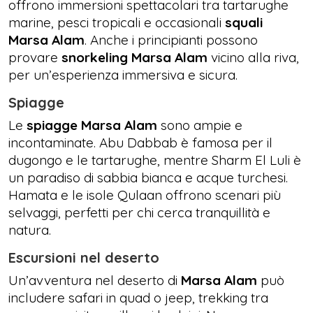
offrono immersioni spettacolari tra tartarughe
marine, pesci tropicali e occasionali
squali
Marsa Alam
. Anche i principianti possono
provare
snorkeling Marsa Alam
vicino alla riva,
per un’esperienza immersiva e sicura.
Spiagge
Le
spiagge Marsa Alam
sono ampie e
incontaminate. Abu Dabbab è famosa per il
dugongo e le tartarughe, mentre Sharm El Luli è
un paradiso di sabbia bianca e acque turchesi.
Hamata e le isole Qulaan offrono scenari più
selvaggi, perfetti per chi cerca tranquillità e
natura.
Escursioni nel deserto
Un’avventura nel deserto di
Marsa Alam
può
includere safari in quad o jeep, trekking tra