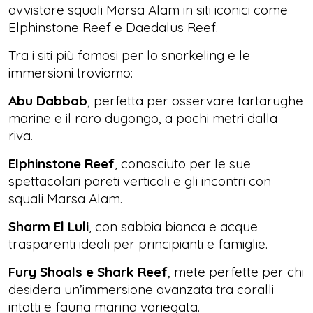
avvistare squali Marsa Alam in siti iconici come
Elphinstone Reef e Daedalus Reef.
Tra i siti più famosi per lo snorkeling e le
immersioni troviamo:
Abu Dabbab
, perfetta per osservare tartarughe
marine e il raro dugongo, a pochi metri dalla
riva.
Elphinstone Reef
, conosciuto per le sue
spettacolari pareti verticali e gli incontri con
squali Marsa Alam.
Sharm El Luli
, con sabbia bianca e acque
trasparenti ideali per principianti e famiglie.
Fury Shoals e Shark Reef
, mete perfette per chi
desidera un’immersione avanzata tra coralli
intatti e fauna marina variegata.