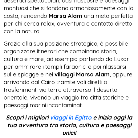
desertici spettacolari, oasi nascoste e paesaggi
montuosi che si fondono armoniosamente con la
costa, rendendo
Marsa Alam
una meta perfetta
per chi cerca relax, avventura e contatto diretto
con la natura.
Grazie alla sua posizione strategica, è possibile
organizzare itinerari che combinano storia,
cultura e mare, ad esempio partendo da Luxor
per ammirare i templi faraonici e poi rilassarsi
sulle spiagge e nei
villaggi Marsa Alam
, oppure
arrivando dal Cairo tramite voli diretti o
trasferimenti via terra attraverso il deserto
orientale, vivendo un viaggio tra città storiche e
paesaggi marini incontaminati.
Scopri i migliori
viaggi in Egitto
e inizia oggi la
tua avventura tra storia, cultura e paesaggi
unici!