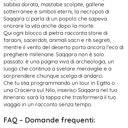
sabbia dorata, mastabe scolpite, gallerie
sotterranee e simboli eterni, la necropoli di
Saqqara ci parla di un popolo che sapeva
onorare la vita anche dopo la morte.
Qui ogni blocco di pietra racconta storie di
faraoni, sacerdoti, animali sacri e riti segreti,
mentre il vento del deserto porta ancora l’eco di
preghiere millenarie. Saqqara non è solo
passato: è una pagina viva di archeologia, un
luogo che continua a svelare meraviglie e a
sorprendere chiunque scelga di andarci.
Che tu stia programmando un tour in Egitto o
una Crociera sul Nilo, inserisci Saqqara nel tuo
itinerario: sarà la tappa che trasformerà il tuo
viaggio in un racconto senza tempo.
FAQ – Domande frequenti: