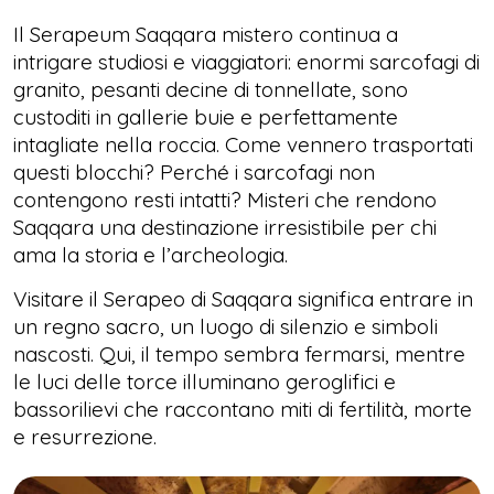
Il Serapeum Saqqara mistero continua a
intrigare studiosi e viaggiatori: enormi sarcofagi di
granito, pesanti decine di tonnellate, sono
custoditi in gallerie buie e perfettamente
intagliate nella roccia. Come vennero trasportati
questi blocchi? Perché i sarcofagi non
contengono resti intatti? Misteri che rendono
Saqqara una destinazione irresistibile per chi
ama la storia e l’archeologia.
Visitare il Serapeo di Saqqara significa entrare in
un regno sacro, un luogo di silenzio e simboli
nascosti. Qui, il tempo sembra fermarsi, mentre
le luci delle torce illuminano geroglifici e
bassorilievi che raccontano miti di fertilità, morte
e resurrezione.