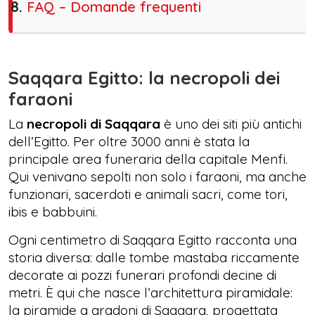
FAQ – Domande frequenti
Saqqara Egitto: la necropoli dei
faraoni
La
necropoli di Saqqara
è uno dei siti più antichi
dell’Egitto. Per oltre 3000 anni è stata la
principale area funeraria della capitale Menfi.
Qui venivano sepolti non solo i faraoni, ma anche
funzionari, sacerdoti e animali sacri, come tori,
ibis e babbuini.
Ogni centimetro di Saqqara Egitto racconta una
storia diversa: dalle tombe mastaba riccamente
decorate ai pozzi funerari profondi decine di
metri. È qui che nasce l’architettura piramidale:
la piramide a gradoni di Saqqara, progettata