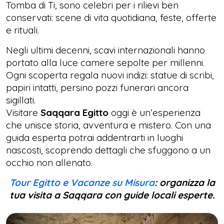
Tomba di Ti, sono celebri per i rilievi ben
conservati: scene di vita quotidiana, feste, offerte
e rituali.
Negli ultimi decenni, scavi internazionali hanno
portato alla luce camere sepolte per millenni.
Ogni scoperta regala nuovi indizi: statue di scribi,
papiri intatti, persino pozzi funerari ancora
sigillati.
Visitare
Saqqara Egitto
oggi è un’esperienza
che unisce storia, avventura e mistero. Con una
guida esperta potrai addentrarti in luoghi
nascosti, scoprendo dettagli che sfuggono a un
occhio non allenato.
Tour Egitto e Vacanze su Misura
: organizza la
tua visita a Saqqara con guide locali esperte.