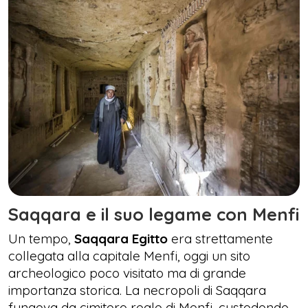
Saqqara e il suo legame con Menfi
Un tempo,
Saqqara Egitto
era strettamente
collegata alla capitale Menfi, oggi un sito
archeologico poco visitato ma di grande
importanza storica. La necropoli di Saqqara
fungeva da cimitero reale di Menfi, custodendo