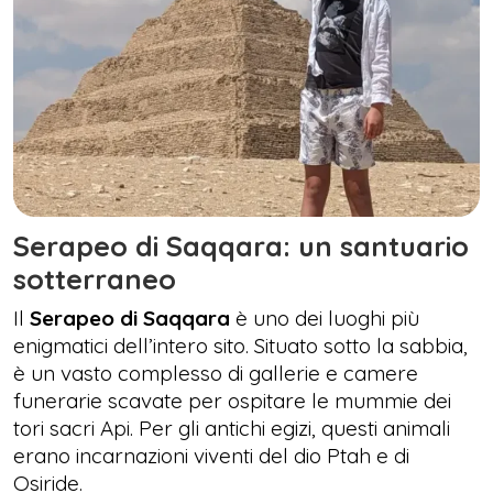
Serapeo di Saqqara: un santuario
sotterraneo
Il
Serapeo di Saqqara
è uno dei luoghi più
enigmatici dell’intero sito. Situato sotto la sabbia,
è un vasto complesso di gallerie e camere
funerarie scavate per ospitare le mummie dei
tori sacri Api. Per gli antichi egizi, questi animali
erano incarnazioni viventi del dio Ptah e di
Osiride.