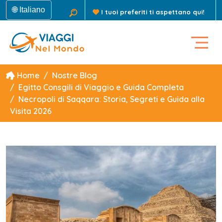
🌐 Italiano
I tuoi preferiti ti aspettano qui!
Home
Nostre Blog
Egitto Consgili di Viaggio e Guida Completa
Necropoli di Saqqara: Storia, Segreti e Guida alla
Visita 2026