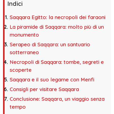
Indici
Saqqara Egitto: la necropoli dei faraoni
La piramide di Saqqara: molto più di un
monumento
Serapeo di Saqqara: un santuario
sotterraneo
Necropoli di Saqqara: tombe, segreti e
scoperte
Saqqara e il suo legame con Menfi
Consigli per visitare Saqqara
Conclusione: Saqqara, un viaggio senza
tempo