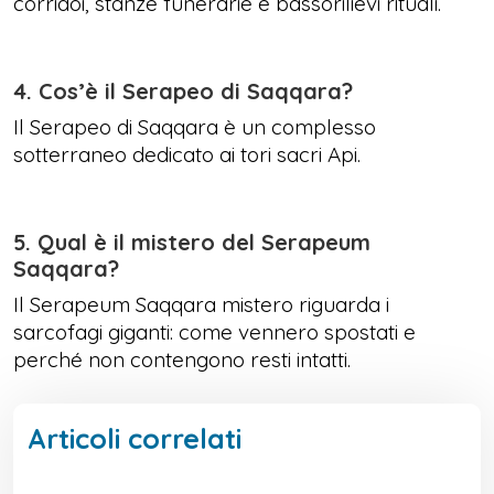
corridoi, stanze funerarie e bassorilievi rituali.
4. Cos’è il Serapeo di Saqqara?
Il Serapeo di Saqqara è un complesso
sotterraneo dedicato ai tori sacri Api.
5. Qual è il mistero del Serapeum
Saqqara?
Il Serapeum Saqqara mistero riguarda i
sarcofagi giganti: come vennero spostati e
perché non contengono resti intatti.
Articoli correlati