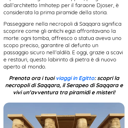
dall’architetto Imhotep per il faraone Djoser, è
considerata la prima piramide della storia.
Passeggiare nella necropoli di Saqqara significa
scoprire come gli antichi egizi affrontavano la
morte: ogni tomba, affresco o statua aveva uno
scopo preciso, garantire al defunto un
passaggio sicuro nell’aldilà. E oggi, grazie a scavi
e restauri, questo labirinto di pietra è di nuovo
aperto al mondo.
Prenota ora i tuoi
viaggi in Egitto
: scopri la
necropoli di Saqqara, il Serapeo di Saqqara e
vivi un’avventura tra piramidi e misteri!