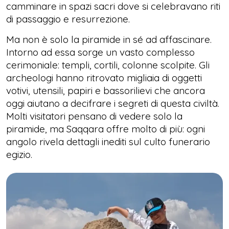
camminare in spazi sacri dove si celebravano riti
di passaggio e resurrezione.
Ma non è solo la piramide in sé ad affascinare.
Intorno ad essa sorge un vasto complesso
cerimoniale: templi, cortili, colonne scolpite. Gli
archeologi hanno ritrovato migliaia di oggetti
votivi, utensili, papiri e bassorilievi che ancora
oggi aiutano a decifrare i segreti di questa civiltà.
Molti visitatori pensano di vedere solo la
piramide, ma Saqqara offre molto di più: ogni
angolo rivela dettagli inediti sul culto funerario
egizio.