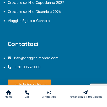
Crociere sul Nilo Capodanno 2027
Crociere sul Nilo Dicembre 2026
Viaggi in Egitto a Gennaio
Contattaci
info@viagginelmondo.com
+ 201093570888
Invia la tua richiesta
Home
Call
Whats App
Personalizza il tuo viaggio