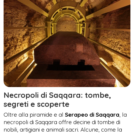
Necropoli di Saqqara: tombe,
segreti e scoperte
Oltre alla piramide e al
Serapeo di Saqqara
, la
necropoli di Saqqara offre decine di tombe di
nobili, artigiani e animali sacri. Alcune, come la