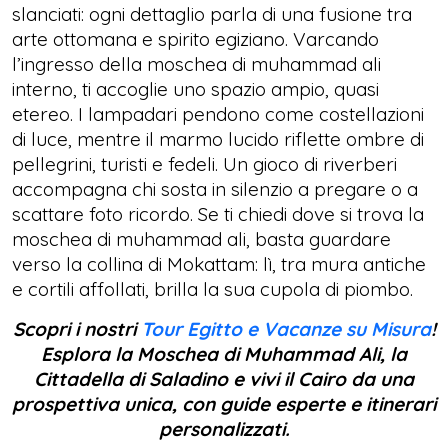
slanciati: ogni dettaglio parla di una fusione tra
arte ottomana e spirito egiziano. Varcando
l’ingresso della moschea di muhammad ali
interno, ti accoglie uno spazio ampio, quasi
etereo. I lampadari pendono come costellazioni
di luce, mentre il marmo lucido riflette ombre di
pellegrini, turisti e fedeli. Un gioco di riverberi
accompagna chi sosta in silenzio a pregare o a
scattare foto ricordo. Se ti chiedi dove si trova la
moschea di muhammad ali, basta guardare
verso la collina di Mokattam: lì, tra mura antiche
e cortili affollati, brilla la sua cupola di piombo.
Scopri i nostri
Tour Egitto e Vacanze su Misura
!
Esplora la Moschea di Muhammad Ali, la
Cittadella di Saladino e vivi il Cairo da una
prospettiva unica, con guide esperte e itinerari
personalizzati.