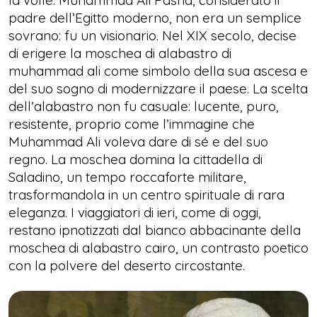
la volle. Muhammad Ali Pasha, considerato il
padre dell’Egitto moderno, non era un semplice
sovrano: fu un visionario. Nel XIX secolo, decise
di erigere la moschea di alabastro di
muhammad ali come simbolo della sua ascesa e
del suo sogno di modernizzare il paese. La scelta
dell’alabastro non fu casuale: lucente, puro,
resistente, proprio come l’immagine che
Muhammad Ali voleva dare di sé e del suo
regno. La moschea domina la cittadella di
Saladino, un tempo roccaforte militare,
trasformandola in un centro spirituale di rara
eleganza. I viaggiatori di ieri, come di oggi,
restano ipnotizzati dal bianco abbacinante della
moschea di alabastro cairo, un contrasto poetico
con la polvere del deserto circostante.