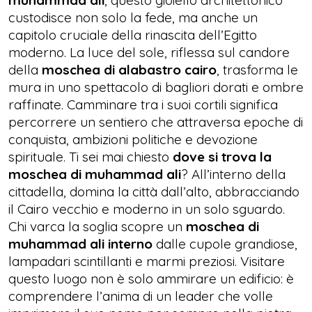
muhammad ali
, questo gioiello architettonico
custodisce non solo la fede, ma anche un
capitolo cruciale della rinascita dell’Egitto
moderno. La luce del sole, riflessa sul candore
della
moschea di alabastro cairo
, trasforma le
mura in uno spettacolo di bagliori dorati e ombre
raffinate. Camminare tra i suoi cortili significa
percorrere un sentiero che attraversa epoche di
conquista, ambizioni politiche e devozione
spirituale. Ti sei mai chiesto
dove si trova la
moschea di muhammad ali
? All’interno della
cittadella, domina la città dall’alto, abbracciando
il Cairo vecchio e moderno in un solo sguardo.
Chi varca la soglia scopre un
moschea di
muhammad ali interno
dalle cupole grandiose,
lampadari scintillanti e marmi preziosi. Visitare
questo luogo non è solo ammirare un edificio: è
comprendere l’anima di un leader che volle