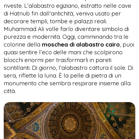
riveste. L’alabastro egiziano, estratto nelle cave
di Hatnub fin dall’antichità, veniva usato per
decorare templi, tombe e palazzi reali.
Muhammad Ali volle farlo diventare simbolo di
purezza e modernità. Oggi, camminando tra le
colonne della
moschea di alabastro cairo
, puoi
quasi sentire l’eco delle mani che scolpirono
blocchi enormi per trasformarli in pareti
scintillanti. Di giorno, l’alabastro cattura il sole. Di
sera, riflette la luna. È la pelle di pietra di un
monumento che sembra respirare insieme alla
città.