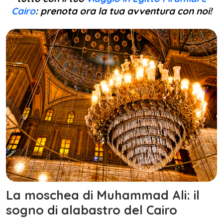
Cairo
: prenota ora la tua avventura con noi!
La moschea di Muhammad Ali: il
sogno di alabastro del Cairo