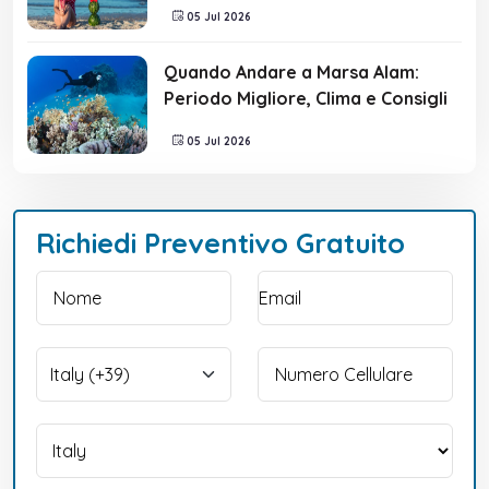
05 Jul 2026
Quando Andare a Marsa Alam:
Periodo Migliore, Clima e Consigli
05 Jul 2026
Richiedi Preventivo Gratuito