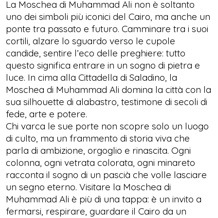
La Moschea di Muhammad Ali non è soltanto
uno dei simboli più iconici del Cairo, ma anche un
ponte tra passato e futuro. Camminare tra i suoi
cortili, alzare lo sguardo verso le cupole
candide, sentire l’eco delle preghiere: tutto
questo significa entrare in un sogno di pietra e
luce. In cima alla Cittadella di Saladino, la
Moschea di Muhammad Ali domina la città con la
sua silhouette di alabastro, testimone di secoli di
fede, arte e potere.
Chi varca le sue porte non scopre solo un luogo
di culto, ma un frammento di storia viva che
parla di ambizione, orgoglio e rinascita. Ogni
colonna, ogni vetrata colorata, ogni minareto
racconta il sogno di un pascià che volle lasciare
un segno eterno. Visitare la Moschea di
Muhammad Ali è più di una tappa: è un invito a
fermarsi, respirare, guardare il Cairo da un