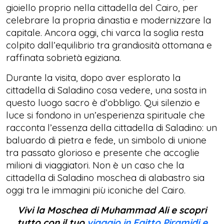
gioiello proprio nella cittadella del Cairo, per
celebrare la propria dinastia e modernizzare la
capitale. Ancora oggi, chi varca la soglia resta
colpito dall’equilibrio tra grandiosità ottomana e
raffinata sobrietà egiziana.
Durante la visita, dopo aver esplorato la
cittadella di Saladino cosa vedere, una sosta in
questo luogo sacro è d’obbligo. Qui silenzio e
luce si fondono in un’esperienza spirituale che
racconta l’essenza della cittadella di Saladino: un
baluardo di pietra e fede, un simbolo di unione
tra passato glorioso e presente che accoglie
milioni di viaggiatori. Non è un caso che la
cittadella di Saladino moschea di alabastro sia
oggi tra le immagini più iconiche del Cairo.
Vivi la Moschea di Muhammad Ali e scopri
tutto con il tuo
viaggio in Egitto Piramidi e