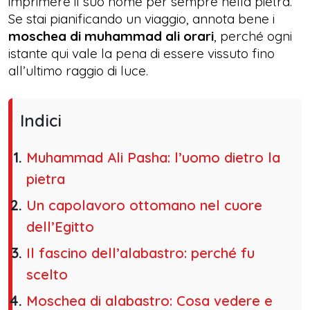
imprimere il suo nome per sempre nella pietra.
Se stai pianificando un viaggio, annota bene i
moschea di muhammad ali orari
, perché ogni
istante qui vale la pena di essere vissuto fino
all’ultimo raggio di luce.
Indici
Muhammad Ali Pasha: l’uomo dietro la
pietra
Un capolavoro ottomano nel cuore
dell’Egitto
Il fascino dell’alabastro: perché fu
scelto
Moschea di alabastro: Cosa vedere e