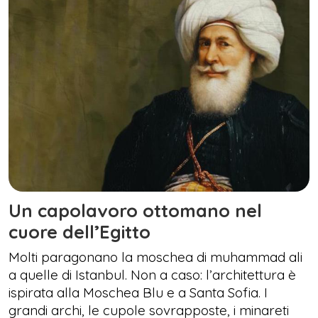
Un capolavoro ottomano nel
cuore dell’Egitto
Molti paragonano la moschea di muhammad ali
a quelle di Istanbul. Non a caso: l’architettura è
ispirata alla Moschea Blu e a Santa Sofia. I
grandi archi, le cupole sovrapposte, i minareti