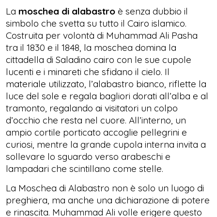
La
moschea di alabastro
è senza dubbio il
simbolo che svetta su tutto il Cairo islamico.
Costruita per volontà di Muhammad Ali Pasha
tra il 1830 e il 1848, la moschea domina la
cittadella di Saladino cairo con le sue cupole
lucenti e i minareti che sfidano il cielo. Il
materiale utilizzato, l’alabastro bianco, riflette la
luce del sole e regala bagliori dorati all’alba e al
tramonto, regalando ai visitatori un colpo
d’occhio che resta nel cuore. All’interno, un
ampio cortile porticato accoglie pellegrini e
curiosi, mentre la grande cupola interna invita a
sollevare lo sguardo verso arabeschi e
lampadari che scintillano come stelle.
La Moschea di Alabastro non è solo un luogo di
preghiera, ma anche una dichiarazione di potere
e rinascita. Muhammad Ali volle erigere questo