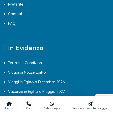
Preferite
Contatti
FAQ
In Evidenza
Termini e Condizioni
Viaggi di Nozze Egitto
Viaggi in Egitto a Dicembre 2026
Vacanze in Egitto a Maggio 2027
Viaggi Egitto in Inverno 2026
Home
Call
Whats App
Personalizza il tuo viaggio
Viaggi Egitto Ottobre 2026