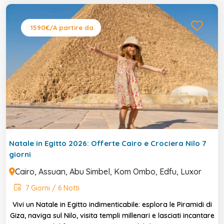
1590€
/A partire da
Natale in Egitto 2026: Offerte Cairo e Crociera Nilo 7
giorni
Cairo, Assuan, Abu Simbel, Kom Ombo, Edfu, Luxor
7 Giorni / 6 Notti
Vivi un Natale in Egitto indimenticabile: esplora le Piramidi di
Giza, naviga sul Nilo, visita templi millenari e lasciati incantare