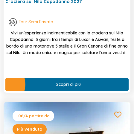
Crociera sul Nilo Capodanno 2027
Tour Semi Privato
Vivi un’esperienza indimenticabile con la crociera sul Nilo
Capodanno: 5 giorni tra i templi di Luxor e Aswan, feste a
bordo di una motonave 5 stelle e il Gran Cenone di fine anno
sul Nilo. Un modo unico e magico per salutare l’anno vecchio
e accogliere il nuovo immersi nella storia e nella bellezza
dell’Egitto.
Scopri di più
0€
/A partire da
Più venduto