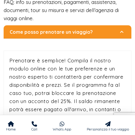
FAQ: info su prenotazioni, pagamenti, assistenza,
documenti, tour su misura e servizi dell’agenzia di
viaggi online.
Come posso prenotare un viaggio?
Prenotare è semplice! Compila il nostro
modulo online con le tue preferenze e un
nostro esperto ti contatterà per confermare
disponibilità e prezzi. Se il programma fa al
caso tuo, potrai bloccare la prenotazione
con un acconto del 25%. Il saldo rimanente
potrà essere pagato all'arrivo, in contanti o
con carta di credito.
Per periodi speciali come Natale,
Home
Call
Whats App
Personalizza il tuo viaggio