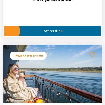
Scopri di più
1782€
/A partire da