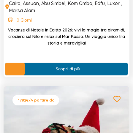
Cairo, Assuan, Abu Simbel, Kom Ombo, Edfu, Luxor ,
Marsa Alam
10 Giorni
Vacanze di Natale in Egitto 2026: vivi la magia tra piramidi,
crociera sul Nilo e relax sul Mar Rosso. Un viaggio unico tra
storia e meraviglia!
Scopri di più
1782€
/A partire da