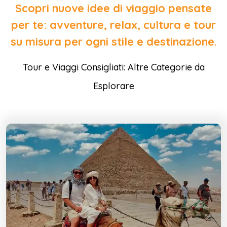
Scopri nuove idee di viaggio pensate
per te: avventure, relax, cultura e tour
su misura per ogni stile e destinazione.
Tour e Viaggi Consigliati: Altre Categorie da
Esplorare