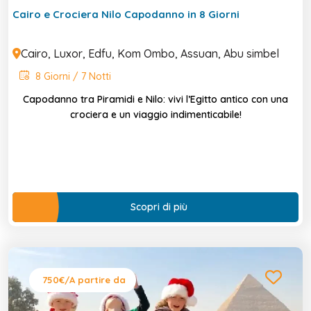
Cairo e Crociera Nilo Capodanno in 8 Giorni
Cairo, Luxor, Edfu, Kom Ombo, Assuan, Abu simbel
8 Giorni / 7 Notti
Capodanno tra Piramidi e Nilo: vivi l’Egitto antico con una
crociera e un viaggio indimenticabile!
Scopri di più
750€
/A partire da