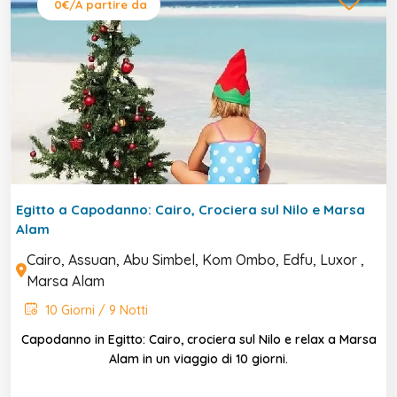
0€
/A partire da
Egitto a Capodanno: Cairo, Crociera sul Nilo e Marsa
Alam
Cairo, Assuan, Abu Simbel, Kom Ombo, Edfu, Luxor ,
Marsa Alam
10 Giorni / 9 Notti
Capodanno in Egitto: Cairo, crociera sul Nilo e relax a Marsa
Alam in un viaggio di 10 giorni.