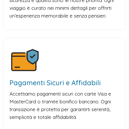
sicurezza e qualità sono le nostre priorità: ogni
viaggio è curato nei minimi dettagli per offrirti
un’esperienza memorabile e senza pensieri.
Pagamenti Sicuri e Affidabili
Accettiamo pagamenti sicuri con carte Visa e
MasterCard o tramite bonifico bancario. Ogni
transazione è protetta per garantirti serenità,
semplicità e totale affidabilità.