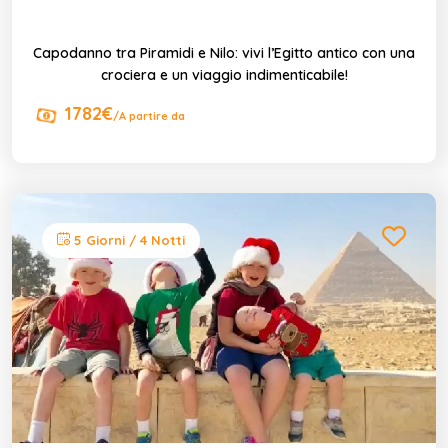
Capodanno tra Piramidi e Nilo: vivi l’Egitto antico con una
crociera e un viaggio indimenticabile!
1782€
/A partire da
5 Giorni / 4 Notti