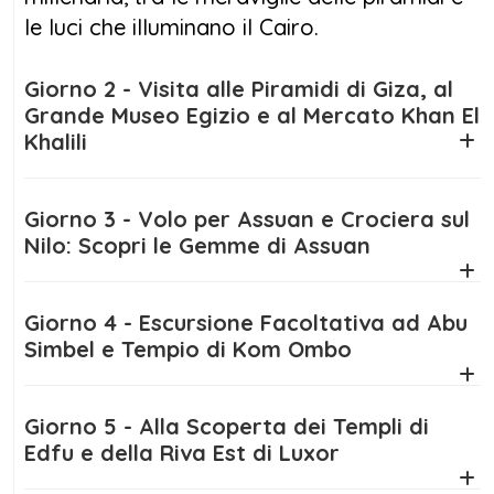
non si racconta: si vive.
le luci che illuminano il Cairo.
Giorno 2 - Visita alle Piramidi di Giza, al
Grande Museo Egizio e al Mercato Khan El
Khalili
Giorno 3 - Volo per Assuan e Crociera sul
Nilo: Scopri le Gemme di Assuan
Giorno 4 - Escursione Facoltativa ad Abu
Simbel e Tempio di Kom Ombo
Giorno 5 - Alla Scoperta dei Templi di
Edfu e della Riva Est di Luxor