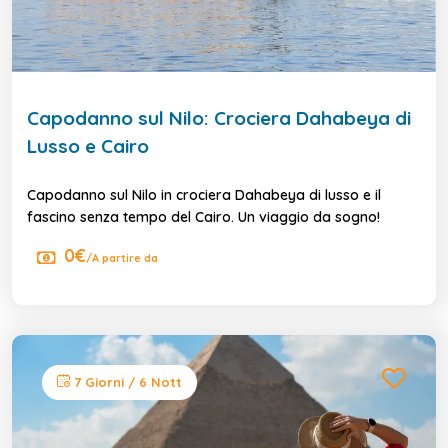
Capodanno sul Nilo: Crociera Dahabeya di
Lusso e Cairo
Capodanno sul Nilo in crociera Dahabeya di lusso e il
fascino senza tempo del Cairo. Un viaggio da sogno!
0€
/A partire da
7 Giorni / 6 Nott