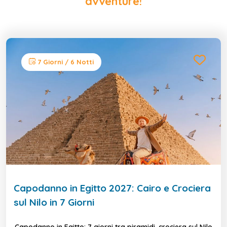
avventure!
7 Giorni / 6 Notti
Capodanno in Egitto 2027: Cairo e Crociera
sul Nilo in 7 Giorni
Capodanno in Egitto: 7 giorni tra piramidi, crociera sul Nilo