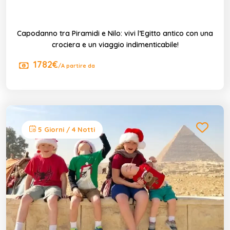
Capodanno tra Piramidi e Nilo: vivi l’Egitto antico con una
crociera e un viaggio indimenticabile!
1782€
/A partire da
5 Giorni / 4 Notti