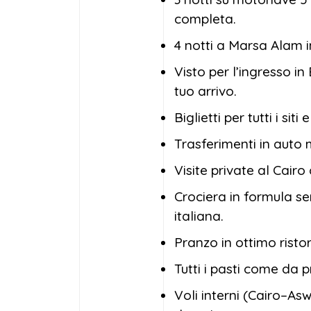
completa.
4 notti a Marsa Alam in
Visto per l’ingresso in
tuo arrivo.
Biglietti per tutti i sit
Trasferimenti in auto 
Visite private al Cairo
Crociera in formula s
italiana.
Pranzo in ottimo ristor
Tutti i pasti come da 
Voli interni (Cairo–As