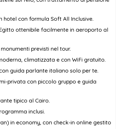
 hotel con formula Soft All Inclusive.
 Egitto ottenibile facilmente in aeroporto al
i e monumenti previsti nel tour.
moderna, climatizzata e con WiFi gratuito.
 con guida parlante italiano solo per te.
emi-privata con piccolo gruppo e guida
ante tipico al Cairo.
programma inclusi.
wan) in economy, con check-in online gestito