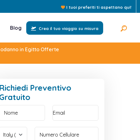
I tuoi preferiti ti aspettano qui!
Blog
Crea il tuo viaggio su misura
odanno in Egitto Offerte
Richiedi Preventivo
Gratuito