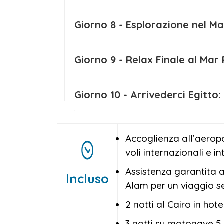
Giorno 8 - Esplorazione
Giorno 9 - Relax Finale 
Giorno 10 - Arrivederc
Accoglienza all’aerop
voli internazionali e in
Assistenza garantita a
Incluso
Alam per un viaggio s
2 notti al Cairo in hot
3 notti su motonave 5 