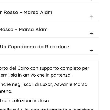
 nel Mar Rosso – Marsa Alam
al Mar Rosso – Marsa Alam
i Egitto: Un Capodanno da Ricordare
orto del Cairo con supporto completo per
terni, sia in arrivo che in partenza.
nche negli scali di Luxor, Aswan e Marsa
ereno.
el con colazione inclusa.
stelle sul Nilo, con trattamento di pensione