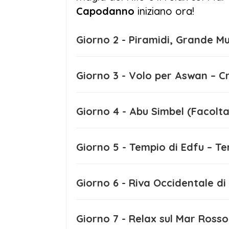
Capodanno
iniziano ora!
Giorno 2 - Piramidi, Gra
Giorno 3 - Volo per Asw
Giorno 4 - Abu Simbel (F
Giorno 5 - Tempio di Edf
Giorno 6 - Riva Occide
Giorno 7 - Relax sul Mar 