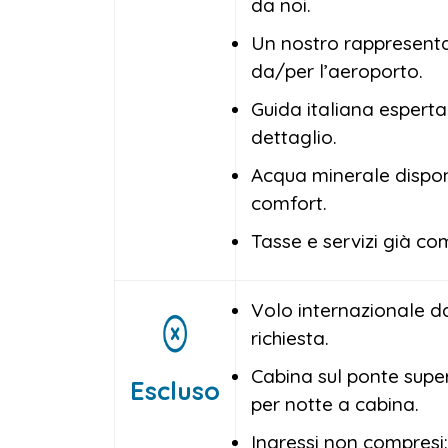
da noi.
Un nostro rappresentan
da/per l’aeroporto.
Guida italiana esperta 
dettaglio.
Acqua minerale disponi
comfort.
Tasse e servizi già co
Volo internazionale da/
richiesta.
Cabina sul ponte supe
Escluso
per notte a cabina.
Ingressi non compresi: