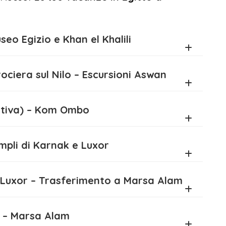
nde Museo Egizio e Khan el Khalili
an – Crociera sul Nilo – Escursioni Aswan
acoltativa) – Kom Ombo
u – Templi di Karnak e Luxor
ntale di Luxor – Trasferimento a Marsa Alam
Rosso – Marsa Alam