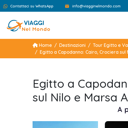
Contattaci su WhatsApp
info@viagginelmondo.com
Home
Destinazioni
Tour Egitto e V
Egitto a Capodanno: Cairo, Crociera sul
Egitto a Capodann
sul Nilo e Marsa 
A p