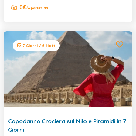
0€
/A partire da
7 Giorni / 6 Nott
Capodanno Crociera sul Nilo e Piramidi in 7
Giorni