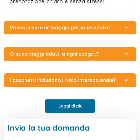
prenotazione chiaro e senza stress!
Posso creare un viaggio personalizzato?
Ci sono viaggi adatti a ogni budget?
I pacchetti includono il volo internazionale?
Leggi di più
Invia la tua domanda