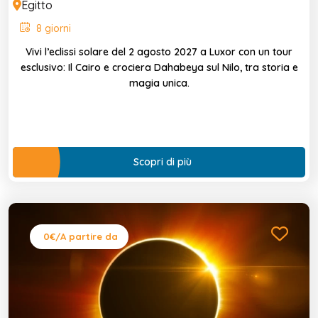
Egitto
8 giorni
Vivi l’eclissi solare del 2 agosto 2027 a Luxor con un tour
esclusivo: Il Cairo e crociera Dahabeya sul Nilo, tra storia e
magia unica.
Scopri di più
0€
/A partire da