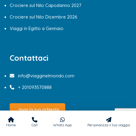
Crociere sul Nilo Capodanno 2027
Crociere sul Nilo Dicembre 2026
Viaggi in Egitto a Gennaio
Contattaci
info@viagginelmondo.com
+ 201093570888
Invia la tua richiesta
Home
Call
Whats App
Personalizza il tuo viaggio