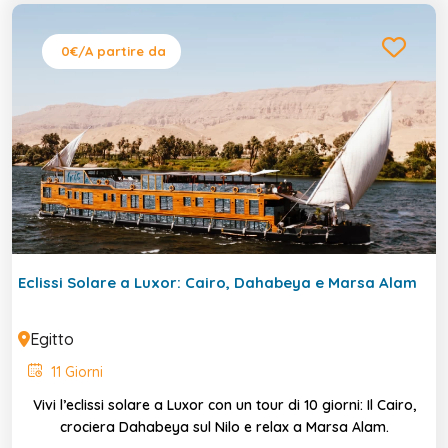
0€
/A partire da
Eclissi Solare a Luxor: Cairo, Dahabeya e Marsa Alam
Egitto
11 Giorni
Vivi l’eclissi solare a Luxor con un tour di 10 giorni: Il Cairo,
crociera Dahabeya sul Nilo e relax a Marsa Alam.