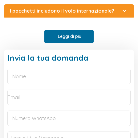
I pacchetti includono il volo internazionale?
Leggi di più
Invia la tua domanda