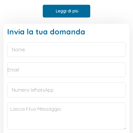
Leggi di più
Invia la tua domanda