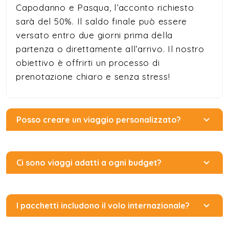
Capodanno e Pasqua, l’acconto richiesto
sarà del 50%. Il saldo finale può essere
versato entro due giorni prima della
partenza o direttamente all’arrivo. Il nostro
obiettivo è offrirti un processo di
prenotazione chiaro e senza stress!
Posso creare un viaggio personalizzato?
Ci sono viaggi adatti a ogni budget?
I pacchetti includono il volo internazionale?