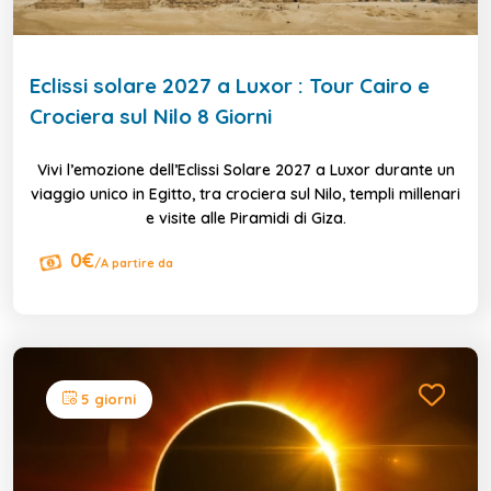
Eclissi solare 2027 a Luxor : Tour Cairo e
Crociera sul Nilo 8 Giorni
Vivi l’emozione dell’Eclissi Solare 2027 a Luxor durante un
viaggio unico in Egitto, tra crociera sul Nilo, templi millenari
e visite alle Piramidi di Giza.
0€
/A partire da
5 giorni