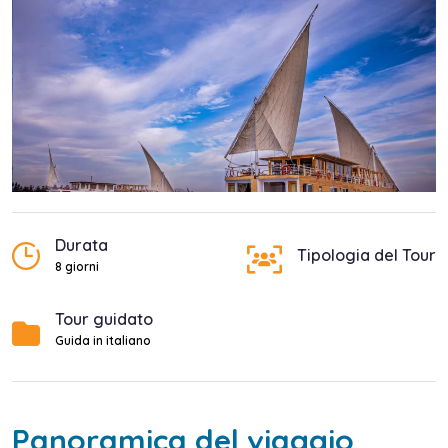
Durata
Tipologia del Tour
8 giorni
Tour guidato
Guida in italiano
Panoramica del viaggio