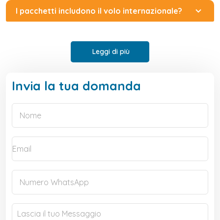
I pacchetti includono il volo internazionale?
Leggi di più
Invia la tua domanda