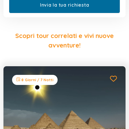
Scopri tour correlati e vivi nuove
avventure!
8 Giorni / 7 Notti