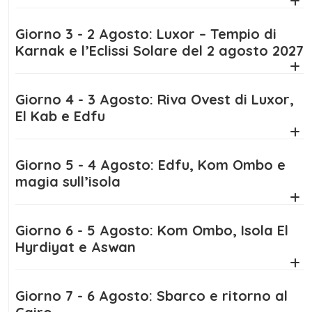
Luxor, un’esperienza rara e straordinaria che
resterà per sempre nel cuore.
Giorno 3 - 2 Agosto: Luxor – Tempio di
Karnak e l’Eclissi Solare del 2 agosto 2027
Giorno 4 - 3 Agosto: Riva Ovest di Luxor,
El Kab e Edfu
Giorno 5 - 4 Agosto: Edfu, Kom Ombo e
magia sull’isola
Giorno 6 - 5 Agosto: Kom Ombo, Isola El
Hyrdiyat e Aswan
Giorno 7 - 6 Agosto: Sbarco e ritorno al