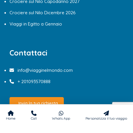
Crociere sul Nilo Capodanno 2027
Crociere sul Nilo Dicembre 2026
Viaggi in Egitto a Gennaio
Contattaci
info@viagginelmondo.com
+ 201093570888
Invia la tua richiesta
Home
Call
Whats App
Personalizza il tuo viaggio