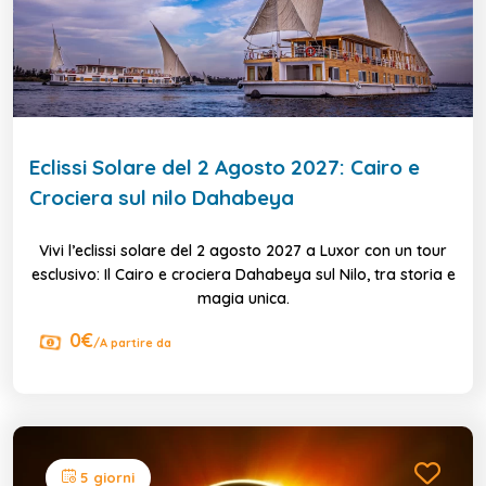
Eclissi Solare del 2 Agosto 2027: Cairo e
Crociera sul nilo Dahabeya
Vivi l’eclissi solare del 2 agosto 2027 a Luxor con un tour
esclusivo: Il Cairo e crociera Dahabeya sul Nilo, tra storia e
magia unica.
0€
/A partire da
5 giorni