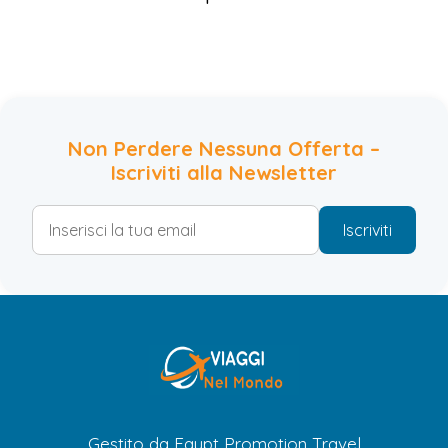
Non Perdere Nessuna Offerta –
Iscriviti alla Newsletter
Iscriviti
Gestito da Egypt Promotion Travel