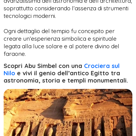
avanzatissima dell’astronomia e dell’architettura,
soprattutto considerando l’assenza di strumenti
tecnologici moderni.
Ogni dettaglio del tempio fu concepito per
creare un’esperienza simbolica e spirituale
legata alla luce solare e al potere divino del
faraone.
Scopri Abu Simbel con una
Crociera sul
Nilo
e vivi il genio dell’antico Egitto tra
astronomia, storia e templi monumentali.