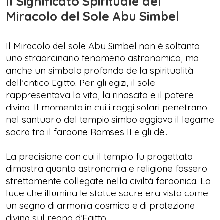
Il Significato Spirituale del
Miracolo del Sole Abu Simbel
Il Miracolo del sole Abu Simbel non è soltanto
uno straordinario fenomeno astronomico, ma
anche un simbolo profondo della spiritualità
dell’antico Egitto. Per gli egizi, il sole
rappresentava la vita, la rinascita e il potere
divino. Il momento in cui i raggi solari penetrano
nel santuario del tempio simboleggiava il legame
sacro tra il faraone Ramses II e gli dèi.
La precisione con cui il tempio fu progettato
dimostra quanto astronomia e religione fossero
strettamente collegate nella civiltà faraonica. La
luce che illumina le statue sacre era vista come
un segno di armonia cosmica e di protezione
divina sul regno d’Egitto.