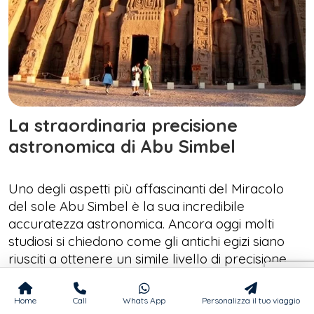
La straordinaria precisione
astronomica di Abu Simbel
Uno degli aspetti più affascinanti del Miracolo
del sole Abu Simbel è la sua incredibile
accuratezza astronomica. Ancora oggi molti
studiosi si chiedono come gli antichi egizi siano
riusciti a ottenere un simile livello di precisione
migliaia di anni fa.
Home
Call
Whats App
Personalizza il tuo viaggio
Il fenomeno continua infatti a verificarsi con un