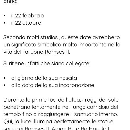
anno:
• il 22 febbraio
• il 22 ottobre
Secondo molti studiosi, queste date avrebbero
un significato simbolico molto importante nella
vita del faraone Ramses II.
Si ritiene infatti che siano collegate:
• al giorno della sua nascita
• alla data della sua incoronazione
Durante le prime luci dell’alba, i raggi del sole
penetrano lentamente nel lungo corridoio del
tempio fino a raggiungere il santuario interno.
Qui, la luce illumina perfettamente le statue
sacre di Ramses II, Amon Ra e Ra Horakhty,