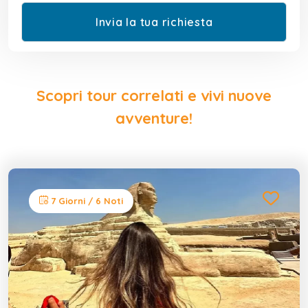
Scopri tour correlati e vivi nuove
avventure!
7 Giorni / 6 Noti