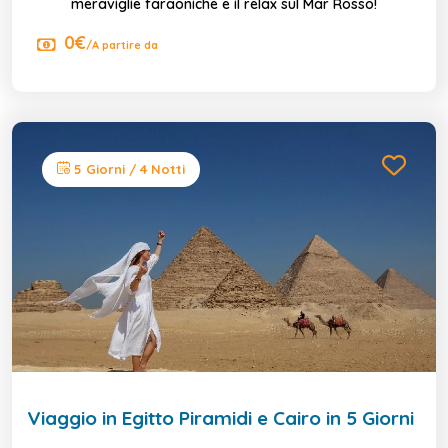
meraviglie faraoniche e il relax sul Mar Rosso!
0€
/A partire da
5 Giorni / 4 Notti
Viaggio in Egitto Piramidi e Cairo in 5 Giorni