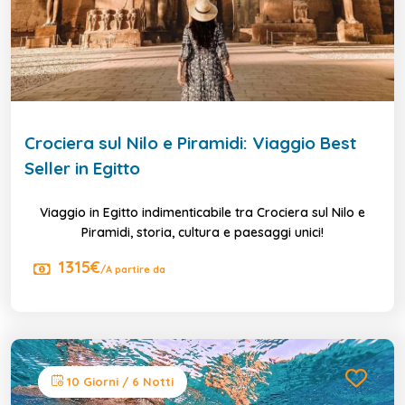
Crociera sul Nilo e Piramidi: Viaggio Best
Seller in Egitto
Viaggio in Egitto indimenticabile tra Crociera sul Nilo e
Piramidi, storia, cultura e paesaggi unici!
1315€
/A partire da
10 Giorni / 6 Notti