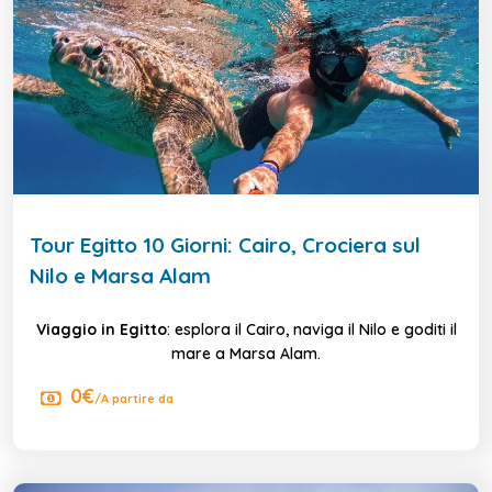
Tour Egitto 10 Giorni: Cairo, Crociera sul
Nilo e Marsa Alam
Viaggio in Egitto
: esplora il Cairo, naviga il Nilo e goditi il
mare a Marsa Alam.
0€
/A partire da