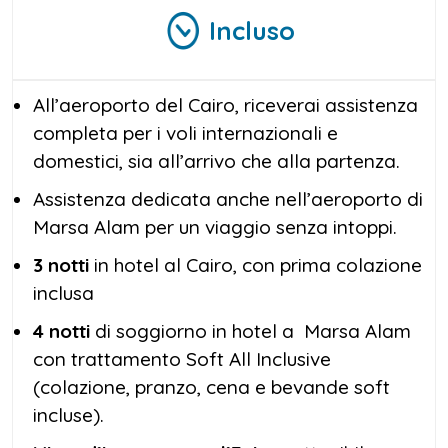
bellezza senza tempo di Marsa Alam e
Incluso
Piramidi. Sei pronto a partire per questa
esperienza unica? Il tuo
viaggio Cairo e
Marsa Alam
ti aspetta!
All’aeroporto del Cairo, riceverai assistenza
completa per i voli internazionali e
domestici, sia all’arrivo che alla partenza.
Assistenza dedicata anche nell’aeroporto di
Marsa Alam per un viaggio senza intoppi.
3 notti
in hotel al Cairo, con prima colazione
inclusa
4 notti
di soggiorno in hotel a Marsa Alam
con trattamento Soft All Inclusive
(colazione, pranzo, cena e bevande soft
incluse).