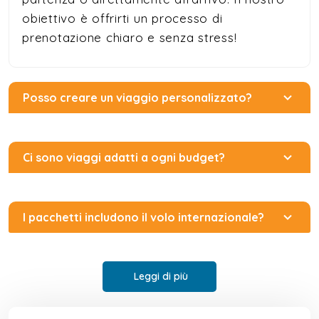
obiettivo è offrirti un processo di
prenotazione chiaro e senza stress!
Posso creare un viaggio personalizzato?
Ci sono viaggi adatti a ogni budget?
I pacchetti includono il volo internazionale?
Leggi di più