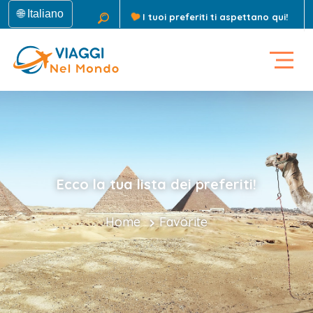
🌐 Italiano
I tuoi preferiti ti aspettano qui!
Ecco la tua lista dei preferiti!
Home
Favorite