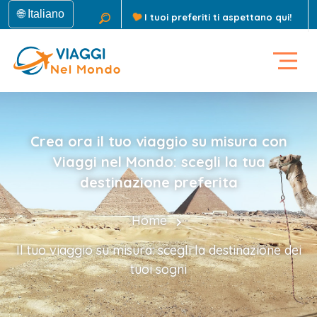
🌐 Italiano
I tuoi preferiti ti aspettano qui!
Crea ora il tuo viaggio su misura con
Viaggi nel Mondo: scegli la tua
destinazione preferita
Home
Il tuo viaggio su misura: scegli la destinazione dei
tuoi sogni