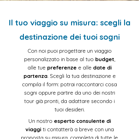
Il tuo viaggio su misura: scegli la
destinazione dei tuoi sogni
Con noi puoi progettare un viaggio
personalizzato in base al tuo
budget
,
alle tue
preferenze
e alle
date di
partenza
. Scegli la tua destinazione e
compila il form: potrai raccontarci cosa
sogni oppure partire da uno dei nostri
tour già pronti, da adattare secondo i
tuoi desideri.
Un nostro
esperto consulente di
viaggi
ti contatterà a breve con una
proposta su misura, completa di tutte le