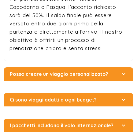
Capodanno e Pasqua, l’acconto richiesto
sarà del 50%. Il saldo finale può essere
versato entro due giorni prima della
partenza o direttamente all’arrivo. Il nostro
obiettivo è offrirti un processo di
prenotazione chiaro e senza stress!
Posso creare un viaggio personalizzato?
Ci sono viaggi adatti a ogni budget?
I pacchetti includono il volo internazionale?