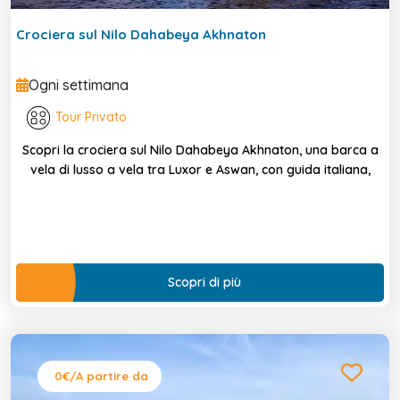
Crociera sul Nilo Dahabeya Akhnaton
Ogni settimana
Tour Privato
Scopri la crociera sul Nilo Dahabeya Akhnaton, una barca a
vela di lusso a vela tra Luxor e Aswan, con guida italiana,
Scopri di più
0€
/A partire da