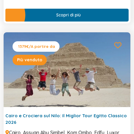
Scopri di più
1379€
/A partire da
Più venduto
Cairo e Crociera sul Nilo: Il Miglior Tour Egitto Classico
2026
Cairo, Assuan,Abu Simbel, Kom Ombo, Edfu, Luxor