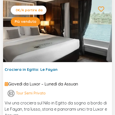
0€
/A partire da
Più venduto
Crociera in Egitto: Le Fayan
Giovedì da Luxor – Lunedì da Assuan
Tour Semi Privato
Vivi una crociera sul Nilo in Egitto da sogno a bordo di
Le Fayan, tra lusso, storia e panorami unici tra Luxor e