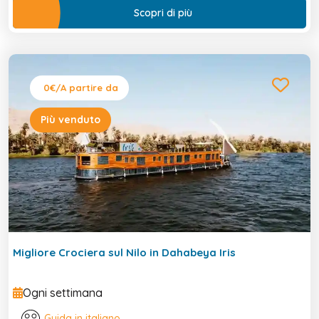
Scopri di più
0€
/A partire da
Più venduto
Migliore Crociera sul Nilo in Dahabeya Iris
Ogni settimana
Guida in italiano