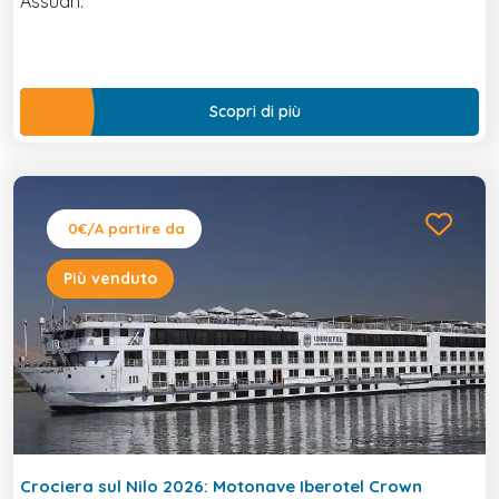
Assuan.
Scopri di più
0€
/A partire da
Più venduto
Crociera sul Nilo 2026: Motonave Iberotel Crown