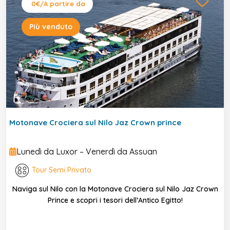
0€
/A partire da
Più venduto
Motonave Crociera sul Nilo Jaz Crown prince
Lunedì da Luxor – Venerdì da Assuan
Tour Semi Privato
Naviga sul Nilo con la Motonave Crociera sul Nilo Jaz Crown
Prince e scopri i tesori dell’Antico Egitto!