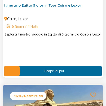
Itinerario Egitto 5 giorni: Tour Cairo e Luxor
Cairo, Luxor
5 Giorni / 4 Notti
Esplora il nostro viaggio in Egitto di 5 giorni tra Cairo e Luxor.
Scopri di più
1123€
/A partire da