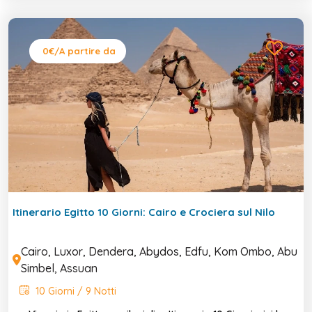
0€
/A partire da
Itinerario Egitto 10 Giorni: Cairo e Crociera sul Nilo
Cairo, Luxor, Dendera, Abydos, Edfu, Kom Ombo, Abu
Simbel, Assuan
10 Giorni / 9 Notti