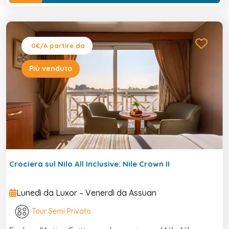
0€
/A partire da
Più venduto
Crociera sul Nilo All Inclusive: Nile Crown II
Lunedì da Luxor – Venerdì da Assuan
Tour Semi Privato