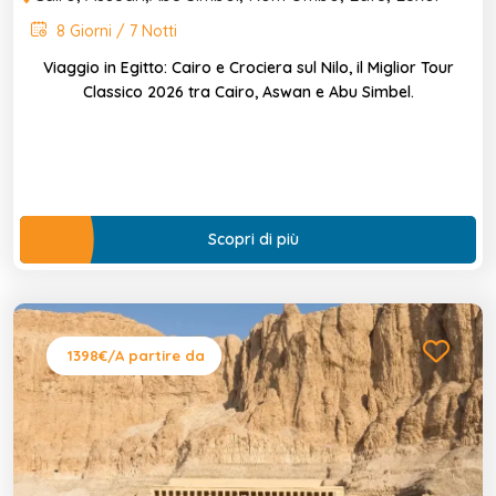
8 Giorni / 7 Notti
Viaggio in Egitto: Cairo e Crociera sul Nilo, il Miglior Tour
Classico 2026 tra Cairo, Aswan e Abu Simbel.
Scopri di più
1398€
/A partire da