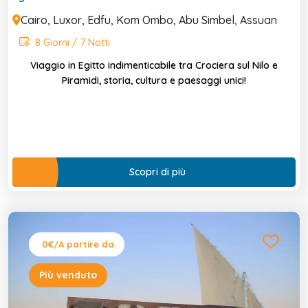
Cairo, Luxor, Edfu, Kom Ombo, Abu Simbel, Assuan
8 Giorni / 7 Notti
Viaggio in Egitto indimenticabile tra Crociera sul Nilo e
Piramidi, storia, cultura e paesaggi unici!
Scopri di più
0€
/A partire da
Più venduto