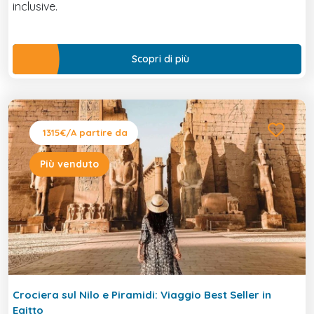
inclusive.
Scopri di più
1315€
/A partire da
Più venduto
Crociera sul Nilo e Piramidi: Viaggio Best Seller in
Egitto