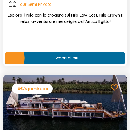
Tour Semi Privato
Esplora il Nilo con la crociera sul Nilo Low Cost, Nile Crown I:
relax, avventura e meraviglie dell’Antico Egitto!
Scopri di più
0€
/A partire da