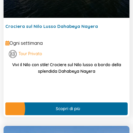
Crociera sul Nilo Lusso Dahabeya Nayera
Ogni settimana
Tour Privato
Vivi il Nilo con stile! Crociere sul Nilo lusso a bordo della
splendida Dahabeya Nayera
Scopri di più