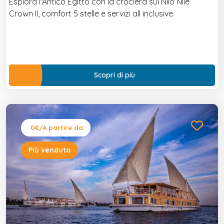
Esplora l'Antico Egitto con la crociera sul Nilo Nile
Crown II, comfort 5 stelle e servizi all inclusive.
Scopri di più
0€
/A partire da
Più venduto