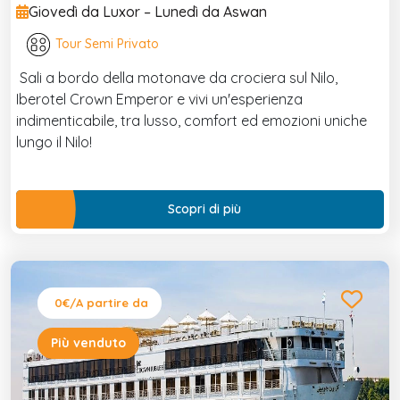
Giovedì da Luxor – Lunedì da Aswan
Tour Semi Privato
Sali a bordo della motonave da crociera sul Nilo,
Iberotel Crown Emperor e vivi un'esperienza
indimenticabile, tra lusso, comfort ed emozioni uniche
lungo il Nilo!
Scopri di più
0€
/A partire da
Più venduto