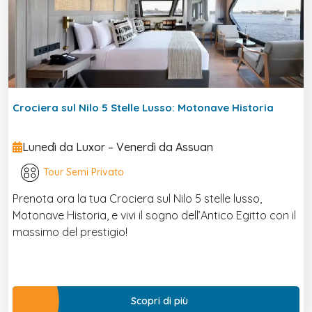
Crociera sul Nilo 5 Stelle Lusso: Motonave Historia
Lunedì da Luxor – Venerdì da Assuan
Tour Semi Privato
Prenota ora la tua Crociera sul Nilo 5 stelle lusso,
Motonave Historia, e vivi il sogno dell’Antico Egitto con il
massimo del prestigio!
Scopri di più