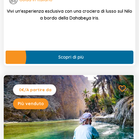
Vivi un'esperienza esclusiva con una crociera di lusso sul Nilo
a bordo della Dahabeya Iris.
Scopri di più
0€
/A partire da
Più venduto