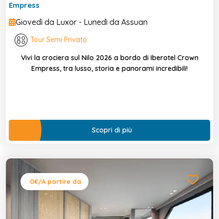
Empress
Giovedì da Luxor - Lunedì da Assuan
Tour Semi Privato
Vivi la crociera sul Nilo 2026 a bordo di Iberotel Crown
Empress, tra lusso, storia e panorami incredibili!
Scopri di più
0€
/A partire da