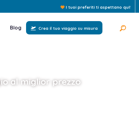
I tuoi preferiti ti aspettano qui!
Blog
Crea il tuo viaggio su misura
o al miglior prezzo