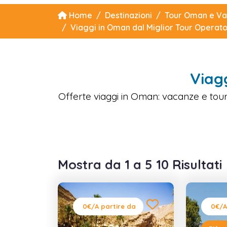
Home
Destinazioni
Tour Oman e Va
Viaggi in Oman dal Miglior Tour Operat
Viag
Offerte viaggi in Oman: vacanze e tour
Mostra da 1 a 5 10 Risultati
0€
/A partire da
0€
/A