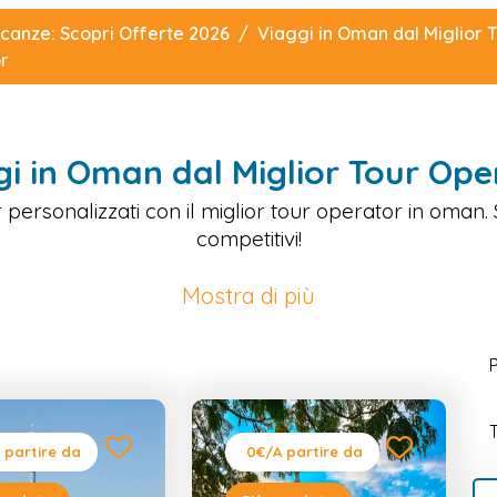
canze: Scopri Offerte 2026
Viaggi in Oman dal Miglior 
or
gi in Oman dal Miglior Tour Ope
 personalizzati con il miglior tour operator in oman.
competitivi!
Mostra di più
 partire da
0€
/A partire da