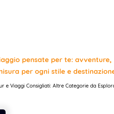
iaggio pensate per te: avventure, r
isura per ogni stile e destinazion
ur e Viaggi Consigliati: Altre Categorie da Esplor