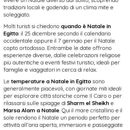
vivere un Natale diverso dal solito, scoprendo
tradizioni locali e godendo di un clima mite e
soleggiato.
Molti turisti si chiedono
quando è Natale in
Egitto
: il 25 dicembre secondo il calendario
occidentale oppure il 7 gennaio per il Natale
copto ortodosso. Entrambe le date offrono
esperienze diverse, dalle celebrazioni religiose
più autentiche a eventi festivi turistici, ideali per
famiglie e viaggiatori in cerca di relax.
Le
temperature a Natale in Egitto
sono
generalmente piacevoli, con giornate miti ideali
per esplorare città storiche come Il Cairo o per
rilassarsi sulle spiagge di
Sharm el Sheikh
e
Marsa Alam a Natale
. Qui il mare cristallino e il
sole rendono il Natale un periodo perfetto per
attività all’aria aperta, immersioni e passeggiate