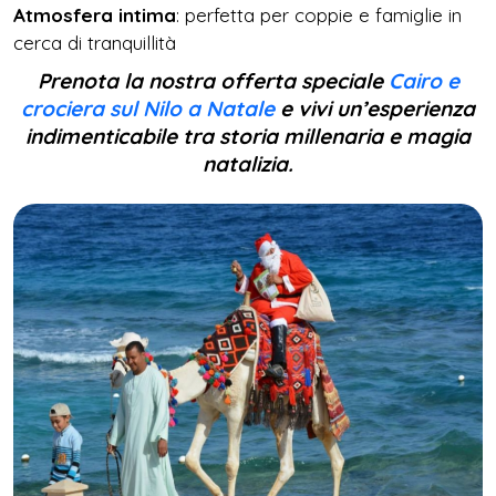
Atmosfera intima
: perfetta per coppie e famiglie in
cerca di tranquillità
Prenota la nostra offerta speciale
Cairo e
crociera sul Nilo a Natale
e vivi un’esperienza
indimenticabile tra storia millenaria e magia
natalizia.