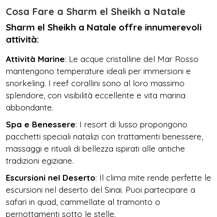
Cosa Fare a Sharm el Sheikh a Natale
Sharm el Sheikh a Natale offre innumerevoli
attività:
Attività Marine
: Le acque cristalline del Mar Rosso
mantengono temperature ideali per immersioni e
snorkeling. I reef corallini sono al loro massimo
splendore, con visibilità eccellente e vita marina
abbondante.
Spa e Benessere
: I resort di lusso propongono
pacchetti speciali natalizi con trattamenti benessere,
massaggi e rituali di bellezza ispirati alle antiche
tradizioni egiziane.
Escursioni nel Deserto
: Il clima mite rende perfette le
escursioni nel deserto del Sinai. Puoi partecipare a
safari in quad, cammellate al tramonto o
pernottamenti sotto le stelle.