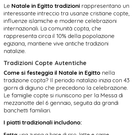
Le
Natale in Egitto tradizioni
rappresentano un
interessante intreccio tra usanze cristiane copte,
influenze islamiche e moderne celebrazioni
internazionali. La comunità copta, che
rappresenta circa il 10% della popolazione
egiziana, mantiene vive antiche tradizioni
natalizie.
Tradizioni Copte Autentiche
Come si festeggia il Natale in Egitto
nella
tradizione copta? Il periodo natalizio inizia con 43
giorni di digiuno che precedono la celebrazione.
Le famiglie copte si riuniscono per la Messa di
mezzanotte del 6 gennaio, seguita da grandi
banchetti familiari.
I piatti tradizionali includono:
Fatta
: una zuppa a base di riso, latte e carne