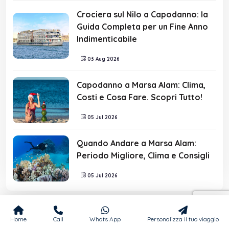
Crociera sul Nilo a Capodanno: la
Guida Completa per un Fine Anno
Indimenticabile
03 Aug 2026
Capodanno a Marsa Alam: Clima,
Costi e Cosa Fare. Scopri Tutto!
05 Jul 2026
Quando Andare a Marsa Alam:
Periodo Migliore, Clima e Consigli
05 Jul 2026
Home
Call
Whats App
Personalizza il tuo viaggio
Richiedi Preventivo Gratuito