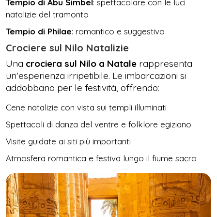
Tempio di Abu Simbel
: spettacolare con le luci
natalizie del tramonto
Tempio di Philae
: romantico e suggestivo
Crociere sul Nilo Natalizie
Una
crociera sul Nilo a Natale
rappresenta
un'esperienza irripetibile. Le imbarcazioni si
addobbano per le festività, offrendo:
Cene natalizie con vista sui templi illuminati
Spettacoli di danza del ventre e folklore egiziano
Visite guidate ai siti più importanti
Atmosfera romantica e festiva lungo il fiume sacro