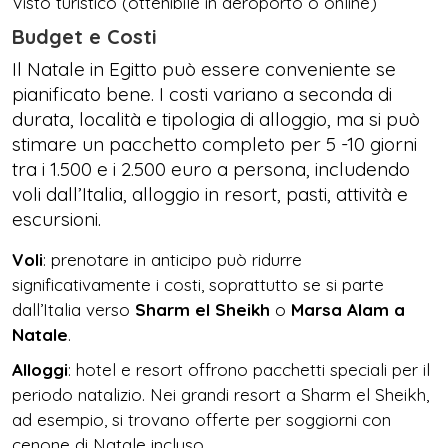
Visto turistico (ottenibile in aeroporto o online)
Budget e Costi
Il Natale in Egitto può essere conveniente se
pianificato bene. I costi variano a seconda di
durata, località e tipologia di alloggio, ma si può
stimare un pacchetto completo per 5 -10 giorni
tra i 1.500 e i 2.500 euro a persona, includendo
voli dall’Italia, alloggio in resort, pasti, attività e
escursioni.
Voli
: prenotare in anticipo può ridurre
significativamente i costi, soprattutto se si parte
dall’Italia verso
Sharm el Sheikh
o
Marsa Alam a
Natale
.
Alloggi
: hotel e resort offrono pacchetti speciali per il
periodo natalizio. Nei grandi resort a Sharm el Sheikh,
ad esempio, si trovano offerte per soggiorni con
cenone di Natale incluso.