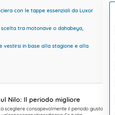
ociera con le tappe essenziali da Luxor
: scelta tra motonave o dahabeya,
 vestirsi in base alla stagione e alla
l Nilo: Il periodo migliore
fica scegliere consapevolmente il periodo giusto
un’esperienza straordinaria. Se ti stai