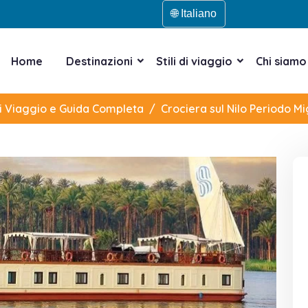
🌐 Italiano
Home
Destinazioni
Stili di viaggio
Chi siamo
di Viaggio e Guida Completa
Crociera sul Nilo Periodo Mi