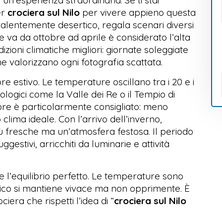
er
crociera sul Nilo
per vivere appieno questa
valentemente desertico, regala scenari diversi
e va da ottobre ad aprile è considerato l’alta
izioni climatiche migliori: giornate soleggiate
che valorizzano ogni fotografia scattata.
pore estivo. Le temperature oscillano tra i 20 e i
eologici come la Valle dei Re o il Tempio di
bre è particolarmente consigliato: meno
clima ideale. Con l’arrivo dell’inverno,
 fresche ma un’atmosfera festosa. Il periodo
estivi, arricchiti da luminarie e attività
l’equilibrio perfetto. Le temperature sono
uristico si mantiene vivace ma non opprimente. È
era che rispetti l’idea di “
crociera sul Nilo