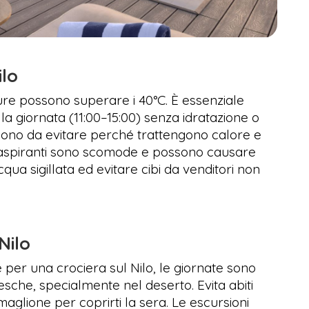
ilo
ure possono superare i 40°C. È essenziale
lla giornata (11:00–15:00) senza idratazione o
i sono da evitare perché trattengono calore e
raspiranti sono scomode e possono causare
cqua sigillata ed evitare cibi da venditori non
Nilo
e per una crociera sul Nilo, le giornate sono
sche, specialmente nel deserto. Evita abiti
aglione per coprirti la sera. Le escursioni