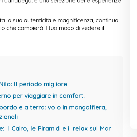
 in dahabeya, e una selezione delle esperienze
tutta la sua autenticità e magnificenza, continua
gio che cambierà il tuo modo di vedere il
ilo: Il periodo migliore
erno per viaggiare in comfort.
bordo e a terra: volo in mongolfiera,
zionali
: Il Cairo, le Piramidi e il relax sul Mar