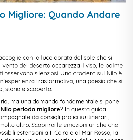
odo Migliore: Quando Andare
ccoglie con la luce dorata del sole che si
 Il vento del deserto accarezza il viso, le palme
ti osservano silenziosi. Una crociera sul Nilo è
n’esperienza trasformativa, una poesia che si
o, storia e scoperta.
erario, ma una domanda fondamentale si pone
 Nilo periodo migliore
? In questa guida
compagnate da consigli pratici su itinerari,
molto altro. Scoprirai le emozioni uniche che
sibili estensioni a Il Cairo e al Mar Rosso, la