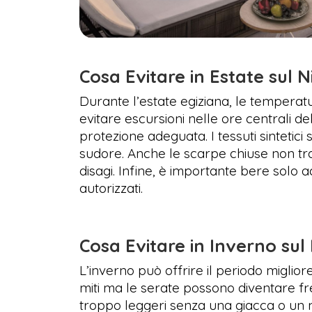
Cosa Evitare in Estate sul N
Durante l’estate egiziana, le temperat
evitare escursioni nelle ore centrali de
protezione adeguata. I tessuti sintetic
sudore. Anche le scarpe chiuse non t
disagi. Infine, è importante bere solo a
autorizzati.
Cosa Evitare in Inverno sul 
L’inverno può offrire il periodo miglior
miti ma le serate possono diventare fre
troppo leggeri senza una giacca o un m