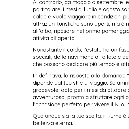
Al contrario, da maggio a settembre 
particolare, i mesi di luglio e agosto so
caldo e vuole viaggiare in condizioni più
attrazioni turistiche sono aperti, ma è n
all’alba, riposare nel primo pomeriggi
attività all’aperto.
Nonostante il caldo, l’estate ha un fasc
speciali, delle navi meno affollate e del
che possono dedicare più tempo e atten
In definitiva, la risposta alla domanda 
dipende dal tuo stile di viaggio. Se ami 
gradevole, opta per i mesi da ottobre a
avventuroso, pronto a sfruttare ogni oc
l’occasione perfetta per vivere il Nilo 
Qualunque sia la tua scelta, il fiume è
bellezza eterna.