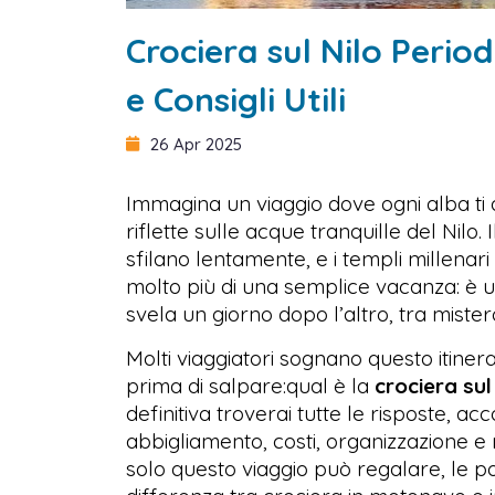
Crociera sul Nilo Peri
e Consigli Utili
26 Apr 2025
Immagina un viaggio dove ogni alba ti a
riflette sulle acque tranquille del Nilo.
sfilano lentamente, e i templi millenari 
molto più di una semplice vacanza: è u
svela un giorno dopo l’altro, tra mister
Molti viaggiatori sognano questo itin
prima di salpare:qual è la
crociera sul
definitiva troverai tutte le risposte, ac
abbigliamento, costi, organizzazione e 
solo questo viaggio può regalare, le pos