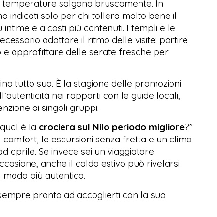
le temperature salgono bruscamente. In
no indicati solo per chi tollera molto bene il
 intime e a costi più contenuti. I templi e le
ecessario adattare il ritmo delle visite: partire
o e approfittare delle serate fresche per
ino tutto suo. È la stagione delle promozioni
l’autenticità nei rapporti con le guide locali,
zione ai singoli gruppi.
“qual è la
crociera sul Nilo periodo migliore
?”
il comfort, le escursioni senza fretta e un clima
d aprile. Se invece sei un viaggiatore
casione, anche il caldo estivo può rivelarsi
in modo più autentico.
 sempre pronto ad accoglierti con la sua