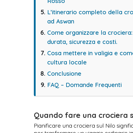
Rosso
L’itinerario completo della cr
ad Aswan
Come organizzare la crociera
durata, sicurezza e costi.
Cosa mettere in valigia e come
cultura locale
Conclusione
FAQ – Domande Frequenti
Quando fare una crociera su
Pianificare una crociera sul Nilo signi
per trasformare un viaggio ordinario in 