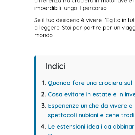
differenza tra crociera in motonave e
imperdibili lungo il percorso.
Se il tuo desiderio è vivere l’Egitto in 
a leggere. Stai per partire per un viag
mondo.
Indici
Quando fare una crociera sul N
Cosa evitare in estate e in inv
Esperienze uniche da vivere a 
spettacoli nubiani e cene tradi
Le estensioni ideali da abbinare