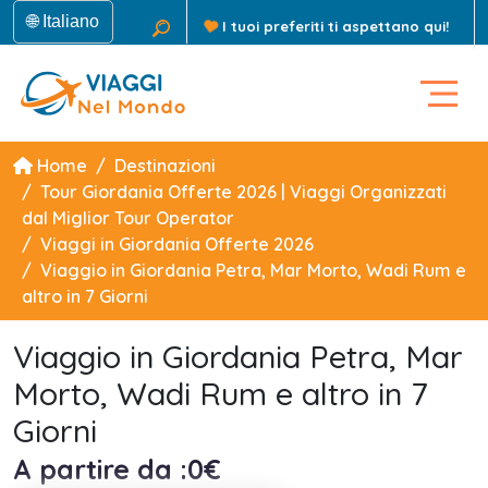
🌐 Italiano
I tuoi preferiti ti aspettano qui!
Home
Destinazioni
Tour Giordania Offerte 2026 | Viaggi Organizzati
dal Miglior Tour Operator
Viaggi in Giordania Offerte 2026
Viaggio in Giordania Petra, Mar Morto, Wadi Rum e
altro in 7 Giorni
Viaggio in Giordania Petra, Mar
Morto, Wadi Rum e altro in 7
Giorni
A partire da :0€