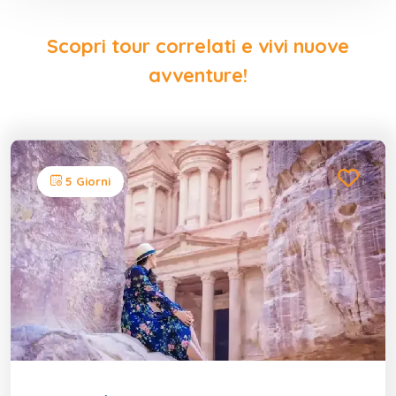
Scopri tour correlati e vivi nuove
avventure!
5 Giorni