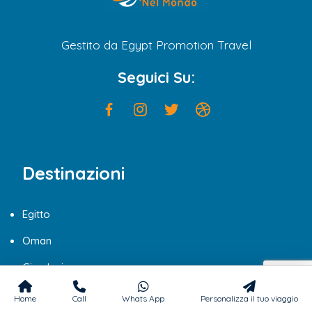
Gestito da Egypt Promotion Travel
Seguici Su:
Destinazioni
Egitto
Oman
Giordania
Turchia
Home
Call
Whats App
Personalizza il tuo viaggio