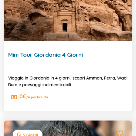
Mini Tour Giordania 4 Giorni
Viaggio in Giordania in 4 giorni: scopri Amman, Petra, Wadi
Rum e paesaggi indimenticabili.
0€
/A partire da
6 Giorni