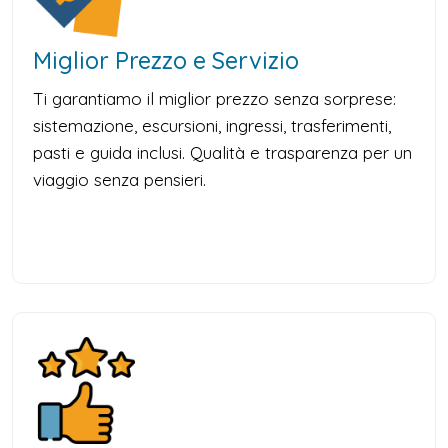
Miglior Prezzo e Servizio
Ti garantiamo il miglior prezzo senza sorprese:
sistemazione, escursioni, ingressi, trasferimenti,
pasti e guida inclusi. Qualità e trasparenza per un
viaggio senza pensieri.