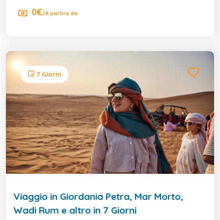
0€
/A partire da
7 Giorni
Viaggio in Giordania Petra, Mar Morto,
Wadi Rum e altro in 7 Giorni