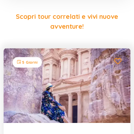
Scopri tour correlati e vivi nuove
avventure!
5 Giorni