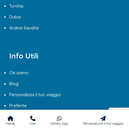
Turchia
Dubai
Arabia Saudita
Info Utili
Chi siamo
Blog
Personalizza il tuo viaggio
Preferite
Contatti
Home
Call
Whats App
Personalizza il tuo viaggio
FAQ