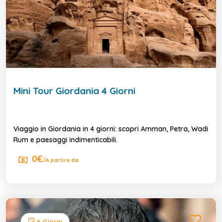
Mini Tour Giordania 4 Giorni
Viaggio in Giordania in 4 giorni: scopri Amman, Petra, Wadi
Rum e paesaggi indimenticabili.
0€
/A partire da
6 Giorni