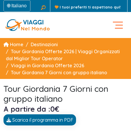
🌐 Italiano
I tuoi preferiti ti aspettano qui!
Home
Destinazioni
Tour Giordania Offerte 2026 | Viaggi Organizzati
dal Miglior Tour Operator
Viaggi in Giordania Offerte 2026
Tour Giordania 7 Giorni con gruppo italiano
Tour Giordania 7 Giorni con
gruppo italiano
A partire da :0€
Scarica il programma in PDF