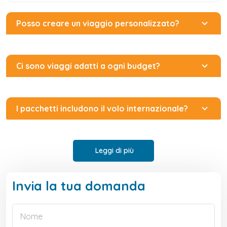
Posso creare un viaggio personalizzato?
Ci sono viaggi adatti a ogni budget?
I pacchetti includono il volo internazionale?
Leggi di più
Invia la tua domanda