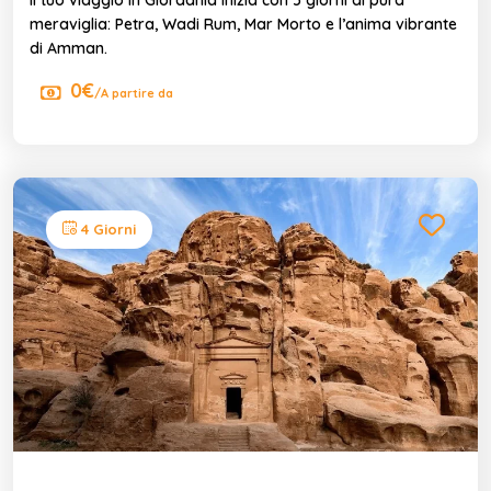
meraviglia: Petra, Wadi Rum, Mar Morto e l’anima vibrante
di Amman.
0€
/A partire da
4 Giorni