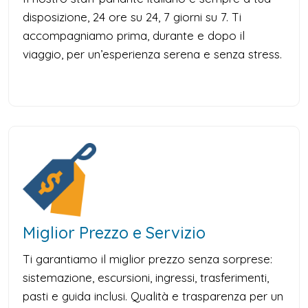
disposizione, 24 ore su 24, 7 giorni su 7. Ti
accompagniamo prima, durante e dopo il
viaggio, per un’esperienza serena e senza stress.
Miglior Prezzo e Servizio
Ti garantiamo il miglior prezzo senza sorprese:
sistemazione, escursioni, ingressi, trasferimenti,
pasti e guida inclusi. Qualità e trasparenza per un