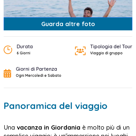
Guarda altre foto
Durata
Tipologia del Tour
6 Giorni
Viaggio di gruppo
Giorni di Partenza
Ogni Mercoledì e Sabato
Panoramica del viaggio
Una
vacanza in Giordania
è molto più di un
semplice viaggio: è un'immersione nei luoghi