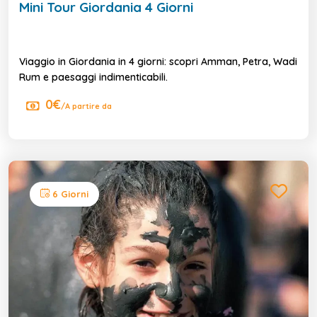
Mini Tour Giordania 4 Giorni
Viaggio in Giordania in 4 giorni: scopri Amman, Petra, Wadi
Rum e paesaggi indimenticabili.
0€
/A partire da
6 Giorni