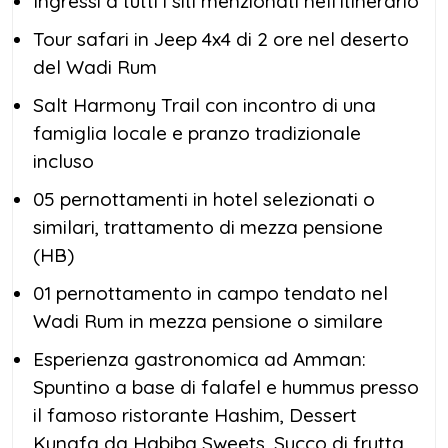
Ingressi a tutti i siti menzionati nell’itinerario
Tour safari in Jeep 4x4 di 2 ore nel deserto
del Wadi Rum
Salt Harmony Trail con incontro di una
famiglia locale e pranzo tradizionale
incluso
05 pernottamenti in hotel selezionati o
similari, trattamento di mezza pensione
(HB)
01 pernottamento in campo tendato nel
Wadi Rum in mezza pensione o similare
Esperienza gastronomica ad Amman:
Spuntino a base di falafel e hummus presso
il famoso ristorante Hashim, Dessert
Kunafa da Habiba Sweets, Succo di frutta