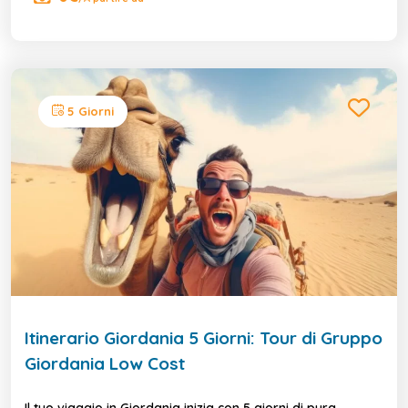
5 Giorni
Itinerario Giordania 5 Giorni: Tour di Gruppo
Giordania Low Cost
Il tuo viaggio in Giordania inizia con 5 giorni di pura