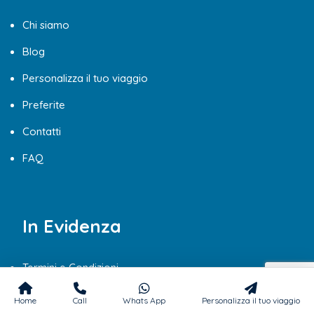
Chi siamo
Blog
Personalizza il tuo viaggio
Preferite
Contatti
FAQ
In Evidenza
Termini e Condizioni
Viaggi di Nozze Egitto
Home
Call
Whats App
Personalizza il tuo viaggio