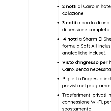
2 notti
al Cairo in hot
colazione.
3 notti
a bordo di una c
di pensione completa 
4 notti
a Sharm El She
formula Soft All Inclu
analcoliche incluse).
Visto d’ingresso per l
Cairo, senza necessit
Biglietti d’ingresso inc
previsti nel programm
Trasferimenti privati i
connessione Wi-Fi, per
spostamento.