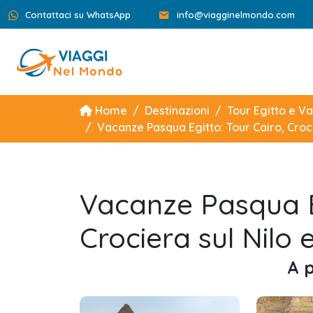
Contattaci su WhatsApp
info@viagginelmondo.com
Home
Destinazioni
Tour Egitto e V
Vacanze Pasqua Egitto: Tour Cairo, Croci
Vacanze Pasqua Eg
Crociera sul Nilo
A p