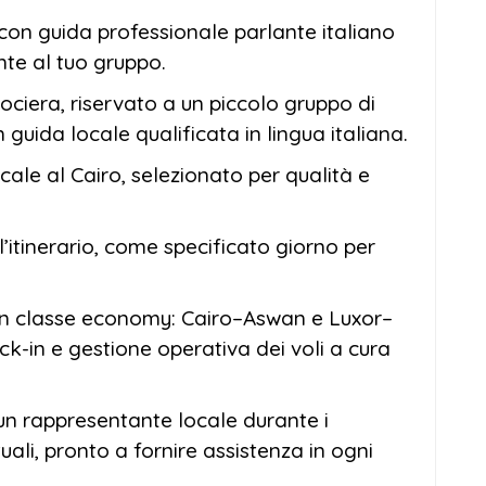
o con guida professionale parlante italiano
te al tuo gruppo.
rociera, riservato a un piccolo gruppo di
n guida locale qualificata in lingua italiana.
cale al Cairo, selezionato per qualità e
ell’itinerario, come specificato giorno per
 in classe economy: Cairo–Aswan e Luxor–
ck-in e gestione operativa dei voli a cura
un rappresentante locale durante i
uali, pronto a fornire assistenza in ogni