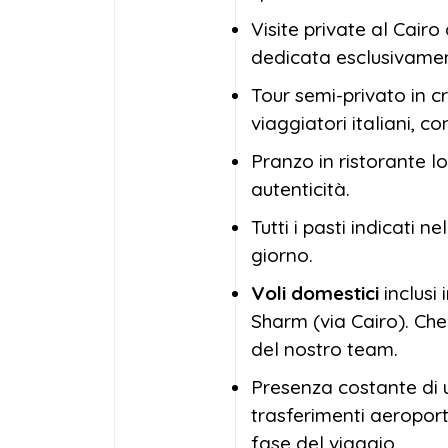
Visite private al Cair
dedicata esclusivamen
Tour semi-privato in c
viaggiatori italiani, co
Pranzo in ristorante lo
autenticità.
Tutti i pasti indicati n
giorno.
Voli domestici
inclusi
Sharm (via Cairo). Che
del nostro team.
Presenza costante di 
trasferimenti aeroport
fase del viaggio.