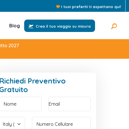
I tuoi preferiti ti aspettano qui!
Blog
Crea il tuo viaggio su misura
itto 2027
Richiedi Preventivo
Gratuito