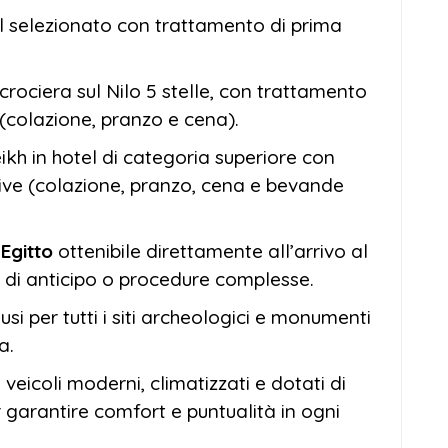
el selezionato con trattamento di prima
rociera sul Nilo 5 stelle, con trattamento
(colazione, pranzo e cena).
ikh in hotel di categoria superiore con
sive (colazione, pranzo, cena e bevande
’Egitto
ottenibile direttamente all’arrivo al
à di anticipo o procedure complesse.
lusi per tutti i siti archeologici e monumenti
a.
n veicoli moderni, climatizzati e dotati di
 garantire comfort e puntualità in ogni