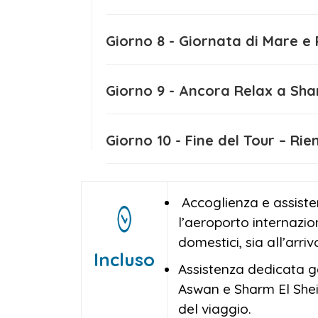
Giorno 8 - Giornata di Mare
Giorno 9 - Ancora Relax a
Giorno 10 - Fine del Tour – 
Accoglienza e assist
l’aeroporto internazion
domestici, sia all’arri
Incluso
Assistenza dedicata ga
Aswan e Sharm El Shei
del viaggio.