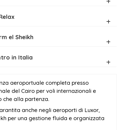
 e Relax
 Sharm el Sheikh
Rientro in Italia
enza aeroportuale completa presso
ale del Cairo per voli internazionali e
vo che alla partenza.
rantita anche negli aeroporti di Luxor,
kh per una gestione fluida e organizzata