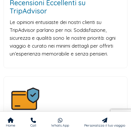
Recensioni Eccellenti su
TripAdvisor
Le opinioni entusiaste dei nostri clienti su
TripAdvisor parlano per noi. Soddisfazione,
sicurezza e qualità sono le nostre priorità: ogni
viaggio è curato nei minimi dettagli per offrirti
un’esperienza memorabile e senza pensieri.
Pagamenti Sicuri e Affidabili
Home
Call
Whats App
Personalizza il tuo viaggio