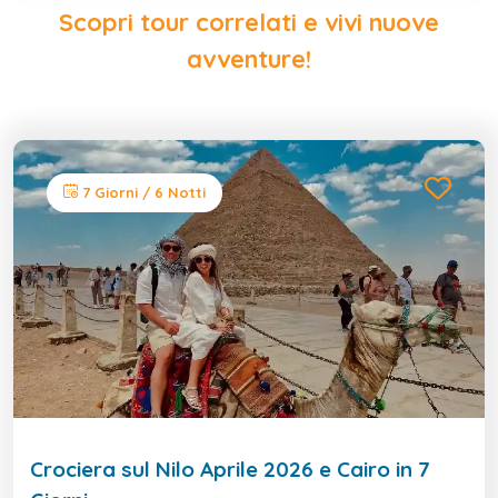
Scopri tour correlati e vivi nuove
avventure!
7 Giorni / 6 Notti
Crociera sul Nilo Aprile 2026 e Cairo in 7