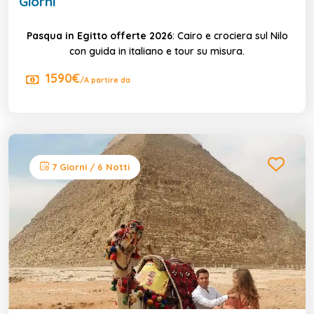
Giorni
Pasqua in Egitto offerte 2026
: Cairo e crociera sul Nilo
con guida in italiano e tour su misura.
1590€
/A partire da
7 Giorni / 6 Notti