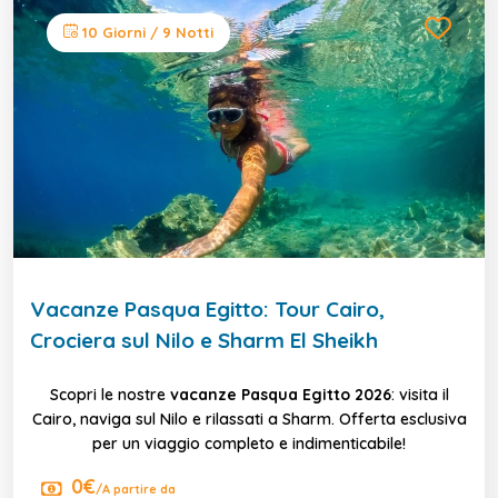
10 Giorni / 9 Notti
Vacanze Pasqua Egitto: Tour Cairo,
Crociera sul Nilo e Sharm El Sheikh
Scopri le nostre
vacanze Pasqua Egitto 2026
: visita il
Cairo, naviga sul Nilo e rilassati a Sharm. Offerta esclusiva
per un viaggio completo e indimenticabile!
0€
/A partire da