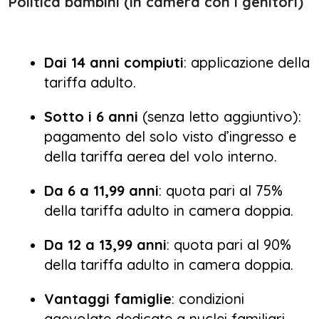
Politica bambini (in camera con i genitori)
Dai 14 anni compiuti
: applicazione della
tariffa adulto.
Sotto i 6 anni
(senza letto aggiuntivo):
pagamento del solo visto d’ingresso e
della tariffa aerea del volo interno.
Da 6 a 11,99 anni
: quota pari al 75%
della tariffa adulto in camera doppia.
Da 12 a 13,99 anni
: quota pari al 90%
della tariffa adulto in camera doppia.
Vantaggi famiglie
: condizioni
agevolate dedicate a nuclei familiari