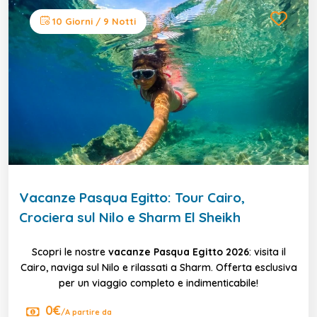
10 Giorni / 9 Notti
Vacanze Pasqua Egitto: Tour Cairo,
Crociera sul Nilo e Sharm El Sheikh
Scopri le nostre
vacanze Pasqua Egitto 2026
: visita il
Cairo, naviga sul Nilo e rilassati a Sharm. Offerta esclusiva
per un viaggio completo e indimenticabile!
0€
/A partire da