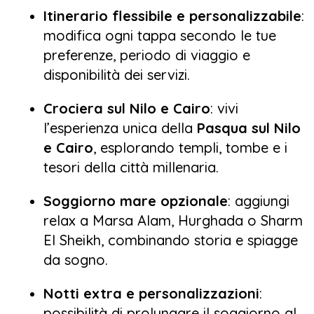
Itinerario flessibile e personalizzabile
:
modifica ogni tappa secondo le tue
preferenze, periodo di viaggio e
disponibilità dei servizi.
Crociera sul Nilo e Cairo
: vivi
l’esperienza unica della
Pasqua sul Nilo
e Cairo
, esplorando templi, tombe e i
tesori della città millenaria.
Soggiorno mare opzionale
: aggiungi
relax a Marsa Alam, Hurghada o Sharm
El Sheikh, combinando storia e spiagge
da sogno.
Notti extra e personalizzazioni
:
possibilità di prolungare il soggiorno al