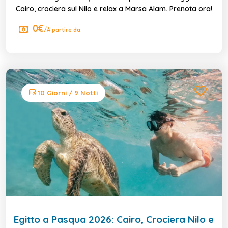
Cairo, crociera sul Nilo e relax a Marsa Alam. Prenota ora!
0€
/A partire da
10 Giorni / 9 Notti
Egitto a Pasqua 2026: Cairo, Crociera Nilo e