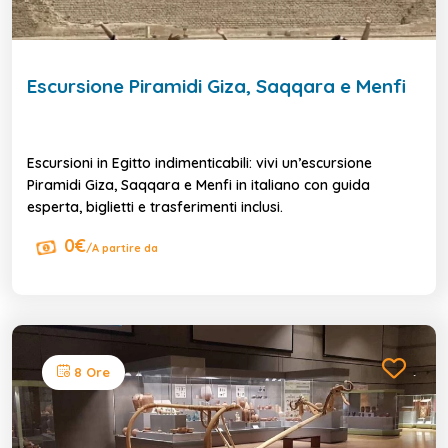
Escursione Piramidi Giza, Saqqara e Menfi
Escursioni in Egitto indimenticabili: vivi un’escursione
Piramidi Giza, Saqqara e Menfi in italiano con guida
esperta, biglietti e trasferimenti inclusi.
0€
/A partire da
8 Ore