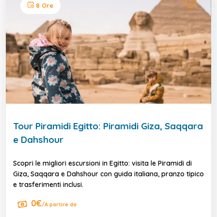
8 Ore
Tour Piramidi Egitto: Piramidi Giza, Saqqara
e Dahshour
Scopri le migliori escursioni in Egitto: visita le Piramidi di
Giza, Saqqara e Dahshour con guida italiana, pranzo tipico
e trasferimenti inclusi.
0€
/A partire da