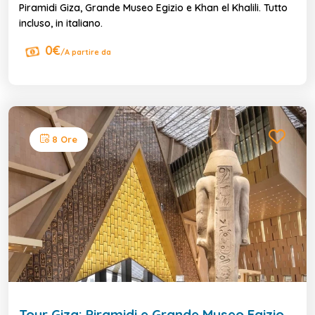
Piramidi Giza, Grande Museo Egizio e Khan el Khalili. Tutto
incluso, in italiano.
0€
/A partire da
8 Ore
Tour Giza: Piramidi e Grande Museo Egizio