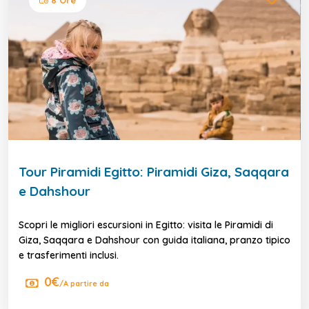
Tour Piramidi Egitto: Piramidi Giza, Saqqara
e Dahshour
Scopri le migliori escursioni in Egitto: visita le Piramidi di
Giza, Saqqara e Dahshour con guida italiana, pranzo tipico
e trasferimenti inclusi.
0€
/A partire da