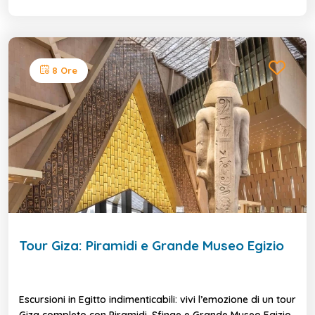
8 Ore
Tour Giza: Piramidi e Grande Museo Egizio
Escursioni in Egitto indimenticabili: vivi l’emozione di un tour
Giza completo con Piramidi, Sfinge e Grande Museo Egizio,