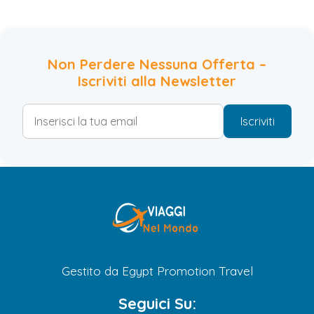
Non Perdere Nessuna Offerta –
Iscriviti alla Newsletter
Iscriviti
Gestito da Egypt Promotion Travel
Seguici Su: