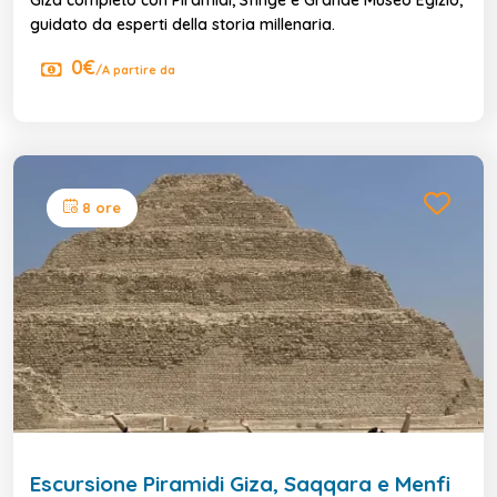
guidato da esperti della storia millenaria.
0€
/A partire da
8 ore
Escursione Piramidi Giza, Saqqara e Menfi