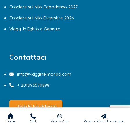
Crociere sul Nilo Capodanno 2027
Crociere sul Nilo Dicembre 2026
Viaggi in Egitto a Gennaio
Contattaci
info@viagginelmondo.com
+ 201093570888
Invia la tua richiesta
Home
Call
Whats App
Personalizza il tuo viaggio