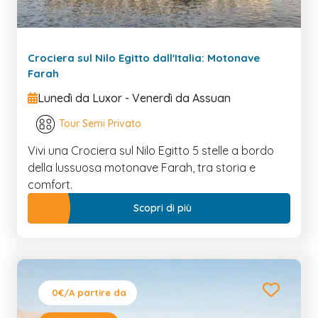
Crociera sul Nilo Egitto dall'Italia: Motonave
Farah
Lunedì da Luxor - Venerdì da Assuan
Tour Semi Privato
Vivi una Crociera sul Nilo Egitto 5 stelle a bordo
della lussuosa motonave Farah, tra storia e
comfort.
Scopri di più
0€
/A partire da