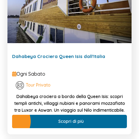
Dahabeya Crociera Queen Isis dall'Italia
Ogni Sabato
Tour Privato
Dahabeya crociera a bordo della Queen Isis: scopri
templi antichi, villaggi nubiani e panorami mozzafiato
tra Luxor e Aswan. Un viaggio sul Nilo indimenticabile.
Scopri di più