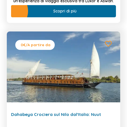
un’esperienza di viaggio esclusiva tra Luxor e Aswan.
Scopri di più
0€
/A partire da
Dahabeya Crociera sul Nilo dal'Italia: Nuut