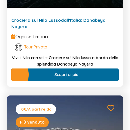
Crociera sul Nilo Lussodall'Italia: Dahabeya
Nayera
Ogni settimana
Tour Privato
Vivi il Nilo con stile! Crociere sul Nilo lusso a bordo della
splendida Dahabeya Nayera
Scopri di più
0€
/A partire da
Più venduto