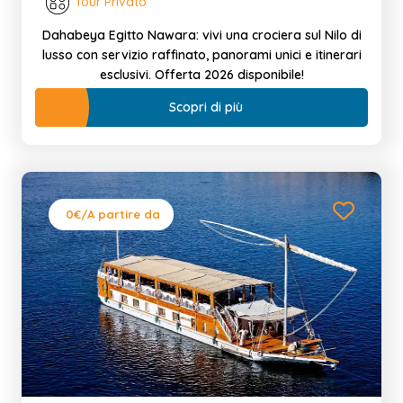
Tour Privato
Dahabeya Egitto Nawara: vivi una crociera sul Nilo di
lusso con servizio raffinato, panorami unici e itinerari
esclusivi. Offerta 2026 disponibile!
Scopri di più
0€
/A partire da