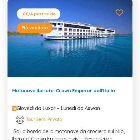
0€
/A partire da
Più venduto
Motonave Iberotel Crown Emperor dall'Italia
Giovedì da Luxor – Lunedì da Aswan
Tour Semi Privato
Sali a bordo della motonave da crociera sul Nilo,
Iberotel Crown Emperor e vivi un'esperienza