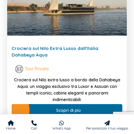
Crociera sul Nilo Extra Lusso dall'Italia:
Dahabeya Aqua
Tour Privato
Crociera sul Nilo extra lusso a bordo della Dahabeya
Aqua: un viaggio esclusivo tra Luxor e Assuan con
templi iconici, cabine eleganti e panorami
indimenticabili.
Scopri di più
Home
Call
Whats App
Personalizza il tuo viaggio