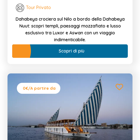
Tour Privato
Dahabeya crociera sul Nilo a bordo della Dahabeya
Nuut: scopri templi, paesaggi mozzafiato e lusso
esclusivo tra Luxor e Aswan con un viaggio
indimenticabile.
Scopri di più
0€
/A partire da