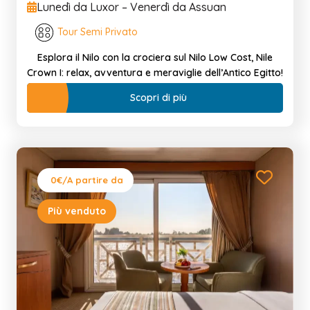
Lunedì da Luxor – Venerdì da Assuan
Tour Semi Privato
Esplora il Nilo con la crociera sul Nilo Low Cost, Nile
Crown I: relax, avventura e meraviglie dell’Antico Egitto!
Scopri di più
0€
/A partire da
Più venduto