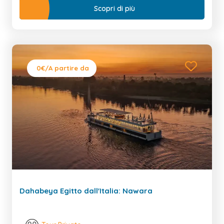
Scopri di più
0€
/A partire da
Dahabeya Egitto dall'Italia: Nawara