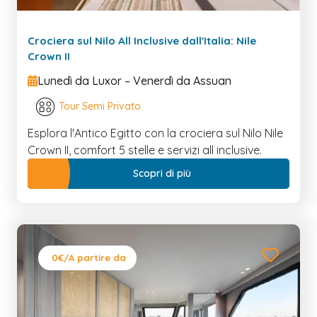
Crociera sul Nilo All Inclusive dall'Italia: Nile
Crown II
Lunedì da Luxor – Venerdì da Assuan
Tour Semi Privato
Esplora l'Antico Egitto con la crociera sul Nilo Nile
Crown II, comfort 5 stelle e servizi all inclusive.
Scopri di più
0€
/A partire da