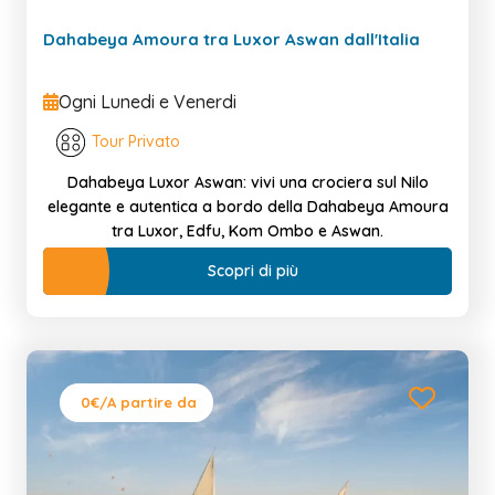
Dahabeya Amoura tra Luxor Aswan dall'Italia
Ogni Lunedi e Venerdi
Tour Privato
Dahabeya Luxor Aswan: vivi una crociera sul Nilo
elegante e autentica a bordo della Dahabeya Amoura
tra Luxor, Edfu, Kom Ombo e Aswan.
Scopri di più
0€
/A partire da