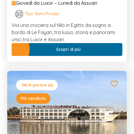
Giovedì da Luxor – Lunedì da Assuan
Tour Semi Privato
Vivi una crociera sul Nilo in Egitto da sogno a
bordo di Le Fayan, tra lusso, storia e panorami
unici tra Luxor e Assuan.
Scopri di più
0€
/A partire da
Più venduto