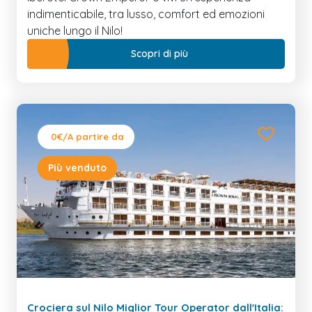
indimenticabile, tra lusso, comfort ed emozioni
uniche lungo il Nilo!
Scopri di più
0€
/A partire da
Più venduto
Crociera sul Nilo Miglior Tour Operator dall'Italia: