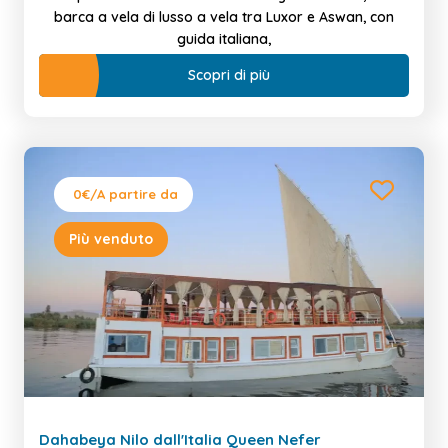
barca a vela di lusso a vela tra Luxor e Aswan, con
guida italiana,
Scopri di più
0€
/A partire da
Più venduto
Dahabeya Nilo dall'Italia Queen Nefer