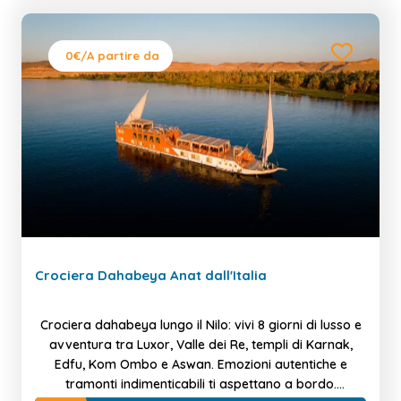
0€
/A partire da
Crociera Dahabeya Anat dall'Italia
Crociera dahabeya lungo il Nilo: vivi 8 giorni di lusso e
avventura tra Luxor, Valle dei Re, templi di Karnak,
Edfu, Kom Ombo e Aswan. Emozioni autentiche e
tramonti indimenticabili ti aspettano a bordo.