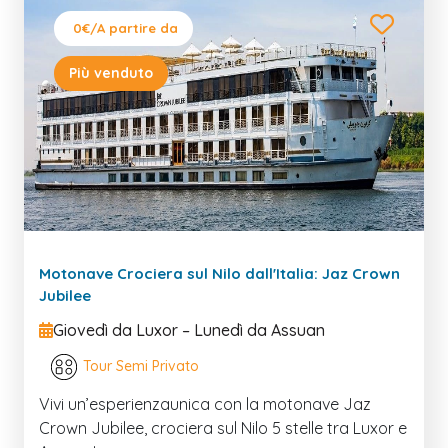
0€
/A partire da
Più venduto
Motonave Crociera sul Nilo dall'Italia: Jaz Crown
Jubilee
Giovedì da Luxor – Lunedì da Assuan
Tour Semi Privato
Vivi un’esperienzaunica con la motonave Jaz
Crown Jubilee, crociera sul Nilo 5 stelle tra Luxor e