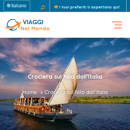
🌐 Italiano
I tuoi preferiti ti aspettano qui!
Crociera sul Nilo dall'Italia
Home
Crociera sul Nilo dall'Italia