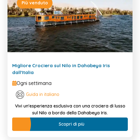
Più venduto
Migliore Crociera sul Nilo in Dahabeya Iris
dall'Italia
Ogni settimana
Guida in italiano
Vivi un'esperienza esclusiva con una crociera di lusso
sul Nilo a bordo della Dahabeya Iris.
Scopri di più