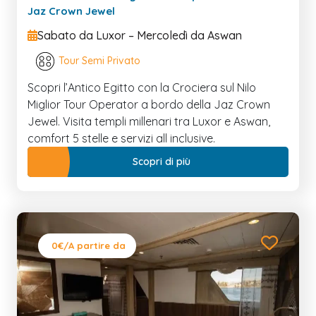
Jaz Crown Jewel
Sabato da Luxor – Mercoledì da Aswan
Tour Semi Privato
Scopri l’Antico Egitto con la Crociera sul Nilo
Miglior Tour Operator a bordo della Jaz Crown
Jewel. Visita templi millenari tra Luxor e Aswan,
comfort 5 stelle e servizi all inclusive.
Scopri di più
0€
/A partire da