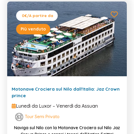
0€
/A partire da
Più venduto
Motonave Crociera sul Nilo dall'Italia: Jaz Crown
prince
Lunedì da Luxor – Venerdì da Assuan
Tour Semi Privato
Naviga sul Nilo con la Motonave Crociera sul Nilo Jaz