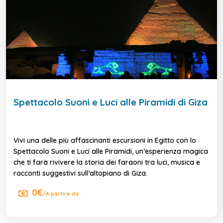
Spettacolo Suoni e Luci alle Piramidi di Giza
Vivi una delle più affascinanti escursioni in Egitto con lo
Spettacolo Suoni e Luci alle Piramidi, un’esperienza magica
che ti farà rivivere la storia dei faraoni tra luci, musica e
racconti suggestivi sull’altopiano di Giza.
0€
/A partire da