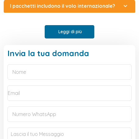
I pacchetti includono il volo internazionale?
Leggi di più
Invia la tua domanda