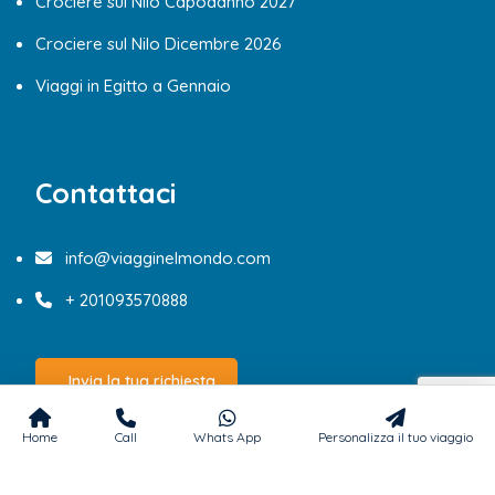
Crociere sul Nilo Capodanno 2027
Crociere sul Nilo Dicembre 2026
Viaggi in Egitto a Gennaio
Contattaci
info@viagginelmondo.com
+ 201093570888
Invia la tua richiesta
Home
Call
Whats App
Personalizza il tuo viaggio