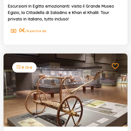
Escursioni in Egitto emozionanti: visita il Grande Museo
Egizio, la Cittadella di Saladino e Khan el Khalili. Tour
privato in italiano, tutto incluso!
0€
/A partire da
8 Ore