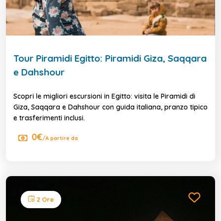
Tour Piramidi Egitto: Piramidi Giza, Saqqara
e Dahshour
Scopri le migliori escursioni in Egitto: visita le Piramidi di
Giza, Saqqara e Dahshour con guida italiana, pranzo tipico
e trasferimenti inclusi.
0€
/A partire da
2 Ore