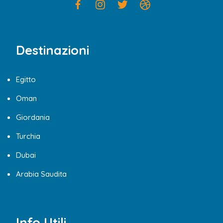
Destinazioni
Egitto
Oman
Giordania
Turchia
Dubai
Arabia Saudita
Info Utili