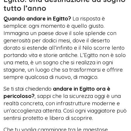
tutto l’anno
Quando andare in Egitto?
La risposta è
semplice: ogni momento è quello giusto.
Immagina un paese dove il sole splende con
generosità per dodici mesi, dove il deserto
dorato si estende all’infinito e il Nilo scorre lento
portando vita e storie antiche. L’Egitto non è solo
una meta, è un sogno che si realizza in ogni
stagione, un luogo che sa trasformarsi e offrire
sempre qualcosa di nuovo, di magico.
Se ti stai chiedendo
andare in Egitto ora è
pericoloso?
, sappi che la sicurezza oggi è una
realtà concreta, con infrastrutture moderne e
un’accoglienza attenta. Così ogni viaggiatore può
sentirsi protetto e libero di scoprire.
Che tu voglia camminare tra le maestose