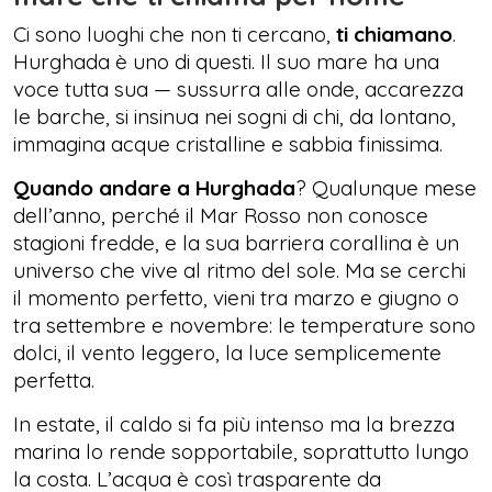
Ci sono luoghi che non ti cercano,
ti chiamano
.
Hurghada è uno di questi. Il suo mare ha una
voce tutta sua — sussurra alle onde, accarezza
le barche, si insinua nei sogni di chi, da lontano,
immagina acque cristalline e sabbia finissima.
Quando andare a Hurghada
? Qualunque mese
dell’anno, perché il Mar Rosso non conosce
stagioni fredde, e la sua barriera corallina è un
universo che vive al ritmo del sole. Ma se cerchi
il momento perfetto, vieni tra marzo e giugno o
tra settembre e novembre: le temperature sono
dolci, il vento leggero, la luce semplicemente
perfetta.
In estate, il caldo si fa più intenso ma la brezza
marina lo rende sopportabile, soprattutto lungo
la costa. L’acqua è così trasparente da