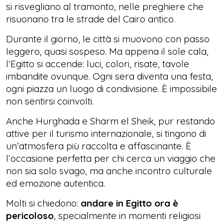
si risvegliano al tramonto, nelle preghiere che
risuonano tra le strade del Cairo antico.
Durante il giorno, le città si muovono con passo
leggero, quasi sospeso. Ma appena il sole cala,
l’Egitto si accende: luci, colori, risate, tavole
imbandite ovunque. Ogni sera diventa una festa,
ogni piazza un luogo di condivisione. È impossibile
non sentirsi coinvolti.
Anche Hurghada e Sharm el Sheik, pur restando
attive per il turismo internazionale, si tingono di
un’atmosfera più raccolta e affascinante. È
l’occasione perfetta per chi cerca un viaggio che
non sia solo svago, ma anche incontro culturale
ed emozione autentica.
Molti si chiedono:
andare in Egitto ora è
pericoloso
, specialmente in momenti religiosi