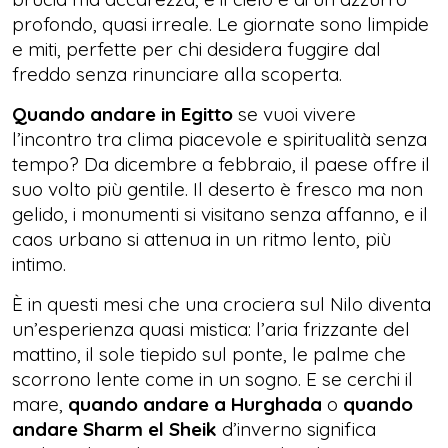
profondo, quasi irreale. Le giornate sono limpide
e miti, perfette per chi desidera fuggire dal
freddo senza rinunciare alla scoperta.
Quando andare in Egitto
se vuoi vivere
l’incontro tra clima piacevole e spiritualità senza
tempo? Da dicembre a febbraio, il paese offre il
suo volto più gentile. Il deserto è fresco ma non
gelido, i monumenti si visitano senza affanno, e il
caos urbano si attenua in un ritmo lento, più
intimo.
È in questi mesi che una crociera sul Nilo diventa
un’esperienza quasi mistica: l’aria frizzante del
mattino, il sole tiepido sul ponte, le palme che
scorrono lente come in un sogno. E se cerchi il
mare,
quando andare a Hurghada
o
quando
andare Sharm el Sheik
d’inverno significa