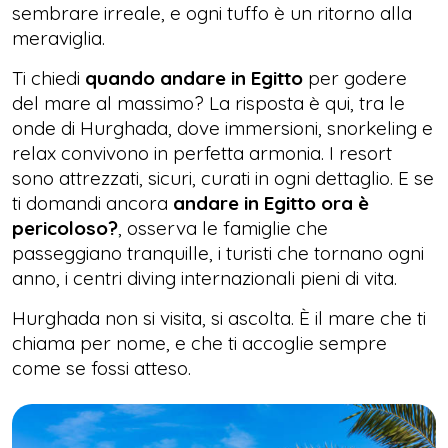
sembrare irreale, e ogni tuffo è un ritorno alla
meraviglia.
Ti chiedi
quando andare in Egitto
per godere
del mare al massimo? La risposta è qui, tra le
onde di Hurghada, dove immersioni, snorkeling e
relax convivono in perfetta armonia. I resort
sono attrezzati, sicuri, curati in ogni dettaglio. E se
ti domandi ancora
andare in Egitto ora è
pericoloso?
, osserva le famiglie che
passeggiano tranquille, i turisti che tornano ogni
anno, i centri diving internazionali pieni di vita.
Hurghada non si visita, si ascolta. È il mare che ti
chiama per nome, e che ti accoglie sempre
come se fossi atteso.