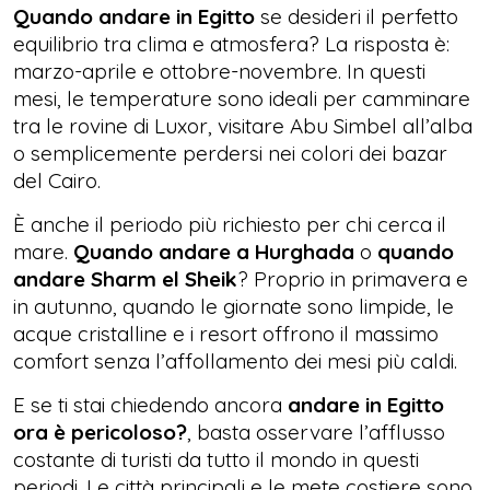
Quando andare in Egitto
se desideri il perfetto
equilibrio tra clima e atmosfera? La risposta è:
marzo-aprile e ottobre-novembre. In questi
mesi, le temperature sono ideali per camminare
tra le rovine di Luxor, visitare Abu Simbel all’alba
o semplicemente perdersi nei colori dei bazar
del Cairo.
È anche il periodo più richiesto per chi cerca il
mare.
Quando andare a Hurghada
o
quando
andare Sharm el Sheik
? Proprio in primavera e
in autunno, quando le giornate sono limpide, le
acque cristalline e i resort offrono il massimo
comfort senza l’affollamento dei mesi più caldi.
E se ti stai chiedendo ancora
andare in Egitto
ora è pericoloso?
, basta osservare l’afflusso
costante di turisti da tutto il mondo in questi
periodi. Le città principali e le mete costiere sono