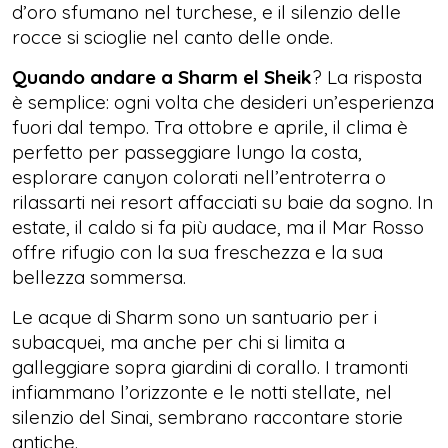
d’oro sfumano nel turchese, e il silenzio delle
rocce si scioglie nel canto delle onde.
Quando andare a Sharm el Sheik
? La risposta
è semplice: ogni volta che desideri un’esperienza
fuori dal tempo. Tra ottobre e aprile, il clima è
perfetto per passeggiare lungo la costa,
esplorare canyon colorati nell’entroterra o
rilassarti nei resort affacciati su baie da sogno. In
estate, il caldo si fa più audace, ma il Mar Rosso
offre rifugio con la sua freschezza e la sua
bellezza sommersa.
Le acque di Sharm sono un santuario per i
subacquei, ma anche per chi si limita a
galleggiare sopra giardini di corallo. I tramonti
infiammano l’orizzonte e le notti stellate, nel
silenzio del Sinai, sembrano raccontare storie
antiche.