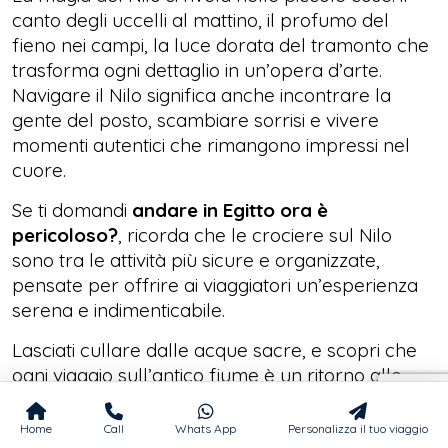
canto degli uccelli al mattino, il profumo del
fieno nei campi, la luce dorata del tramonto che
trasforma ogni dettaglio in un’opera d’arte.
Navigare il Nilo significa anche incontrare la
gente del posto, scambiare sorrisi e vivere
momenti autentici che rimangono impressi nel
cuore.
Se ti domandi
andare in Egitto ora è
pericoloso?
, ricorda che le crociere sul Nilo
sono tra le attività più sicure e organizzate,
pensate per offrire ai viaggiatori un’esperienza
serena e indimenticabile.
Lasciati cullare dalle acque sacre, e scopri che
ogni viaggio sull’antico fiume è un ritorno alle
radici del tempo.
Home
Call
Whats App
Personalizza il tuo viaggio