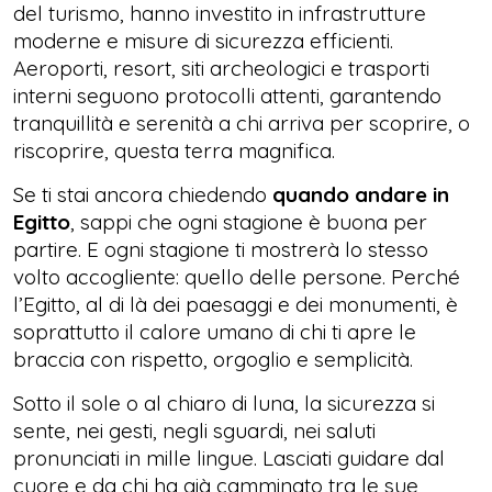
del turismo, hanno investito in infrastrutture
moderne e misure di sicurezza efficienti.
Aeroporti, resort, siti archeologici e trasporti
interni seguono protocolli attenti, garantendo
tranquillità e serenità a chi arriva per scoprire, o
riscoprire, questa terra magnifica.
Se ti stai ancora chiedendo
quando andare in
Egitto
, sappi che ogni stagione è buona per
partire. E ogni stagione ti mostrerà lo stesso
volto accogliente: quello delle persone. Perché
l’Egitto, al di là dei paesaggi e dei monumenti, è
soprattutto il calore umano di chi ti apre le
braccia con rispetto, orgoglio e semplicità.
Sotto il sole o al chiaro di luna, la sicurezza si
sente, nei gesti, negli sguardi, nei saluti
pronunciati in mille lingue. Lasciati guidare dal
cuore e da chi ha già camminato tra le sue