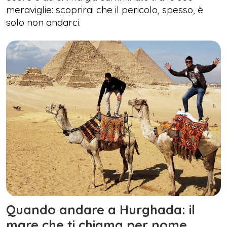
meraviglie: scoprirai che il pericolo, spesso, è
solo non andarci.
Quando andare a Hurghada: il
mare che ti chiama per nome