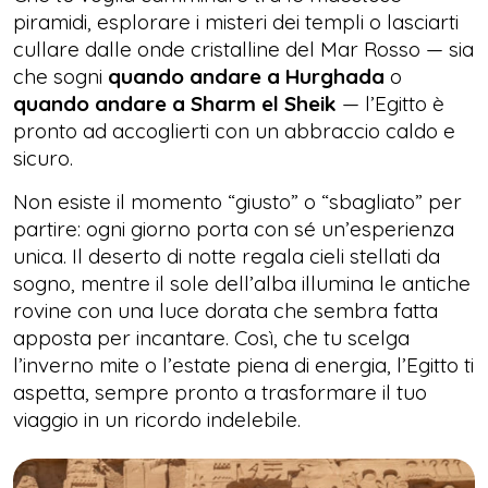
piramidi, esplorare i misteri dei templi o lasciarti
cullare dalle onde cristalline del Mar Rosso — sia
che sogni
quando andare a Hurghada
o
quando andare a Sharm el Sheik
— l’Egitto è
pronto ad accoglierti con un abbraccio caldo e
sicuro.
Non esiste il momento “giusto” o “sbagliato” per
partire: ogni giorno porta con sé un’esperienza
unica. Il deserto di notte regala cieli stellati da
sogno, mentre il sole dell’alba illumina le antiche
rovine con una luce dorata che sembra fatta
apposta per incantare. Così, che tu scelga
l’inverno mite o l’estate piena di energia, l’Egitto ti
aspetta, sempre pronto a trasformare il tuo
viaggio in un ricordo indelebile.