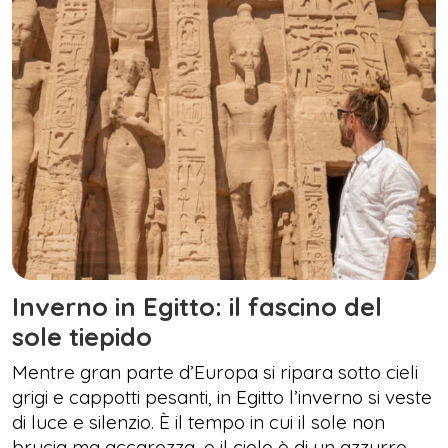
Inverno in Egitto: il fascino del
sole tiepido
Mentre gran parte d’Europa si ripara sotto cieli
grigi e cappotti pesanti, in Egitto l’inverno si veste
di luce e silenzio. È il tempo in cui il sole non
brucia ma accarezza, e il cielo è di un azzurro